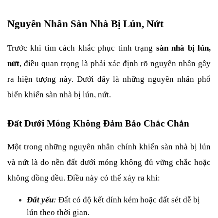
Nguyên Nhân Sàn Nhà Bị Lún, Nứt
Trước khi tìm cách khắc phục tình trạng 
sàn nhà bị lún, 
nứt
, điều quan trọng là phải xác định rõ nguyên nhân gây 
ra hiện tượng này. Dưới đây là những nguyên nhân phổ 
biến khiến sàn nhà bị lún, nứt.
Đất Dưới Móng Không Đảm Bảo Chắc Chắn
Một trong những nguyên nhân chính khiến sàn nhà bị lún 
và nứt là do nền đất dưới móng không đủ vững chắc hoặc 
không đồng đều. Điều này có thể xảy ra khi:
Đất yếu
: 
Đất có độ kết dính kém hoặc đất sét dễ bị 
lún theo thời gian.