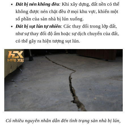
Đất bị nén không đều
:
 Khi xây dựng, đất nền có thể 
không được nén chặt đều ở mọi khu vực, khiến một 
số phần của sàn nhà bị lún xuống.
Đất bị sụt lún tự nhiên
:
 Các thay đổi trong lớp đất, 
như sự thay đổi độ ẩm hoặc sự dịch chuyển của đất, 
có thể gây ra hiện tượng sụt lún.
Có nhiều nguyên nhân dẫn đến tình trạng sàn nhà bị lún, 