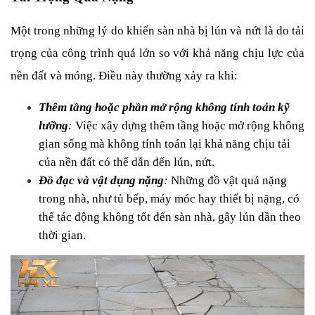
Một trong những lý do khiến sàn nhà bị lún và nứt là do tải 
trọng của công trình quá lớn so với khả năng chịu lực của 
nền đất và móng. Điều này thường xảy ra khi:
Thêm tầng hoặc phần mở rộng không tính toán kỹ 
lưỡng
:
 Việc xây dựng thêm tầng hoặc mở rộng không 
gian sống mà không tính toán lại khả năng chịu tải 
của nền đất có thể dẫn đến lún, nứt.
Đồ đạc và vật dụng nặng
:
 Những đồ vật quá nặng 
trong nhà, như tủ bếp, máy móc hay thiết bị nặng, có 
thể tác động không tốt đến sàn nhà, gây lún dần theo 
thời gian.