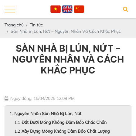
Trang chủ
Tin tức
Sàn Nhà Bị Lún, Nứt – Nguyên Nhân Và Cách Khắc Phục
SÀN NHÀ BỊ LÚN, NỨT –
NGUYÊN NHÂN VÀ CÁCH
KHẮC PHỤC
Ngày đăng: 15/04/2025 12:09 PM
Nguyên Nhân Sàn Nhà Bị Lún, Nứt
Đất Dưới Móng Không Đảm Bảo Chắc Chắn
Xây Dựng Móng Không Đảm Bảo Chất Lượng