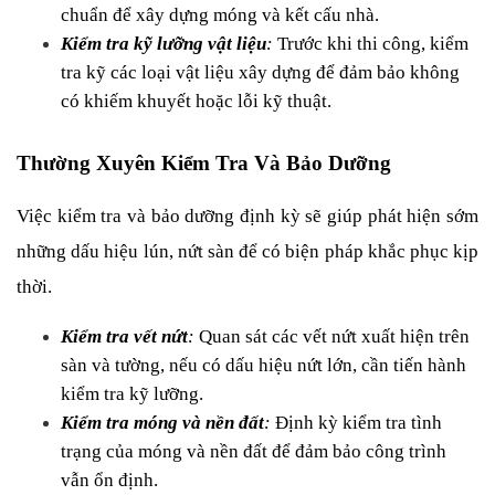
chuẩn để xây dựng móng và kết cấu nhà.
Kiểm tra kỹ lưỡng vật liệu
: 
Trước khi thi công, kiểm 
tra kỹ các loại vật liệu xây dựng để đảm bảo không 
có khiếm khuyết hoặc lỗi kỹ thuật.
Thường Xuyên Kiểm Tra Và Bảo Dưỡng
Việc kiểm tra và bảo dưỡng định kỳ sẽ giúp phát hiện sớm 
những dấu hiệu lún, nứt sàn để có biện pháp khắc phục kịp 
thời.
Kiểm tra vết nứt
: 
Quan sát các vết nứt xuất hiện trên 
sàn và tường, nếu có dấu hiệu nứt lớn, cần tiến hành 
kiểm tra kỹ lưỡng.
Kiểm tra móng và nền đất
: 
Định kỳ kiểm tra tình 
trạng của móng và nền đất để đảm bảo công trình 
vẫn ổn định.