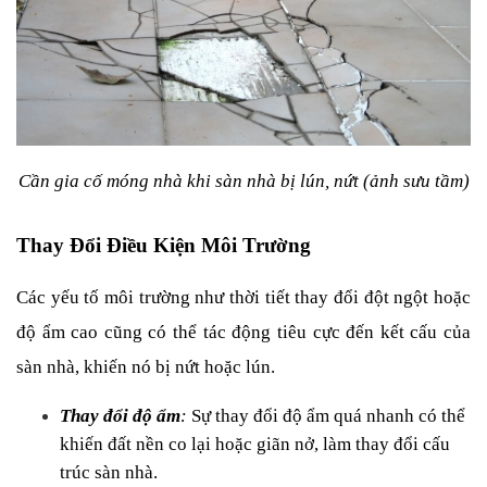
Cần gia cố móng nhà khi sàn nhà bị lún, nứt (ảnh sưu tầm)
Thay Đổi Điều Kiện Môi Trường
Các yếu tố môi trường như thời tiết thay đổi đột ngột hoặc 
độ ẩm cao cũng có thể tác động tiêu cực đến kết cấu của 
sàn nhà, khiến nó bị nứt hoặc lún.
Thay đổi độ ẩm
:
 Sự thay đổi độ ẩm quá nhanh có thể 
khiến đất nền co lại hoặc giãn nở, làm thay đổi cấu 
trúc sàn nhà.