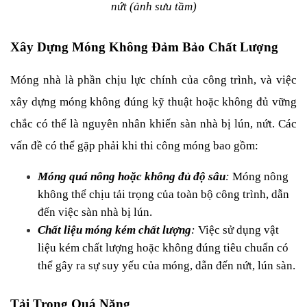
nứt (ảnh sưu tầm)
Xây Dựng Móng Không Đảm Bảo Chất Lượng
Móng nhà là phần chịu lực chính của công trình, và việc 
xây dựng móng không đúng kỹ thuật hoặc không đủ vững 
chắc có thể là nguyên nhân khiến sàn nhà bị lún, nứt. Các 
vấn đề có thể gặp phải khi thi công móng bao gồm:
Móng quá nông hoặc không đủ độ sâu
: 
Móng nông 
không thể chịu tải trọng của toàn bộ công trình, dẫn 
đến việc sàn nhà bị lún.
Chất liệu móng kém chất lượng
:
 Việc sử dụng vật 
liệu kém chất lượng hoặc không đúng tiêu chuẩn có 
thể gây ra sự suy yếu của móng, dẫn đến nứt, lún sàn.
Tải Trọng Quá Nặng