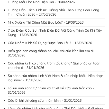
Hướng Mới Cho Nhà Hiện Đại - 30/06/2026
Hướng Dẫn Cách Tính m² Tường Nhà Theo Từng Loại Công
Trình Chuẩn 2026 - 27/06/2026
Nhà Xưởng Thi Công Mất Bao Lâu? - 19/06/2026
7 Ưu Điểm Của Sơn Tĩnh Điện Đối Với Công Trình Cơ Khí Xây
Dựng - 17/06/2026
Cửa Nhôm Kính Sử Dụng Được Bao Lâu? - 13/05/2026
Biến góc ban công thành nơi chill với cửa kính lùa êm ái -
31/01/2026
Cửa nhôm kính có chống trộm tốt không? Giải pháp an toàn
cho nhà ở - 31/01/2026
So sánh cửa nhôm kính Việt Nam & cửa nhập khẩu: Nên chọn
loại nào? - 31/01/2026
Tối ưu ánh sáng tự nhiên với thiết kế cửa kính trần cao -
31/01/2026
Các lỗi khi thi công cửa nhôm kính - 31/01/2026
Làm cửa nhôm kính cho nhà phố tại Thủ Dầu Một – Giải pháp