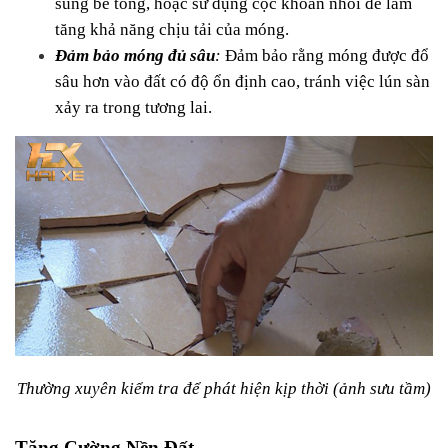
sung bê tông, hoặc sử dụng cọc khoan nhồi để làm 
tăng khả năng chịu tải của móng.
Đảm bảo móng đủ sâu
: 
Đảm bảo rằng móng được đổ 
sâu hơn vào đất có độ ổn định cao, tránh việc lún sàn 
xảy ra trong tương lai.
Thường xuyên kiểm tra để phát hiện kịp thời (ảnh sưu tầm)
Tăng Cường Nền Đất