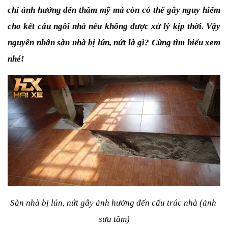
chỉ ảnh hưởng đến thẩm mỹ mà còn có thể gây nguy hiểm 
cho kết cấu ngôi nhà nếu không được xử lý kịp thời. Vậy 
nguyên nhân sàn nhà bị lún, nứt là gì? Cùng tìm hiểu xem 
nhé!
Sàn nhà bị lún, nứt gây ảnh hưởng đến cấu trúc nhà (ảnh 
sưu tầm)