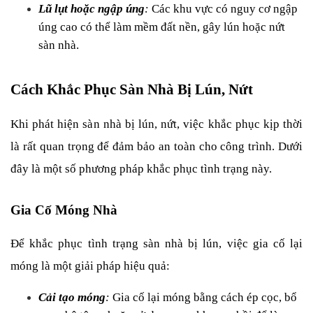
Lũ lụt hoặc ngập úng
: 
Các khu vực có nguy cơ ngập 
úng cao có thể làm mềm đất nền, gây lún hoặc nứt 
sàn nhà.
Cách Khắc Phục Sàn Nhà Bị Lún, Nứt
Khi phát hiện sàn nhà bị lún, nứt, việc khắc phục kịp thời 
là rất quan trọng để đảm bảo an toàn cho công trình. Dưới 
đây là một số phương pháp khắc phục tình trạng này.
Gia Cố Móng Nhà
Để khắc phục tình trạng sàn nhà bị lún, việc gia cố lại 
móng là một giải pháp hiệu quả:
Cải tạo móng
:
 Gia cố lại móng bằng cách ép cọc, bổ 