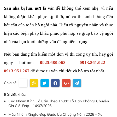
Sàn nhà bị lún, nứt
 là vấn đề không thể xem nhẹ, vì nếu 
không được khắc phục kịp thời, nó có thể ảnh hưởng đến 
kết cấu của toàn bộ ngôi nhà. Hiểu rõ nguyên nhân và thực 
hiện các biện pháp khắc phục phù hợp sẽ giúp bảo vệ ngôi 
nhà của bạn khỏi những vấn đề nghiêm trọng. 
Nếu bạn đang tìm kiếm một đơn vị thi công uy tín, hãy gọi 
ngay hotline: 
0925.680.068 - 0913.861.022 - 
0913.951.267
 để được tư vấn chi tiết và hỗ trợ tốt nhất
Chia sẻ:
Bài viết khác:
Cửa Nhôm Kính Có Cần Theo Thước Lỗ Ban Không? Chuyên
Gia Giải Đáp - 14/07/2026
Màu Nhôm Xingfa Đẹp Được Ưa Chuộng Năm 2026 – Xu