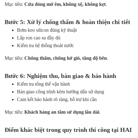
Mục tiêu:
Cửa đóng mở êm, không xệ, không kẹt
.
Bước 5: Xử lý chống thấm & hoàn thiện chi tiết
Bơm keo silicon đúng kỹ thuật
Lắp ron cao su đầy đủ
Kiểm tra hệ thống thoát nước
Mục tiêu:
Chống thấm, chống hở gió, tăng độ bền
.
Bước 6: Nghiệm thu, bàn giao & bảo hành
Kiểm tra tổng thể vận hành
Bàn giao công trình kèm hướng dẫn sử dụng
Cam kết bảo hành rõ ràng, hỗ trợ khi cần
Mục tiêu:
Khách hàng an tâm sử dụng lâu dài
.
Điểm khác biệt trong quy trình thi công tại HAI