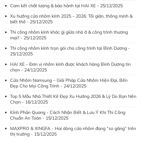
Cam kết chất lượng & bảo hành tại HAI XE - 25/12/2025
Xu hướng cửa nhôm kính 2025 – 2026: Tối giản, thông minh &
biết thở - 25/12/2025
Thi công nhôm kính khác gì giữa nhà ở & công trình thương
mại? - 25/12/2025
Thi công nhôm kính trọn gói cho công trình tại Bình Dương -
25/12/2025
HAI XE – Đơn vị nhôm kính được khách hàng Bình Dương tin
chọn - 24/12/2025
Cửa Nhôm Namsung – Giải Pháp Cửa Nhôm Hiện Đại, Bền
Đẹp Cho Mọi Công Trình - 24/12/2025
Top 5 Mẫu Nhà Thiết Kế Đẹp Xu Hướng 2026 & Lý Do Bạn Nên
Chọn - 16/12/2025
Kính Phản Quang - Cách Nhận Biết & Lưu Ý Khi Thi Công
Chuẩn An Toàn - 15/12/2025
MAXPRO & XINGFA - Hai dòng cửa nhôm đang “so găng” trên
thị trường - 15/12/2025