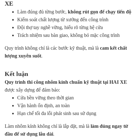
XE
Làm đúng đủ từng bước,
không rút gọn để chạy tiến độ
Kiểm soát chất lượng từ xưởng đến công trình
Đội thợ tay nghề vững, hiểu rõ từng hệ cửa
Trách nhiệm sau bàn giao, không bỏ mặc công trình
Quy trình không chỉ là các bước kỹ thuật, mà là
cam kết chất
lượng xuyên suốt
.
Kết luận
Quy trình thi công nhôm kính chuẩn kỹ thuật tại HAI XE
được xây dựng để đảm bảo:
Cửa bền vững theo thời gian
Vận hành ổn định, an toàn
Hạn chế tối đa lỗi phát sinh sau sử dụng
Làm nhôm kính không chỉ là lắp đặt, mà là
làm đúng ngay từ
đầu để sử dụng lâu dài
.