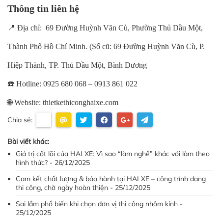
Thông tin liên hệ
📍 Địa chỉ: 69 Đường Huỳnh Văn Cù, Phường Thủ Dầu Một,
Thành Phố Hồ Chí Minh. (Số cũ: 69 Đường Huỳnh Văn Cù, P.
Hiệp Thành, TP. Thủ Dầu Một, Bình Dương
☎️ Hotline: 0925 680 068 – 0913 861 022
🌐 Website: thietkethiconghaixe.com
Chia sẻ:
Bài viết khác:
Giá trị cốt lõi của HAI XE: Vì sao “làm nghề” khác với làm theo
hình thức? - 26/12/2025
Cam kết chất lượng & bảo hành tại HAI XE – công trình đang
thi công, chờ ngày hoàn thiện - 25/12/2025
Sai lầm phổ biến khi chọn đơn vị thi công nhôm kính -
25/12/2025