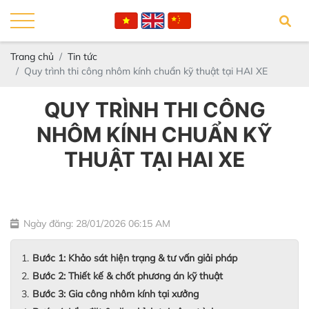
Trang chủ
Tin tức
Quy trình thi công nhôm kính chuẩn kỹ thuật tại HAI XE
QUY TRÌNH THI CÔNG
NHÔM KÍNH CHUẨN KỸ
THUẬT TẠI HAI XE
Ngày đăng: 28/01/2026 06:15 AM
Bước 1: Khảo sát hiện trạng & tư vấn giải pháp
Bước 2: Thiết kế & chốt phương án kỹ thuật
Bước 3: Gia công nhôm kính tại xưởng