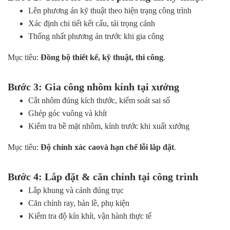
Lên phương án kỹ thuật theo hiện trạng công trình
Xác định chi tiết kết cấu, tải trọng cánh
Thống nhất phương án trước khi gia công
Mục tiêu:
Đồng bộ thiết kế, kỹ thuật, thi công
.
Bước 3: Gia công nhôm kính tại xưởng
Cắt nhôm đúng kích thước, kiểm soát sai số
Ghép góc vuông và khít
Kiểm tra bề mặt nhôm, kính trước khi xuất xưởng
Mục tiêu:
Độ chính xác caovà hạn chế lỗi lắp đặt
.
Bước 4: Lắp đặt & căn chỉnh tại công trình
Lắp khung và cánh đúng trục
Căn chỉnh ray, bản lề, phụ kiện
Kiểm tra độ kín khít, vận hành thực tế