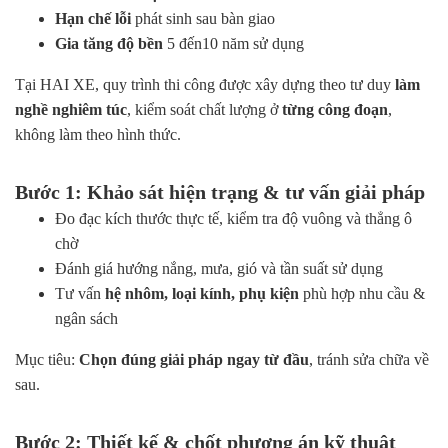
Hạn chế lỗi
phát sinh sau bàn giao
Gia tăng độ bền
5 đến10 năm sử dụng
Tại HAI XE, quy trình thi công được xây dựng theo tư duy
làm
nghề nghiêm túc
, kiểm soát chất lượng ở
từng công đoạn
,
không làm theo hình thức.
Bước 1: Khảo sát hiện trạng & tư vấn giải pháp
Đo đạc kích thước thực tế, kiểm tra độ vuông và thẳng ô
chờ
Đánh giá hướng nắng, mưa, gió và tần suất sử dụng
Tư vấn
hệ nhôm, loại kính, phụ kiện
phù hợp nhu cầu &
ngân sách
Mục tiêu:
Chọn đúng giải pháp ngay từ đầu
, tránh sửa chữa về
sau.
Bước 2: Thiết kế & chốt phương án kỹ thuật