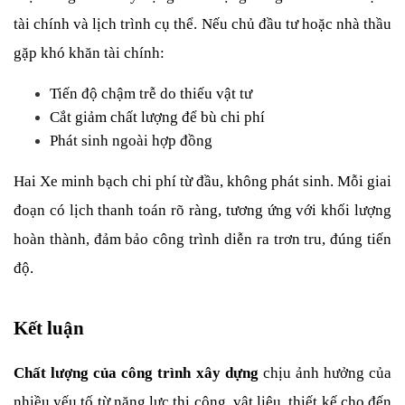
tài chính và lịch trình cụ thể. Nếu chủ đầu tư hoặc nhà thầu 
gặp khó khăn tài chính:
Tiến độ chậm trễ do thiếu vật tư
Cắt giảm chất lượng để bù chi phí
Phát sinh ngoài hợp đồng
Hai Xe minh bạch chi phí từ đầu, không phát sinh. Mỗi giai 
đoạn có lịch thanh toán rõ ràng, tương ứng với khối lượng 
hoàn thành, đảm bảo công trình diễn ra trơn tru, đúng tiến 
độ.
Kết luận
Chất lượng của công trình xây dựng 
chịu ảnh hưởng của 
nhiều yếu tố từ năng lực thi công, vật liệu, thiết kế cho đến 