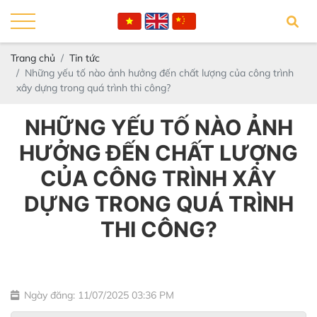
Trang chủ
Tin tức
Những yếu tố nào ảnh hưởng đến chất lượng của công trình
xây dựng trong quá trình thi công?
NHỮNG YẾU TỐ NÀO ẢNH
HƯỞNG ĐẾN CHẤT LƯỢNG
CỦA CÔNG TRÌNH XÂY
DỰNG TRONG QUÁ TRÌNH
THI CÔNG?
Ngày đăng: 11/07/2025 03:36 PM