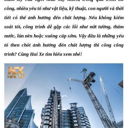
công, nhiều yếu tố như vật liệu, kỹ thuật, con người và thời 
tiết có thể ảnh hưởng đến chất lượng. Nếu không kiểm 
soát tốt, công trình dễ gặp các lỗi như nứt tường, thấm 
nước, lún nền hoặc xuống cấp sớm. Vậy đâu là những yếu 
tố then chốt ảnh hưởng đến chất lượng thi công công 
trình? Cùng Hai Xe tìm hiểu xem nhé!