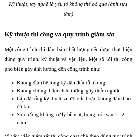
Kỹ thuật, tay nghề là yếu tố không thể bỏ qua (ảnh sưu 
tầm)
Kỹ thuật thi công và quy trình giám sát
Một công trình chỉ đảm bảo chất lượng nếu được thực hiện 
đúng quy trình, kỹ thuật và vật liệu. Một số lỗi thi công 
phổ biến gây ảnh hưởng đến công trình như:
Không đầm bê tông kỹ dẫn đến rỗ tổ ong
Không chống thấm chân tường, gây thấm ngược
Lắp đặt ống kỹ thuật sai độ dốc hoặc không đảm bảo 
độ kín
Sơn tường không xử lý bề mặt, bong tróc sau 1 - 2 
năm
Vì vậy, việc giám sát thi công chặt chẽ theo đúng quy trình 