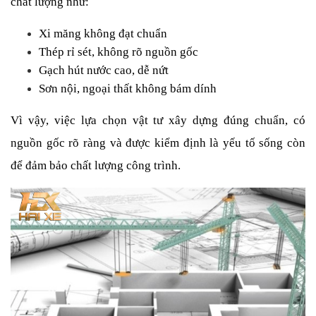
chất lượng như:
Xi măng không đạt chuẩn
Thép rỉ sét, không rõ nguồn gốc
Gạch hút nước cao, dễ nứt
Sơn nội, ngoại thất không bám dính
Vì vậy, việc lựa chọn vật tư xây dựng đúng chuẩn, có 
nguồn gốc rõ ràng và được kiểm định là yếu tố sống còn 
để đảm bảo chất lượng công trình.