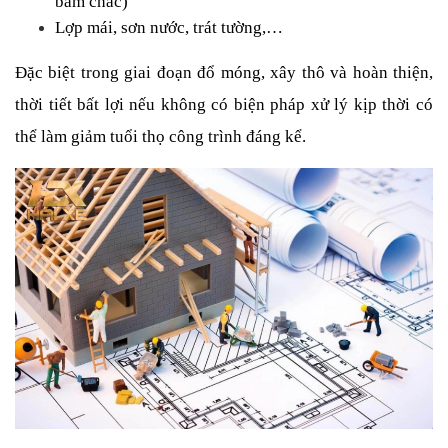
bám chắc)
Lợp mái, sơn nước, trát tường,…
Đặc biệt trong giai đoạn đổ móng, xây thô và hoàn thiện, 
thời tiết bất lợi nếu không có biện pháp xử lý kịp thời có 
thể làm giảm tuổi thọ công trình đáng kể.