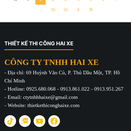
...
30
31
THIẾT KẾ THI CÔNG HAI XE
CÔNG TY TNHH HAI XE
- Địa chỉ: 69 Huỳnh Văn Cù, P. Thủ Dầu Một, TP. Hồ
Chí Minh
- Hotline: 0925.680.068 - 0913.861.022 - 0913.951.267
- Email: ctytnhhhaixe@gmail.com
- Website: thietkethiconghaixe.com