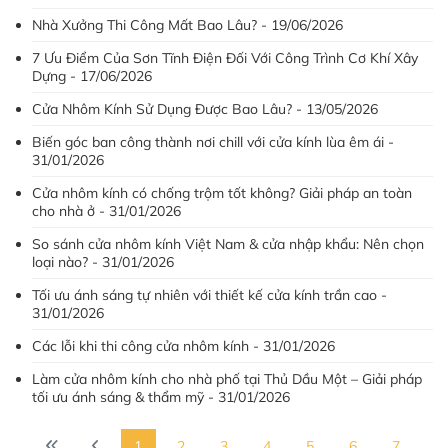
Nhà Xưởng Thi Công Mất Bao Lâu? - 19/06/2026
7 Ưu Điểm Của Sơn Tĩnh Điện Đối Với Công Trình Cơ Khí Xây
Dựng - 17/06/2026
Cửa Nhôm Kính Sử Dụng Được Bao Lâu? - 13/05/2026
Biến góc ban công thành nơi chill với cửa kính lùa êm ái -
31/01/2026
Cửa nhôm kính có chống trộm tốt không? Giải pháp an toàn
cho nhà ở - 31/01/2026
So sánh cửa nhôm kính Việt Nam & cửa nhập khẩu: Nên chọn
loại nào? - 31/01/2026
Tối ưu ánh sáng tự nhiên với thiết kế cửa kính trần cao -
31/01/2026
Các lỗi khi thi công cửa nhôm kính - 31/01/2026
Làm cửa nhôm kính cho nhà phố tại Thủ Dầu Một – Giải pháp
tối ưu ánh sáng & thẩm mỹ - 31/01/2026
1
2
3
4
5
6
7