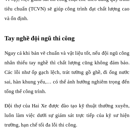
tiêu chuẩn (TCVN) sẽ giúp công trình đạt chất lượng cao 
và ổn định.
Tay nghề đội ngũ thi công
Ngay cả khi bản vẽ chuẩn và vật liệu tốt, nếu đội ngũ công 
nhân thiếu tay nghề thì chất lượng cũng không đảm bảo. 
Các lỗi như ốp gạch lệch, trát tường gồ ghề, đi ống nước 
sai, hàn khung yếu,… có thể ảnh hưởng nghiêm trọng đến 
tổng thể công trình.
Đội thợ của Hai Xe được đào tạo kỹ thuật thường xuyên, 
luôn làm việc dưới sự giám sát trực tiếp của kỹ sư hiện 
trường, hạn chế tối đa lỗi thi công.