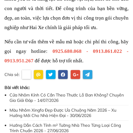
con người và thời tiết. Để công trình của bạn bền vững, 
đẹp, an toàn, việc lựa chọn đơn vị thi công trọn gói chuyên 
nghiệp như Hai Xe chính là giải pháp tối ưu.
Nếu cần tư vấn thêm về mẫu mã hoặc chi phí thi công, hãy 
gọi ngay hotline: 
0925.680.068 - 0913.861.022 - 
0913.951.267
 để được hỗ trợ tốt nhất.
Chia sẻ:
Bài viết khác:
Cửa Nhôm Kính Có Cần Theo Thước Lỗ Ban Không? Chuyên
Gia Giải Đáp - 14/07/2026
Màu Nhôm Xingfa Đẹp Được Ưa Chuộng Năm 2026 – Xu
Hướng Mới Cho Nhà Hiện Đại - 30/06/2026
Hướng Dẫn Cách Tính m² Tường Nhà Theo Từng Loại Công
Trình Chuẩn 2026 - 27/06/2026