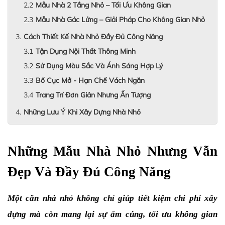
Mẫu Nhà 2 Tầng Nhỏ – Tối Ưu Không Gian
Mẫu Nhà Gác Lửng – Giải Pháp Cho Không Gian Nhỏ
Cách Thiết Kế Nhà Nhỏ Đầy Đủ Công Năng
Tận Dụng Nội Thất Thông Minh
Sử Dụng Màu Sắc Và Ánh Sáng Hợp Lý
Bố Cục Mở - Hạn Chế Vách Ngăn
Trang Trí Đơn Giản Nhưng Ấn Tượng
Những Lưu Ý Khi Xây Dựng Nhà Nhỏ
Những Mẫu Nhà Nhỏ Nhưng Vẫn 
Đẹp Và Đầy Đủ Công Năng
Một căn nhà nhỏ không chỉ giúp tiết kiệm chi phí xây 
dựng mà còn mang lại sự ấm cúng, tối ưu không gian 