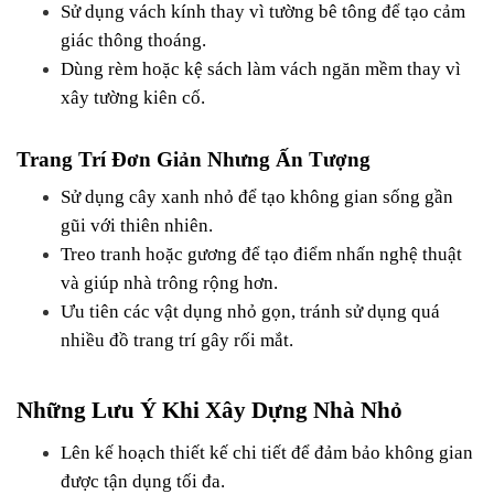
Sử dụng vách kính thay vì tường bê tông để tạo cảm 
giác thông thoáng.
Dùng rèm hoặc kệ sách làm vách ngăn mềm thay vì 
xây tường kiên cố.
Trang Trí Đơn Giản Nhưng Ấn Tượng
Sử dụng cây xanh nhỏ để tạo không gian sống gần 
gũi với thiên nhiên.
Treo tranh hoặc gương để tạo điểm nhấn nghệ thuật 
và giúp nhà trông rộng hơn.
Ưu tiên các vật dụng nhỏ gọn, tránh sử dụng quá 
nhiều đồ trang trí gây rối mắt.
Những Lưu Ý Khi Xây Dựng Nhà Nhỏ
Lên kế hoạch thiết kế chi tiết để đảm bảo không gian 
được tận dụng tối đa.