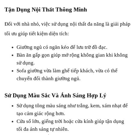
Tận Dụng Nội Thất Thông Minh
Đối với nhà nhỏ, việc sử dụng nội thất đa năng là giải pháp 
tối ưu giúp tiết kiệm diện tích:
Giường ngủ có ngăn kéo để lưu trữ đồ đạc.
Bàn ăn gấp gọn giúp mở rộng không gian khi không 
sử dụng.
Sofa giường vừa làm ghế tiếp khách, vừa có thể 
chuyển đổi thành giường ngủ.
Sử Dụng Màu Sắc Và Ánh Sáng Hợp Lý
Sử dụng tông màu sáng như trắng, kem, xám nhạt để 
tạo cảm giác rộng hơn.
Cửa sổ lớn, giếng trời hoặc cửa kính giúp tận dụng 
tối đa ánh sáng tự nhiên.