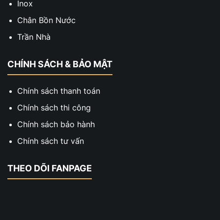
Inox
Chân Bồn Nước
Trần Nhà
CHÍNH SÁCH & BẢO MẬT
Chính sách thanh toán
Chính sách thi công
Chính sách bảo hành
Chính sách tư vấn
THEO DÕI FANPAGE