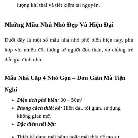
lượng khí thải và tiết kiệm tài nguyên.
Những Mẫu Nhà Nhỏ Đẹp Và Hiện Đại
Dưới đây là một số mẫu nhà nhỏ phổ biến hiện nay, phù 
hợp với nhiều đối tượng từ người độc thân, vợ chồng trẻ 
đến gia đình nhỏ.
Mẫu Nhà Cấp 4 Nhỏ Gọn – Đơn Giản Mà Tiện 
Nghi
Diện tích phổ biến
: 
30 – 50m²
Phong cách thiết kế
: 
Hiện đại, tối giản, sử dụng 
không gian mở.
Đặc điểm nổi bật
:
Thiết kế dạng mái bằng hoặc mái thái để tạo sự 