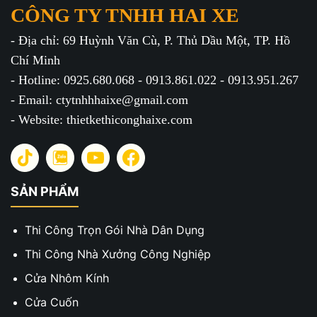
CÔNG TY TNHH HAI XE
- Địa chỉ: 69 Huỳnh Văn Cù, P. Thủ Dầu Một, TP. Hồ
Chí Minh
- Hotline: 0925.680.068 - 0913.861.022 - 0913.951.267
- Email: ctytnhhhaixe@gmail.com
- Website: thietkethiconghaixe.com
SẢN PHẨM
Thi Công Trọn Gói Nhà Dân Dụng
Thi Công Nhà Xưởng Công Nghiệp
Cửa Nhôm Kính
Cửa Cuốn