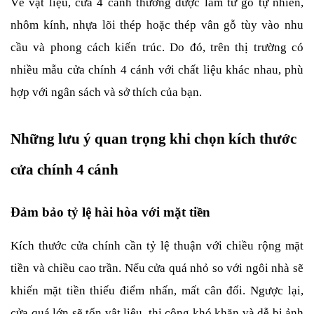
Về vật liệu, cửa 4 cánh thường được làm từ gỗ tự nhiên, 
nhôm kính, nhựa lõi thép hoặc thép vân gỗ tùy vào nhu 
cầu và phong cách kiến trúc. Do đó, trên thị trường có 
nhiều mẫu cửa chính 4 cánh với chất liệu khác nhau, phù 
hợp với ngân sách và sở thích của bạn.
Những lưu ý quan trọng khi chọn kích thước 
cửa chính 4 cánh
Đảm bảo tỷ lệ hài hòa với mặt tiền
Kích thước cửa chính cần tỷ lệ thuận với chiều rộng mặt 
tiền và chiều cao trần. Nếu cửa quá nhỏ so với ngôi nhà sẽ 
khiến mặt tiền thiếu điểm nhấn, mất cân đối. Ngược lại, 
cửa quá lớn sẽ tốn vật liệu, thi công khó khăn và dễ bị ảnh 