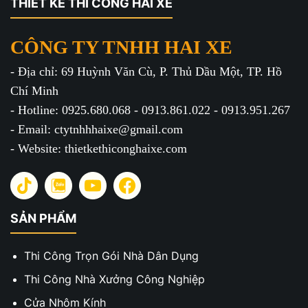
THIẾT KẾ THI CÔNG HAI XE
CÔNG TY TNHH HAI XE
- Địa chỉ: 69 Huỳnh Văn Cù, P. Thủ Dầu Một, TP. Hồ
Chí Minh
- Hotline: 0925.680.068 - 0913.861.022 - 0913.951.267
- Email: ctytnhhhaixe@gmail.com
- Website: thietkethiconghaixe.com
SẢN PHẨM
Thi Công Trọn Gói Nhà Dân Dụng
Thi Công Nhà Xưởng Công Nghiệp
Cửa Nhôm Kính