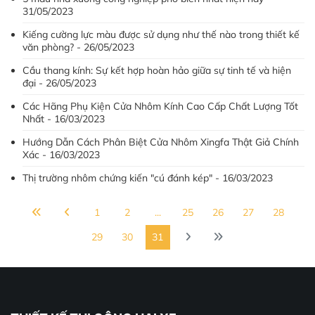
31/05/2023
Kiếng cường lực màu được sử dụng như thế nào trong thiết kế
văn phòng? - 26/05/2023
Cầu thang kính: Sự kết hợp hoàn hảo giữa sự tinh tế và hiện
đại - 26/05/2023
Các Hãng Phụ Kiện Cửa Nhôm Kính Cao Cấp Chất Lượng Tốt
Nhất - 16/03/2023
Hướng Dẫn Cách Phân Biệt Cửa Nhôm Xingfa Thật Giả Chính
Xác - 16/03/2023
Thị trường nhôm chứng kiến "cú đánh kép" - 16/03/2023
1
2
...
25
26
27
28
29
30
31