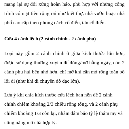
mang lại sự đối xứng hoàn hảo, phù hợp với những công 
trình có mặt tiền rộng rãi như biệt thự, nhà vườn hoặc nhà 
phố cao cấp theo phong cách cổ điển, tân cổ điển.
Cửa 4 cánh lệch (2 cánh chính - 2 cánh phụ)
Loại này gồm 2 cánh chính ở giữa kích thước lớn hơn, 
được sử dụng thường xuyên để đóng/mở hằng ngày, còn 2 
cánh phụ hai bên nhỏ hơn, chỉ mở khi cần mở rộng toàn bộ 
lối đi (như khi di chuyển đồ đạc lớn).
Lưu ý khi chia kích thước cửa lệch bạn nên để 2 cánh 
chính chiếm khoảng 2/3 chiều rộng tổng, và 2 cánh phụ 
chiếm khoảng 1/3 còn lại, nhằm đảm bảo tỷ lệ thẩm mỹ và 
công năng mở cửa hợp lý.