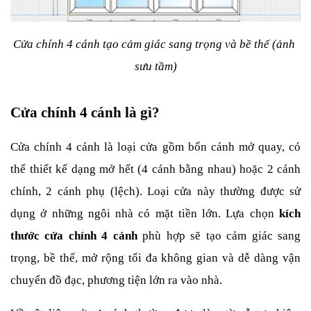
Cửa chính 4 cánh tạo cảm giác sang trọng và bề thế (ảnh 
sưu tầm)
Cửa chính 4 cánh là gì?
Cửa chính 4 cánh là loại cửa gồm bốn cánh mở quay, có 
thể thiết kế dạng mở hết (4 cánh bằng nhau) hoặc 2 cánh 
chính, 2 cánh phụ (lệch). Loại cửa này thường được sử 
dụng ở những ngôi nhà có mặt tiền lớn. Lựa chọn 
kích 
thước cửa chính 4 cánh
 phù hợp sẽ tạo cảm giác sang 
trọng, bề thế, mở rộng tối đa không gian và dễ dàng vận 
chuyển đồ đạc, phương tiện lớn ra vào nhà.