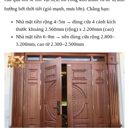
hưởng bởi thời tiết (gió mạnh, mưa lớn). Chẳng hạn:
Nhà mặt tiền rộng 4–5m → dùng cửa 4 cánh kích 
thước khoảng 2.560mm (rộng) x 2.200mm (cao)
Nhà mặt tiền 6–8m → nên dùng cửa rộng 2.800–
3.200mm, cao từ 2.300–2.500mm