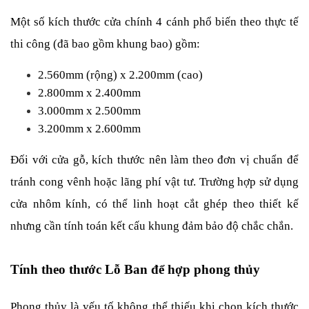
Một số kích thước cửa chính 4 cánh phổ biến theo thực tế 
thi công (đã bao gồm khung bao) gồm:
2.560mm (rộng) x 2.200mm (cao)
2.800mm x 2.400mm
3.000mm x 2.500mm
3.200mm x 2.600mm
Đối với cửa gỗ, kích thước nên làm theo đơn vị chuẩn để 
tránh cong vênh hoặc lãng phí vật tư. Trường hợp sử dụng 
cửa nhôm kính, có thể linh hoạt cắt ghép theo thiết kế 
nhưng cần tính toán kết cấu khung đảm bảo độ chắc chắn.
Tính theo thước Lỗ Ban để hợp phong thủy
Phong thủy là yếu tố không thể thiếu khi chọn kích thước 