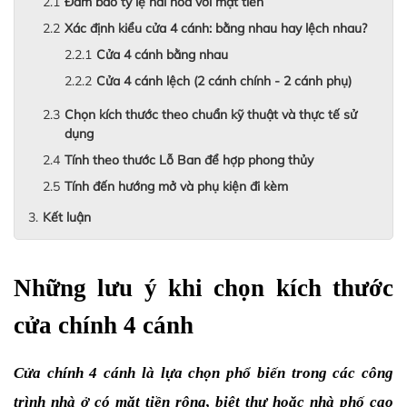
Đảm bảo tỷ lệ hài hòa với mặt tiền
Xác định kiểu cửa 4 cánh: bằng nhau hay lệch nhau?
Cửa 4 cánh bằng nhau
Cửa 4 cánh lệch (2 cánh chính - 2 cánh phụ)
Chọn kích thước theo chuẩn kỹ thuật và thực tế sử
dụng
Tính theo thước Lỗ Ban để hợp phong thủy
Tính đến hướng mở và phụ kiện đi kèm
Kết luận
Những lưu ý khi chọn kích thước 
cửa chính 4 cánh
Cửa chính 4 cánh là lựa chọn phổ biến trong các công 
trình nhà ở có mặt tiền rộng, biệt thự hoặc nhà phố cao 