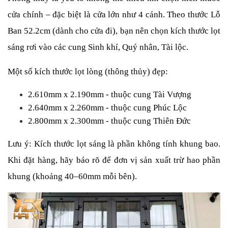
cửa chính – đặc biệt là cửa lớn như 4 cánh. Theo thước Lỗ 
Ban 52.2cm (dành cho cửa đi), bạn nên chọn kích thước lọt 
sáng rơi vào các cung Sinh khí, Quý nhân, Tài lộc.
Một số kích thước lọt lòng (thông thủy) đẹp:
2.610mm x 2.190mm - thuộc cung Tài Vượng
2.640mm x 2.260mm - thuộc cung Phúc Lộc
2.800mm x 2.300mm - thuộc cung Thiên Đức
Lưu ý: Kích thước lọt sáng là phần không tính khung bao. 
Khi đặt hàng, hãy báo rõ để đơn vị sản xuất trừ hao phần 
khung (khoảng 40–60mm mỗi bên).