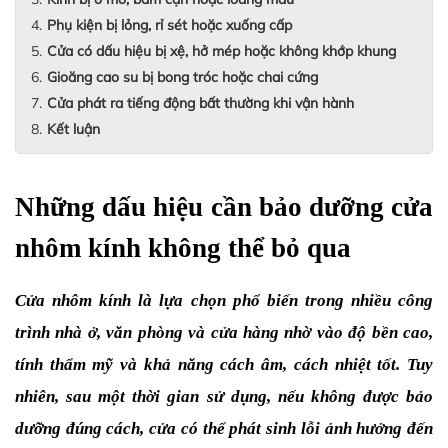
Phụ kiện bị lỏng, rỉ sét hoặc xuống cấp
Cửa có dấu hiệu bị xệ, hở mép hoặc không khớp khung
Gioăng cao su bị bong tróc hoặc chai cứng
Cửa phát ra tiếng động bất thường khi vận hành
Kết luận
Những dấu hiệu cần bảo dưỡng cửa 
nhôm kính không thể bỏ qua
Cửa nhôm kính là lựa chọn phổ biến trong nhiều công 
trình nhà ở, văn phòng và cửa hàng nhờ vào độ bền cao, 
tính thẩm mỹ và khả năng cách âm, cách nhiệt tốt. Tuy 
nhiên, sau một thời gian sử dụng, nếu không được bảo 
dưỡng đúng cách, cửa có thể phát sinh lỗi ảnh hưởng đến 