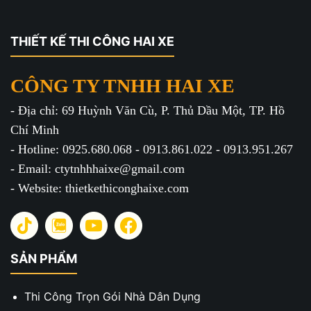
THIẾT KẾ THI CÔNG HAI XE
CÔNG TY TNHH HAI XE
- Địa chỉ: 69 Huỳnh Văn Cù, P. Thủ Dầu Một, TP. Hồ
Chí Minh
- Hotline: 0925.680.068 - 0913.861.022 - 0913.951.267
- Email: ctytnhhhaixe@gmail.com
- Website: thietkethiconghaixe.com
SẢN PHẨM
Thi Công Trọn Gói Nhà Dân Dụng