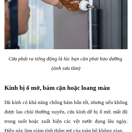
Cửa phát ra tiếng động là lúc bạn cần phải bảo dưỡng 
(ảnh sưu tầm)
Kính bị ố mờ, bám cặn hoặc loang màu
Dù kính có khả năng chống bám bẩn tốt, nhưng nếu không 
được lau chùi thường xuyên, cửa kính dễ bị ố mờ, mất độ 
trong suốt hoặc xuất hiện các vệt nước đọng lâu ngày. 
Điều này làm giảm tính thẩm mỹ của toàn bộ không gian.