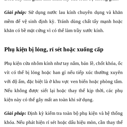
Giải pháp:
Sử dụng nước lau kính chuyên dụng và khăn 
mềm để vệ sinh định kỳ. Tránh dùng chất tẩy mạnh hoặc 
khăn có bề mặt cứng vì có thể làm trầy xước kính.
Phụ kiện bị lỏng, rỉ sét hoặc xuống cấp
Phụ kiện cửa nhôm kính như tay nắm, bản lề, chốt khóa, ốc 
vít có thể bị lỏng hoặc han gỉ nếu tiếp xúc thường xuyên 
với độ ẩm, đặc biệt là ở khu vực ven biển hoặc phòng tắm. 
Nếu không được siết lại hoặc thay thế kịp thời, các phụ 
kiện này có thể gây mất an toàn khi sử dụng.
Giải pháp: 
Định kỳ kiểm tra toàn bộ phụ kiện và hệ thống 
khóa. Nếu phát hiện rỉ sét hoặc dấu hiệu mòn, cần thay thế 