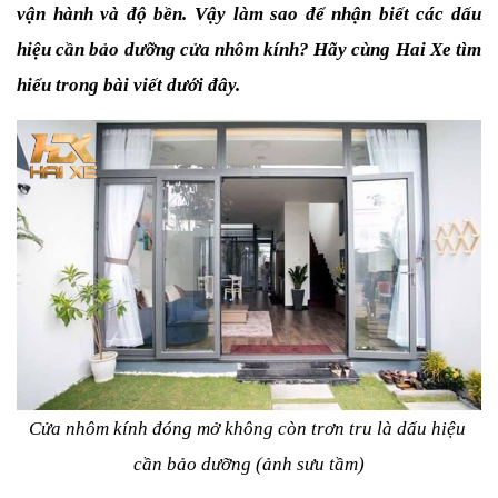
vận hành và độ bền. Vậy làm sao để nhận biết các dấu 
hiệu cần bảo dưỡng cửa nhôm kính? Hãy cùng Hai Xe tìm 
hiểu trong bài viết dưới đây.
Cửa nhôm kính đóng mở không còn trơn tru là dấu hiệu 
cần bảo dưỡng (ảnh sưu tầm)