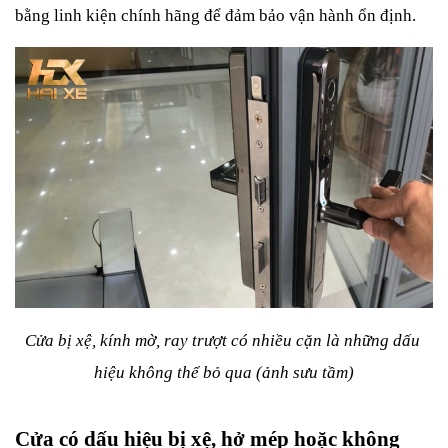
bằng linh kiện chính hãng để đảm bảo vận hành ổn định.
Cửa bị xệ, kính mờ, ray trượt có nhiều cặn là những dấu 
hiệu không thể bỏ qua (ảnh sưu tầm)
Cửa có dấu hiệu bị xệ, hở mép hoặc không 