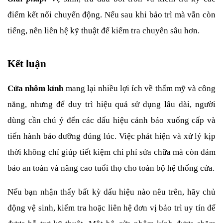
điểm kết nối chuyển động. Nếu sau khi bảo trì mà vẫn còn 
tiếng, nên liên hệ kỹ thuật để kiểm tra chuyên sâu hơn.
Kết luận
Cửa nhôm kính
 mang lại nhiều lợi ích về thẩm mỹ và công 
năng, nhưng để duy trì hiệu quả sử dụng lâu dài, người 
dùng cần chú ý đến các dấu hiệu cảnh báo xuống cấp và 
tiến hành bảo dưỡng đúng lúc. Việc phát hiện và xử lý kịp 
thời không chỉ giúp tiết kiệm chi phí sửa chữa mà còn đảm 
bảo an toàn và nâng cao tuổi thọ cho toàn bộ hệ thống cửa.
Nếu bạn nhận thấy bất kỳ dấu hiệu nào nêu trên, hãy chủ 
động vệ sinh, kiểm tra hoặc liên hệ đơn vị bảo trì uy tín để 