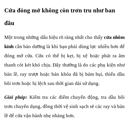
Cửa đóng mở không còn trơn tru như ban 
đầu
Một trong những dấu hiệu rõ ràng nhất cho thấy 
cửa nhôm 
kính
 cần bảo dưỡng là khi bạn phải dùng lực nhiều hơn để 
đóng mở cửa. Cửa có thể bị kẹt, bị xệ hoặc phát ra âm 
thanh cót két khó chịu. Đây thường là do các phụ kiện như 
bản lề, ray trượt hoặc bản khóa đã bị bám bụi, thiếu dầu 
bôi trơn hoặc bị lệch sau thời gian dài sử dụng.
Giải pháp:
 Kiểm tra các điểm chuyển động, tra dầu bôi 
trơn chuyên dụng, đồng thời vệ sinh sạch sẽ các ray và bản 
lề để cửa vận hành nhẹ nhàng hơn.