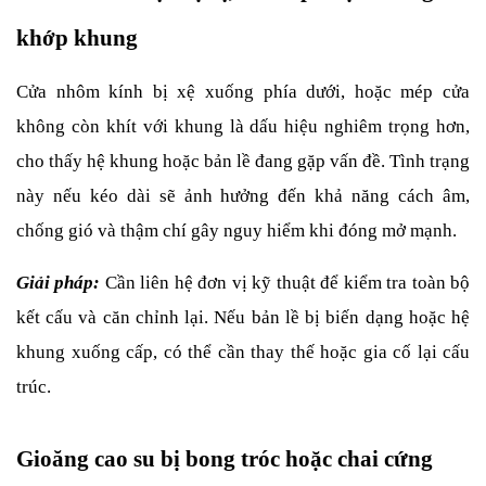
khớp khung
Cửa nhôm kính bị xệ xuống phía dưới, hoặc mép cửa 
không còn khít với khung là dấu hiệu nghiêm trọng hơn, 
cho thấy hệ khung hoặc bản lề đang gặp vấn đề. Tình trạng 
này nếu kéo dài sẽ ảnh hưởng đến khả năng cách âm, 
chống gió và thậm chí gây nguy hiểm khi đóng mở mạnh.
Giải pháp:
Cần liên hệ đơn vị kỹ thuật để kiểm tra toàn bộ 
kết cấu và căn chỉnh lại. Nếu bản lề bị biến dạng hoặc hệ 
khung xuống cấp, có thể cần thay thế hoặc gia cố lại cấu 
trúc.
Gioăng cao su bị bong tróc hoặc chai cứng