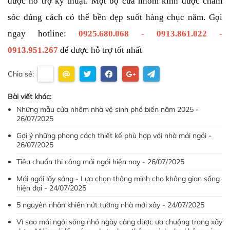
được hỗ trợ kỹ thuật. Một bộ cửa nhôm kính được chăm 
sóc đúng cách có thể bền đẹp suốt hàng chục năm. Gọi 
ngay hotline: 
0925.680.068 - 0913.861.022 - 
0913.951.267
 để được hỗ trợ tốt nhất
Chia sẻ:
Bài viết khác:
Những mẫu cửa nhôm nhà vệ sinh phổ biến năm 2025 -
26/07/2025
Gợi ý những phong cách thiết kế phù hợp với nhà mái ngói -
26/07/2025
Tiêu chuẩn thi công mái ngói hiện nay - 26/07/2025
Mái ngói lấy sáng - Lựa chọn thông minh cho không gian sống
hiện đại - 24/07/2025
5 nguyên nhân khiến nứt tường nhà mới xây - 24/07/2025
Vì sao mái ngói sóng nhỏ ngày càng được ưa chuộng trong xây