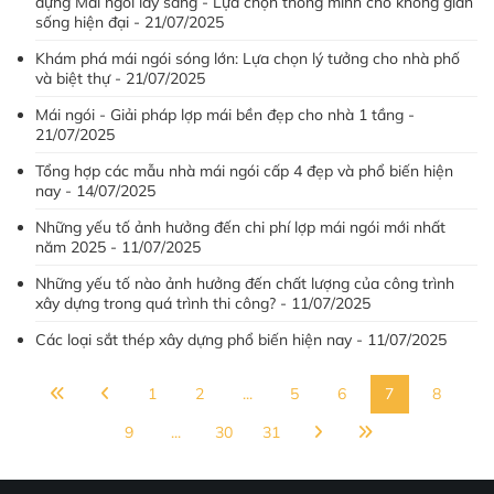
dựng Mái ngói lấy sáng - Lựa chọn thông minh cho không gian
sống hiện đại - 21/07/2025
Khám phá mái ngói sóng lớn: Lựa chọn lý tưởng cho nhà phố
và biệt thự - 21/07/2025
Mái ngói - Giải pháp lợp mái bền đẹp cho nhà 1 tầng -
21/07/2025
Tổng hợp các mẫu nhà mái ngói cấp 4 đẹp và phổ biến hiện
nay - 14/07/2025
Những yếu tố ảnh hưởng đến chi phí lợp mái ngói mới nhất
năm 2025 - 11/07/2025
Những yếu tố nào ảnh hưởng đến chất lượng của công trình
xây dựng trong quá trình thi công? - 11/07/2025
Các loại sắt thép xây dựng phổ biến hiện nay - 11/07/2025
1
2
...
5
6
7
8
9
...
30
31