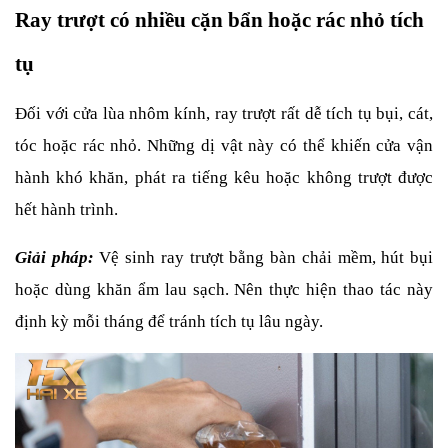
Ray trượt có nhiều cặn bẩn hoặc rác nhỏ tích 
tụ
Đối với cửa lùa nhôm kính, ray trượt rất dễ tích tụ bụi, cát, 
tóc hoặc rác nhỏ. Những dị vật này có thể khiến cửa vận 
hành khó khăn, phát ra tiếng kêu hoặc không trượt được 
hết hành trình.
Giải pháp:
Vệ sinh ray trượt bằng bàn chải mềm, hút bụi 
hoặc dùng khăn ẩm lau sạch. Nên thực hiện thao tác này 
định kỳ mỗi tháng để tránh tích tụ lâu ngày.