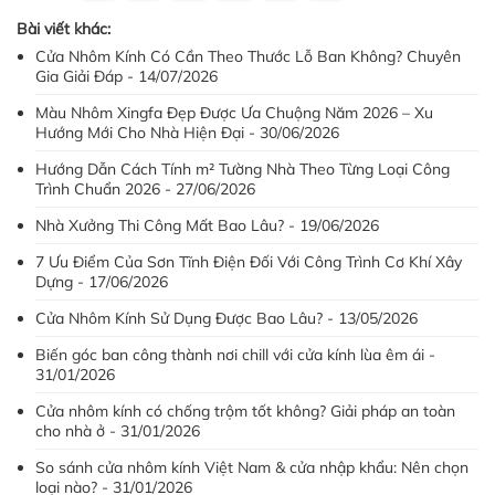
Bài viết khác:
Cửa Nhôm Kính Có Cần Theo Thước Lỗ Ban Không? Chuyên
Gia Giải Đáp - 14/07/2026
Màu Nhôm Xingfa Đẹp Được Ưa Chuộng Năm 2026 – Xu
Hướng Mới Cho Nhà Hiện Đại - 30/06/2026
Hướng Dẫn Cách Tính m² Tường Nhà Theo Từng Loại Công
Trình Chuẩn 2026 - 27/06/2026
Nhà Xưởng Thi Công Mất Bao Lâu? - 19/06/2026
7 Ưu Điểm Của Sơn Tĩnh Điện Đối Với Công Trình Cơ Khí Xây
Dựng - 17/06/2026
Cửa Nhôm Kính Sử Dụng Được Bao Lâu? - 13/05/2026
Biến góc ban công thành nơi chill với cửa kính lùa êm ái -
31/01/2026
Cửa nhôm kính có chống trộm tốt không? Giải pháp an toàn
cho nhà ở - 31/01/2026
So sánh cửa nhôm kính Việt Nam & cửa nhập khẩu: Nên chọn
loại nào? - 31/01/2026