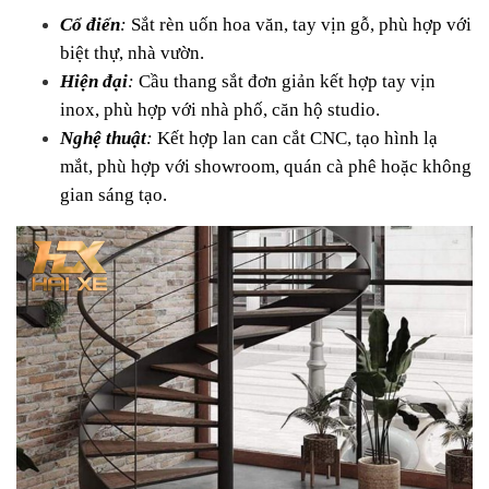
Cổ điển
:
 Sắt rèn uốn hoa văn, tay vịn gỗ, phù hợp với 
biệt thự, nhà vườn.
Hiện đại
:
 Cầu thang sắt đơn giản kết hợp tay vịn 
inox, phù hợp với nhà phố, căn hộ studio.
Nghệ thuật
:
 Kết hợp lan can cắt CNC, tạo hình lạ 
mắt, phù hợp với showroom, quán cà phê hoặc không 
gian sáng tạo.