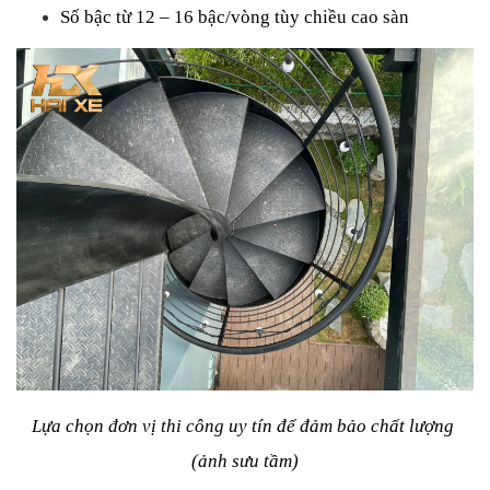
Số bậc từ 12 – 16 bậc/vòng tùy chiều cao sàn
Lựa chọn đơn vị thi công uy tín để đảm bảo chất lượng 
(ảnh sưu tầm)