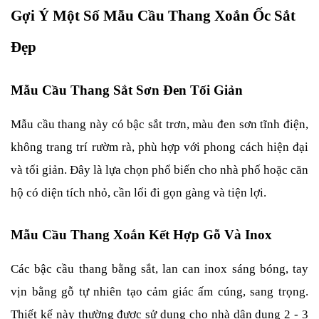
Gợi Ý Một Số Mẫu Cầu Thang Xoắn Ốc Sắt 
Đẹp
Mẫu Cầu Thang Sắt Sơn Đen Tối Giản
Mẫu cầu thang này có bậc sắt trơn, màu đen sơn tĩnh điện, 
không trang trí rườm rà, phù hợp với phong cách hiện đại 
và tối giản. Đây là lựa chọn phổ biến cho nhà phố hoặc căn 
hộ có diện tích nhỏ, cần lối đi gọn gàng và tiện lợi.
Mẫu Cầu Thang Xoắn Kết Hợp Gỗ Và Inox
Các bậc cầu thang bằng sắt, lan can inox sáng bóng, tay 
vịn bằng gỗ tự nhiên tạo cảm giác ấm cúng, sang trọng. 
Thiết kế này thường được sử dụng cho nhà dân dụng 2 - 3 