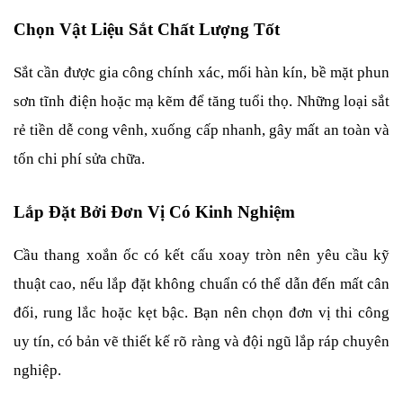
Chọn Vật Liệu Sắt Chất Lượng Tốt
Sắt cần được gia công chính xác, mối hàn kín, bề mặt phun 
sơn tĩnh điện hoặc mạ kẽm để tăng tuổi thọ. Những loại sắt 
rẻ tiền dễ cong vênh, xuống cấp nhanh, gây mất an toàn và 
tốn chi phí sửa chữa.
Lắp Đặt Bởi Đơn Vị Có Kinh Nghiệm
Cầu thang xoắn ốc có kết cấu xoay tròn nên yêu cầu kỹ 
thuật cao, nếu lắp đặt không chuẩn có thể dẫn đến mất cân 
đối, rung lắc hoặc kẹt bậc. Bạn nên chọn đơn vị thi công 
uy tín, có bản vẽ thiết kế rõ ràng và đội ngũ lắp ráp chuyên 
nghiệp.