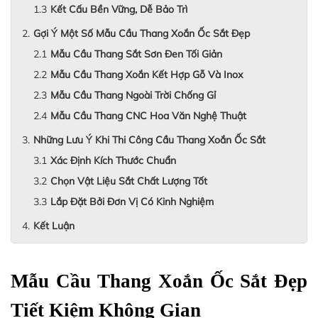
Kết Cấu Bền Vững, Dễ Bảo Trì
Gợi Ý Một Số Mẫu Cầu Thang Xoắn Ốc Sắt Đẹp
Mẫu Cầu Thang Sắt Sơn Đen Tối Giản
Mẫu Cầu Thang Xoắn Kết Hợp Gỗ Và Inox
Mẫu Cầu Thang Ngoài Trời Chống Gỉ
Mẫu Cầu Thang CNC Hoa Văn Nghệ Thuật
Những Lưu Ý Khi Thi Công Cầu Thang Xoắn Ốc Sắt
Xác Định Kích Thước Chuẩn
Chọn Vật Liệu Sắt Chất Lượng Tốt
Lắp Đặt Bởi Đơn Vị Có Kinh Nghiệm
Kết Luận
Mẫu Cầu Thang Xoắn Ốc Sắt Đẹp 
Tiết Kiệm Không Gian