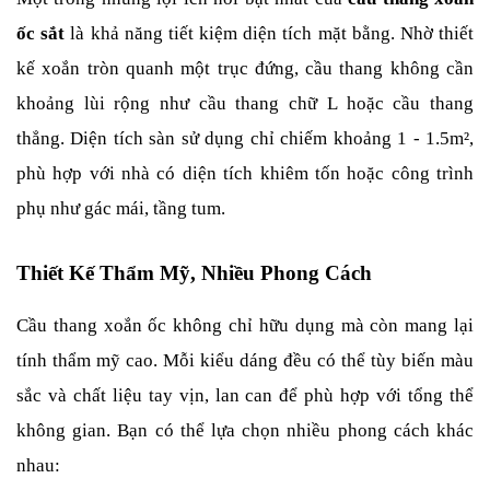
ốc sắt
 là khả năng tiết kiệm diện tích mặt bằng. Nhờ thiết 
kế xoắn tròn quanh một trục đứng, cầu thang không cần 
khoảng lùi rộng như cầu thang chữ L hoặc cầu thang 
thẳng. Diện tích sàn sử dụng chỉ chiếm khoảng 1 - 1.5m², 
phù hợp với nhà có diện tích khiêm tốn hoặc công trình 
phụ như gác mái, tầng tum.
Thiết Kế Thẩm Mỹ, Nhiều Phong Cách
Cầu thang xoắn ốc không chỉ hữu dụng mà còn mang lại 
tính thẩm mỹ cao. Mỗi kiểu dáng đều có thể tùy biến màu 
sắc và chất liệu tay vịn, lan can để phù hợp với tổng thể 
không gian. Bạn có thể lựa chọn nhiều phong cách khác 
nhau: