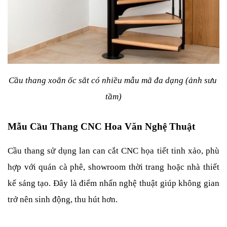
Cầu thang xoắn ốc sắt có nhiều mẫu mã đa dạng (ảnh sưu 
tầm)
Mẫu Cầu Thang CNC Hoa Văn Nghệ Thuật
Cầu thang sử dụng lan can cắt CNC họa tiết tinh xảo, phù 
hợp với quán cà phê, showroom thời trang hoặc nhà thiết 
kế sáng tạo. Đây là điểm nhấn nghệ thuật giúp không gian 
trở nên sinh động, thu hút hơn.