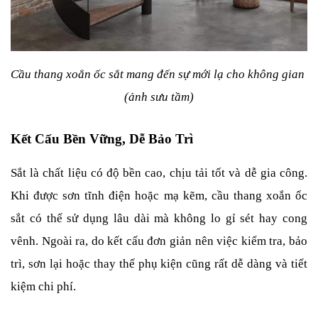
Cầu thang xoắn ốc sắt mang đến sự mới lạ cho không gian 
(ảnh sưu tầm)
Kết Cấu Bền Vững, Dễ Bảo Trì
Sắt là chất liệu có độ bền cao, chịu tải tốt và dễ gia công. 
Khi được sơn tĩnh điện hoặc mạ kẽm, cầu thang xoắn ốc 
sắt có thể sử dụng lâu dài mà không lo gỉ sét hay cong 
vênh. Ngoài ra, do kết cấu đơn giản nên việc kiểm tra, bảo 
trì, sơn lại hoặc thay thế phụ kiện cũng rất dễ dàng và tiết 
kiệm chi phí.