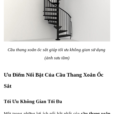
Cầu thang xoắn ốc sắt giúp tối ưu không gian sử dụng 
(ảnh sưu tầm)
Ưu Điểm Nổi Bật Của Cầu Thang Xoắn Ốc 
Sắt
Tối Ưu Không Gian Tối Đa
Một trong những lợi ích nổi bật nhất của 
cầu thang xoắn 