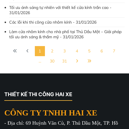
Tối ưu ánh sáng tự nhiên với thiết kế cửa kính trần cao -
31/01/2026
Các lỗi khi thi công cửa nhôm kính - 31/01/2026
Làm cửa nhôm kính cho nhà phố tại Thủ Dầu Một – Giải pháp
tối ưu ánh sáng & thẩm mỹ - 31/01/2026
1
2
3
4
5
6
7
...
30
31
THIẾT KẾ THI CÔNG HAI XE
CÔNG TY TNHH HAI XE
- Địa chỉ: 69 Huỳnh Văn Cù, P. Thủ Dầu Một, TP. Hồ