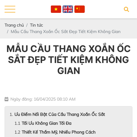
Trang chủ
Tin tức
Mẫu Cầu Thang Xoắn Ốc Sắt Đẹp Tiết Kiệm Không Gian
MẪU CẦU THANG XOẮN ỐC
SẮT ĐẸP TIẾT KIỆM KHÔNG
GIAN
Ngày đăng: 16/04/2025 08:10 AM
Ưu Điểm Nổi Bật Của Cầu Thang Xoắn Ốc Sắt
Tối Ưu Không Gian Tối Đa
Thiết Kế Thẩm Mỹ, Nhiều Phong Cách