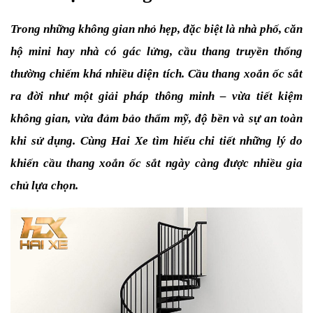
Trong những không gian nhỏ hẹp, đặc biệt là nhà phố, căn 
hộ mini hay nhà có gác lửng, cầu thang truyền thống 
thường chiếm khá nhiều diện tích. Cầu thang xoắn ốc sắt 
ra đời như một giải pháp thông minh – vừa tiết kiệm 
không gian, vừa đảm bảo thẩm mỹ, độ bền và sự an toàn 
khi sử dụng. Cùng Hai Xe tìm hiểu chi tiết những lý do 
khiến cầu thang xoắn ốc sắt ngày càng được nhiều gia 
chủ lựa chọn.