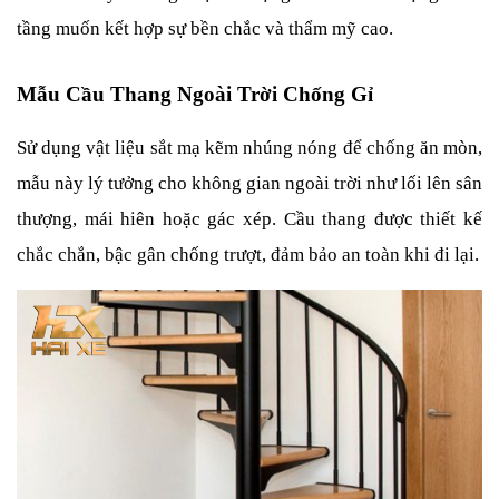
tầng muốn kết hợp sự bền chắc và thẩm mỹ cao.
Mẫu Cầu Thang Ngoài Trời Chống Gỉ
Sử dụng vật liệu sắt mạ kẽm nhúng nóng để chống ăn mòn, 
mẫu này lý tưởng cho không gian ngoài trời như lối lên sân 
thượng, mái hiên hoặc gác xép. Cầu thang được thiết kế 
chắc chắn, bậc gân chống trượt, đảm bảo an toàn khi đi lại.