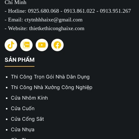
Chí Minh
- Hotline: 0925.680.068 - 0913.861.022 - 0913.951.267
- Email: ctytnhhhaixe@gmail.com
- Website: thietkethiconghaixe.com
SẢN PHẨM
Thi Công Trọn Gói Nhà Dân Dụng
Thi Công Nhà Xưởng Công Nghiệp
Cửa Nhôm Kính
Cửa Cuốn
Cửa Cổng Sắt
Cửa Nhựa