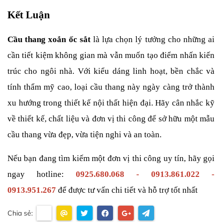
Kết Luận
Cầu thang xoắn ốc sắt
 là lựa chọn lý tưởng cho những ai 
cần tiết kiệm không gian mà vẫn muốn tạo điểm nhấn kiến 
trúc cho ngôi nhà. Với kiểu dáng linh hoạt, bền chắc và 
tính thẩm mỹ cao, loại cầu thang này ngày càng trở thành 
xu hướng trong thiết kế nội thất hiện đại. Hãy cân nhắc kỹ 
về thiết kế, chất liệu và đơn vị thi công để sở hữu một mẫu 
cầu thang vừa đẹp, vừa tiện nghi và an toàn.
Nếu bạn đang tìm kiếm một đơn vị thi công uy tín, hãy gọi 
ngay hotline: 
0925.680.068 - 0913.861.022 - 
0913.951.267
 để được tư vấn chi tiết và hỗ trợ tốt nhất
Chia sẻ: