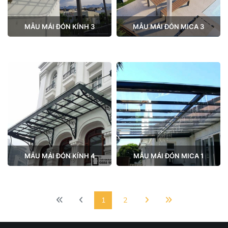
MẪU MÁI ĐÓN KÍNH 3
MẪU MÁI ĐÓN MICA 3
MẪU MÁI ĐÓN KÍNH 4
MẪU MÁI ĐÓN MICA 1
1
2