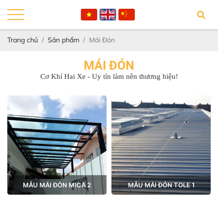
Trang chủ
Sản phẩm
Mái Đón
MÁI ĐÓN
Cơ Khí Hai Xe - Uy tín làm nên thương hiệu!
MẪU MÁI ĐÓN MICA 2
MẪU MÁI ĐÓN TOLE 1