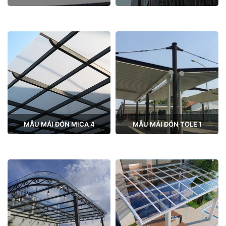
MẪU MÁI ĐÓN MICA 4
MẪU MÁI ĐÓN TOLE 1