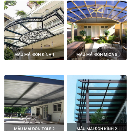
MẪU MÁI ĐÓN KÍNH 1
MẪU MÁI ĐÓN MICA 5
MẪU MÁI ĐÓN TOLE 2
MẪU MÁI ĐÓN KÍNH 2