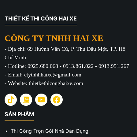
THIẾT KẾ THI CÔNG HAI XE
CÔNG TY TNHH HAI XE
- Địa chỉ: 69 Huỳnh Văn Cù, P. Thủ Dầu Một, TP. Hồ
Chí Minh
- Hotline: 0925.680.068 - 0913.861.022 - 0913.951.267
- Email: ctytnhhhaixe@gmail.com
- Website: thietkethiconghaixe.com
SẢN PHẨM
Thi Công Trọn Gói Nhà Dân Dụng