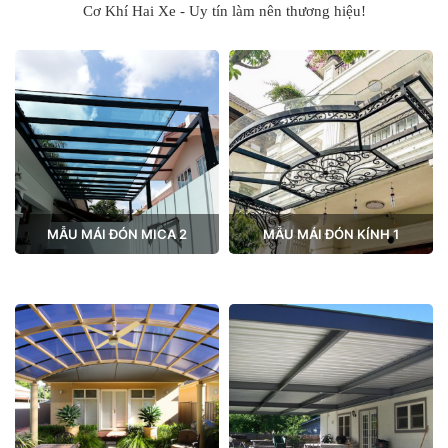
Cơ Khí Hai Xe - Uy tín làm nên thương hiệu!
MẪU MÁI ĐÓN MICA 2
MẪU MÁI ĐÓN KÍNH 1