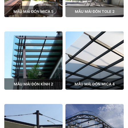
MẪU MÁI ĐÓN MICA 5
MẪU MÁI ĐÓN TOLE 2
MẪU MÁI ĐÓN KÍNH 2
MẪU MÁI ĐÓN MICA 4