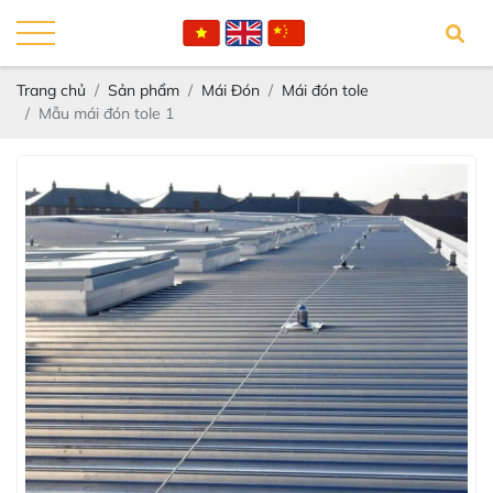
Trang chủ
Sản phẩm
Mái Đón
Mái đón tole
Mẫu mái đón tole 1