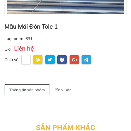
Mẫu Mái Đón Tole 1
Lượt xem:
631
Liên hệ
Giá:
Chia sẻ:
Thông tin sản phẩm
Bình luận
SẢN PHẨM KHÁC