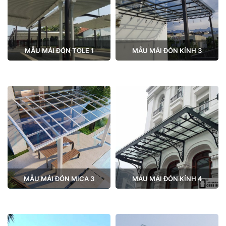
MẪU MÁI ĐÓN TOLE 1
MẪU MÁI ĐÓN KÍNH 3
MẪU MÁI ĐÓN MICA 3
MẪU MÁI ĐÓN KÍNH 4