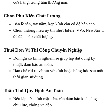
cửa hàng, trung tâm thương mại.
Chọn Phụ Kiện Chất Lượng
Bản lề sàn, tay nắm, kẹp kính cần có độ bền cao.
Chọn thương hiệu uy tín như Hafele, VVP, NewStar… 
để đảm bảo chất lượng.
Thuê Đơn Vị Thi Công Chuyên Nghiệp
Đội ngũ có kinh nghiệm sẽ giúp lắp đặt đúng kỹ 
thuật, đảm bảo an toàn.
Hạn chế rủi ro về nứt vỡ kính hoặc hỏng hóc sau một 
thời gian sử dụng.
Tuân Thủ Quy Định An Toàn
Nếu lắp cửa kính mặt tiền, cần đảm bảo khả năng 
chịu lực, chống va đập.