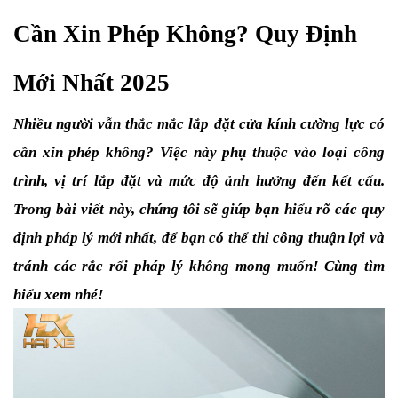
Cần Xin Phép Không? Quy Định 
Mới Nhất 2025
Nhiều người vẫn thắc mắc lắp đặt cửa kính cường lực có 
cần xin phép không? Việc này phụ thuộc vào loại công 
trình, vị trí lắp đặt và mức độ ảnh hưởng đến kết cấu. 
Trong bài viết này, chúng tôi sẽ giúp bạn hiểu rõ các quy 
định pháp lý mới nhất, để bạn có thể thi công thuận lợi và 
tránh các rắc rối pháp lý không mong muốn! Cùng tìm 
hiểu xem nhé!