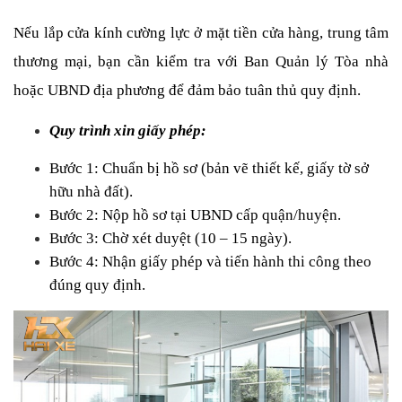
Nếu lắp cửa kính cường lực ở mặt tiền cửa hàng, trung tâm 
thương mại, bạn cần kiểm tra với Ban Quản lý Tòa nhà 
hoặc UBND địa phương để đảm bảo tuân thủ quy định.
Quy trình xin giấy phép:
Bước 1: Chuẩn bị hồ sơ (bản vẽ thiết kế, giấy tờ sở 
hữu nhà đất).
Bước 2: Nộp hồ sơ tại UBND cấp quận/huyện.
Bước 3: Chờ xét duyệt (10 – 15 ngày).
Bước 4: Nhận giấy phép và tiến hành thi công theo 
đúng quy định.