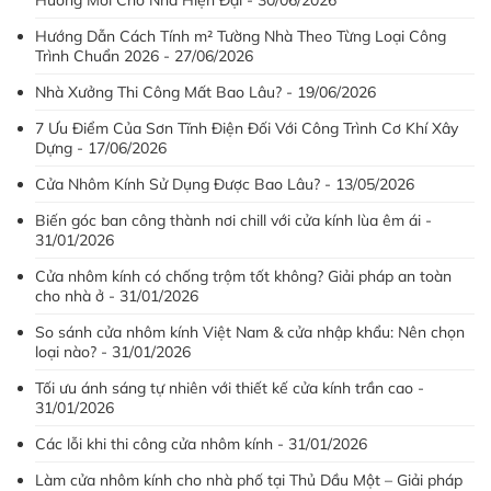
Hướng Dẫn Cách Tính m² Tường Nhà Theo Từng Loại Công
Trình Chuẩn 2026 - 27/06/2026
Nhà Xưởng Thi Công Mất Bao Lâu? - 19/06/2026
7 Ưu Điểm Của Sơn Tĩnh Điện Đối Với Công Trình Cơ Khí Xây
Dựng - 17/06/2026
Cửa Nhôm Kính Sử Dụng Được Bao Lâu? - 13/05/2026
Biến góc ban công thành nơi chill với cửa kính lùa êm ái -
31/01/2026
Cửa nhôm kính có chống trộm tốt không? Giải pháp an toàn
cho nhà ở - 31/01/2026
So sánh cửa nhôm kính Việt Nam & cửa nhập khẩu: Nên chọn
loại nào? - 31/01/2026
Tối ưu ánh sáng tự nhiên với thiết kế cửa kính trần cao -
31/01/2026
Các lỗi khi thi công cửa nhôm kính - 31/01/2026
Làm cửa nhôm kính cho nhà phố tại Thủ Dầu Một – Giải pháp