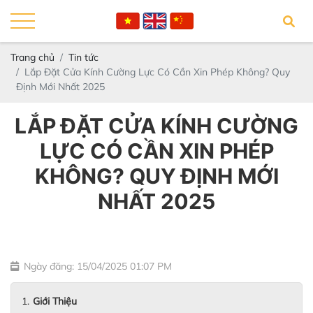
Trang chủ
Tin tức
Lắp Đặt Cửa Kính Cường Lực Có Cần Xin Phép Không? Quy
Định Mới Nhất 2025
LẮP ĐẶT CỬA KÍNH CƯỜNG
LỰC CÓ CẦN XIN PHÉP
KHÔNG? QUY ĐỊNH MỚI
NHẤT 2025
Ngày đăng: 15/04/2025 01:07 PM
Giới Thiệu