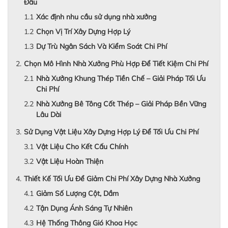
Đầu
Xác định nhu cầu sử dụng nhà xưởng
Chọn Vị Trí Xây Dựng Hợp Lý
Dự Trù Ngân Sách Và Kiểm Soát Chi Phí
Chọn Mô Hình Nhà Xưởng Phù Hợp Để Tiết Kiệm Chi Phí
Nhà Xưởng Khung Thép Tiền Chế – Giải Pháp Tối Ưu
Chi Phí
Nhà Xưởng Bê Tông Cốt Thép – Giải Pháp Bền Vững
Lâu Dài
Sử Dụng Vật Liệu Xây Dựng Hợp Lý Để Tối Ưu Chi Phí
Vật Liệu Cho Kết Cấu Chính
Vật Liệu Hoàn Thiện
Thiết Kế Tối Ưu Để Giảm Chi Phí Xây Dựng Nhà Xưởng
Giảm Số Lượng Cột, Dầm
Tận Dụng Ánh Sáng Tự Nhiên
Hệ Thống Thông Gió Khoa Học