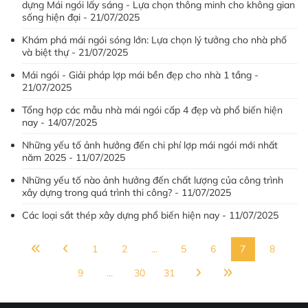
dựng Mái ngói lấy sáng - Lựa chọn thông minh cho không gian
sống hiện đại - 21/07/2025
Khám phá mái ngói sóng lớn: Lựa chọn lý tưởng cho nhà phố
và biệt thự - 21/07/2025
Mái ngói - Giải pháp lợp mái bền đẹp cho nhà 1 tầng -
21/07/2025
Tổng hợp các mẫu nhà mái ngói cấp 4 đẹp và phổ biến hiện
nay - 14/07/2025
Những yếu tố ảnh hưởng đến chi phí lợp mái ngói mới nhất
năm 2025 - 11/07/2025
Những yếu tố nào ảnh hưởng đến chất lượng của công trình
xây dựng trong quá trình thi công? - 11/07/2025
Các loại sắt thép xây dựng phổ biến hiện nay - 11/07/2025
1
2
...
5
6
7
8
9
...
30
31