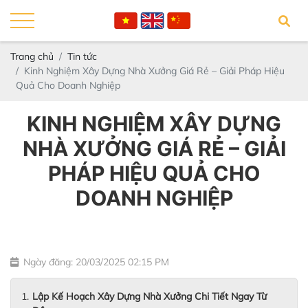
Trang chủ
Tin tức
Kinh Nghiệm Xây Dựng Nhà Xưởng Giá Rẻ – Giải Pháp Hiệu
Quả Cho Doanh Nghiệp
KINH NGHIỆM XÂY DỰNG
NHÀ XƯỞNG GIÁ RẺ – GIẢI
PHÁP HIỆU QUẢ CHO
DOANH NGHIỆP
Ngày đăng: 20/03/2025 02:15 PM
Lập Kế Hoạch Xây Dựng Nhà Xưởng Chi Tiết Ngay Từ