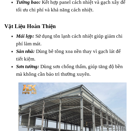
Tường bao:
 Kết hợp panel cách nhiệt và gạch xây để 
tối ưu chi phí và khả năng cách nhiệt.
Vật Liệu Hoàn Thiện
Mái lợp:
 Sử dụng tôn lạnh cách nhiệt giúp giảm chi 
phí làm mát.
Sàn nhà:
 Dùng bê tông xoa nền thay vì gạch lát để 
tiết kiệm.
Sơn tường:
 Dùng sơn chống thấm, giúp tăng độ bền 
mà không cần bảo trì thường xuyên.