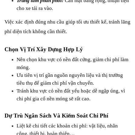
Trung tâm phân phối:
 Cần mặt bằng rộng, thuận tiện 
cho xe tải ra vào.
Việc xác định đúng nhu cầu giúp tối ưu thiết kế, tránh lãng 
phí diện tích không cần thiết.
Chọn Vị Trí Xây Dựng Hợp Lý
Nên chọn khu vực có nền đất cứng, giảm chi phí làm 
móng.
Ưu tiên vị trí gần nguồn nguyên liệu và thị trường 
tiêu thụ để giảm chi phí vận chuyển.
Tránh khu vực có nền đất yếu hoặc dễ ngập úng, vì 
chi phí gia cố nền móng sẽ rất cao.
Dự Trù Ngân Sách Và Kiểm Soát Chi Phí
Liệt kê chi tiết các khoản chi phí: vật liệu, nhân 
công, thiết bị, hoàn thiện…