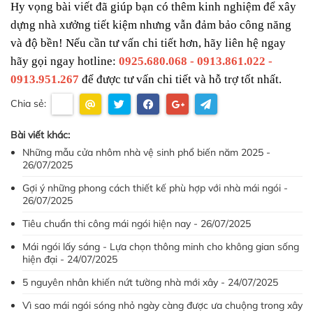
Hy vọng bài viết đã giúp bạn có thêm kinh nghiệm để xây 
dựng nhà xưởng tiết kiệm nhưng vẫn đảm bảo công năng 
và độ bền! Nếu cần tư vấn chi tiết hơn, hãy liên hệ ngay 
hãy gọi ngay hotline: 
0925.680.068 - 0913.861.022 - 
0913.951.267
 để được tư vấn chi tiết và hỗ trợ tốt nhất.
Chia sẻ:
Bài viết khác:
Những mẫu cửa nhôm nhà vệ sinh phổ biến năm 2025 -
26/07/2025
Gợi ý những phong cách thiết kế phù hợp với nhà mái ngói -
26/07/2025
Tiêu chuẩn thi công mái ngói hiện nay - 26/07/2025
Mái ngói lấy sáng - Lựa chọn thông minh cho không gian sống
hiện đại - 24/07/2025
5 nguyên nhân khiến nứt tường nhà mới xây - 24/07/2025
Vì sao mái ngói sóng nhỏ ngày càng được ưa chuộng trong xây