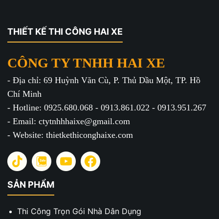
THIẾT KẾ THI CÔNG HAI XE
CÔNG TY TNHH HAI XE
- Địa chỉ: 69 Huỳnh Văn Cù, P. Thủ Dầu Một, TP. Hồ
Chí Minh
- Hotline: 0925.680.068 - 0913.861.022 - 0913.951.267
- Email: ctytnhhhaixe@gmail.com
- Website: thietkethiconghaixe.com
SẢN PHẨM
Thi Công Trọn Gói Nhà Dân Dụng