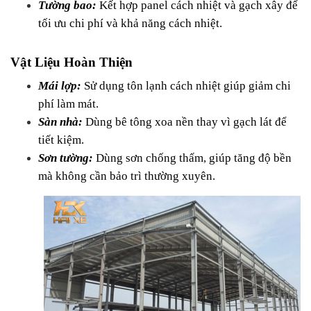
Tường bao:
 Kết hợp panel cách nhiệt và gạch xây để 
tối ưu chi phí và khả năng cách nhiệt.
Vật Liệu Hoàn Thiện
Mái lợp:
 Sử dụng tôn lạnh cách nhiệt giúp giảm chi 
phí làm mát.
Sàn nhà:
 Dùng bê tông xoa nền thay vì gạch lát để 
tiết kiệm.
Sơn tường:
 Dùng sơn chống thấm, giúp tăng độ bền 
mà không cần bảo trì thường xuyên.