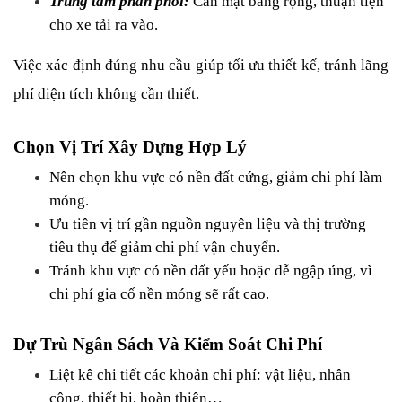
Trung tâm phân phối:
 Cần mặt bằng rộng, thuận tiện 
cho xe tải ra vào.
Việc xác định đúng nhu cầu giúp tối ưu thiết kế, tránh lãng 
phí diện tích không cần thiết.
Chọn Vị Trí Xây Dựng Hợp Lý
Nên chọn khu vực có nền đất cứng, giảm chi phí làm 
móng.
Ưu tiên vị trí gần nguồn nguyên liệu và thị trường 
tiêu thụ để giảm chi phí vận chuyển.
Tránh khu vực có nền đất yếu hoặc dễ ngập úng, vì 
chi phí gia cố nền móng sẽ rất cao.
Dự Trù Ngân Sách Và Kiểm Soát Chi Phí
Liệt kê chi tiết các khoản chi phí: vật liệu, nhân 
công, thiết bị, hoàn thiện…