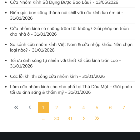
Cửa Nhôm Kính Sử Dụng Được Bao Lâu? - 13/05/2026
Biến góc ban công thành nơi chill với cửa kính lùa êm ái -
31/01/2026
Cửa nhôm kính có chống trộm tốt không? Giải pháp an toàn
cho nhà ở - 31/01/2026
So sánh cửa nhôm kính Việt Nam & cửa nhập khẩu: Nên chọn
loại nào? - 31/01/2026
Tối ưu ánh sáng tự nhiên với thiết kế cửa kính trần cao -
31/01/2026
Các lỗi khi thi công cửa nhôm kính - 31/01/2026
Làm cửa nhôm kính cho nhà phố tại Thủ Dầu Một – Giải pháp
tối ưu ánh sáng & thẩm mỹ - 31/01/2026
1
2
3
4
5
6
7
...
30
31