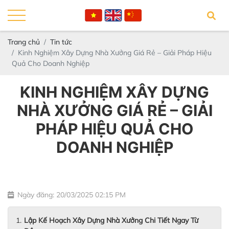
Trang chủ
Tin tức
Kinh Nghiệm Xây Dựng Nhà Xưởng Giá Rẻ – Giải Pháp Hiệu
Quả Cho Doanh Nghiệp
KINH NGHIỆM XÂY DỰNG
NHÀ XƯỞNG GIÁ RẺ – GIẢI
PHÁP HIỆU QUẢ CHO
DOANH NGHIỆP
Ngày đăng: 20/03/2025 02:15 PM
Lập Kế Hoạch Xây Dựng Nhà Xưởng Chi Tiết Ngay Từ