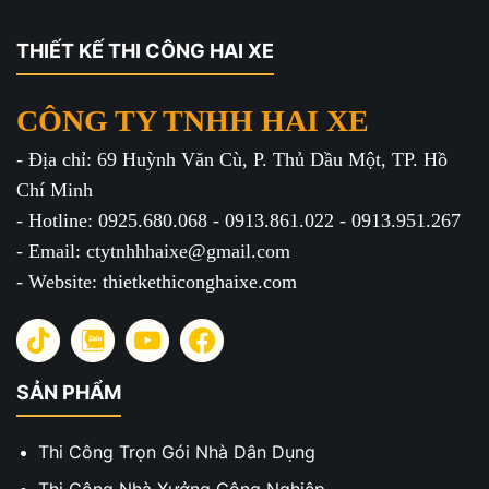
THIẾT KẾ THI CÔNG HAI XE
CÔNG TY TNHH HAI XE
- Địa chỉ: 69 Huỳnh Văn Cù, P. Thủ Dầu Một, TP. Hồ
Chí Minh
- Hotline: 0925.680.068 - 0913.861.022 - 0913.951.267
- Email: ctytnhhhaixe@gmail.com
- Website: thietkethiconghaixe.com
SẢN PHẨM
Thi Công Trọn Gói Nhà Dân Dụng
Thi Công Nhà Xưởng Công Nghiệp