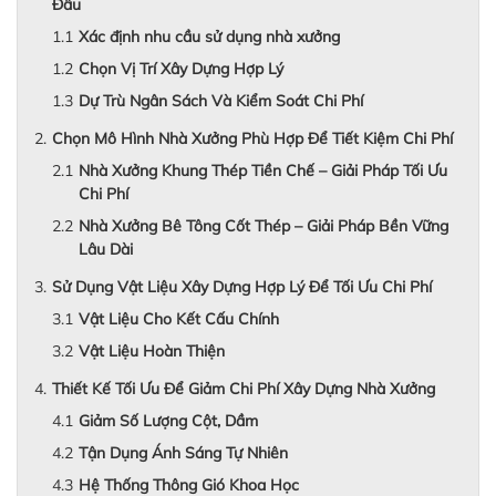
Đầu
Xác định nhu cầu sử dụng nhà xưởng
Chọn Vị Trí Xây Dựng Hợp Lý
Dự Trù Ngân Sách Và Kiểm Soát Chi Phí
Chọn Mô Hình Nhà Xưởng Phù Hợp Để Tiết Kiệm Chi Phí
Nhà Xưởng Khung Thép Tiền Chế – Giải Pháp Tối Ưu
Chi Phí
Nhà Xưởng Bê Tông Cốt Thép – Giải Pháp Bền Vững
Lâu Dài
Sử Dụng Vật Liệu Xây Dựng Hợp Lý Để Tối Ưu Chi Phí
Vật Liệu Cho Kết Cấu Chính
Vật Liệu Hoàn Thiện
Thiết Kế Tối Ưu Để Giảm Chi Phí Xây Dựng Nhà Xưởng
Giảm Số Lượng Cột, Dầm
Tận Dụng Ánh Sáng Tự Nhiên
Hệ Thống Thông Gió Khoa Học