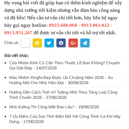
Hy vọng bài viết đã giúp bạn có thêm kinh nghiệm để xây 
dựng nhà xưởng tiết kiệm nhưng vẫn đảm bảo công năng 
và độ bền! Nếu cần tư vấn chi tiết hơn, hãy liên hệ ngay 
hãy gọi ngay hotline: 
0925.680.068 - 0913.861.022 - 
0913.951.267
 để được tư vấn chi tiết và hỗ trợ tốt nhất.
Chia sẻ:
Bài viết khác:
Cửa Nhôm Kính Có Cần Theo Thước Lỗ Ban Không? Chuyên
Gia Giải Đáp - 14/07/2026
Màu Nhôm Xingfa Đẹp Được Ưa Chuộng Năm 2026 – Xu
Hướng Mới Cho Nhà Hiện Đại - 30/06/2026
Hướng Dẫn Cách Tính m² Tường Nhà Theo Từng Loại Công
Trình Chuẩn 2026 - 27/06/2026
Nhà Xưởng Thi Công Mất Bao Lâu? - 19/06/2026
7 Ưu Điểm Của Sơn Tĩnh Điện Đối Với Công Trình Cơ Khí Xây
Dựng - 17/06/2026