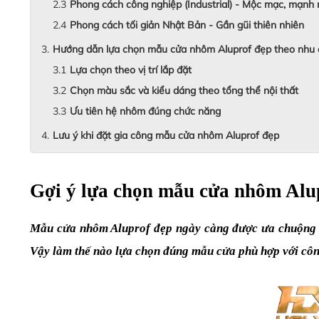
Phong cách công nghiệp (Industrial) - Mộc mạc, mạnh
Phong cách tối giản Nhật Bản - Gần gũi thiên nhiên
Hướng dẫn lựa chọn mẫu cửa nhôm Aluprof đẹp theo nhu 
Lựa chọn theo vị trí lắp đặt
Chọn màu sắc và kiểu dáng theo tổng thể nội thất
Ưu tiên hệ nhôm đúng chức năng
Lưu ý khi đặt gia công mẫu cửa nhôm Aluprof đẹp
Gợi ý lựa chọn mẫu cửa nhôm Alup
Mẫu cửa nhôm Aluprof đẹp ngày càng được ưa chuộng tron
Vậy làm thế nào lựa chọn đúng mẫu cửa phù hợp với côn