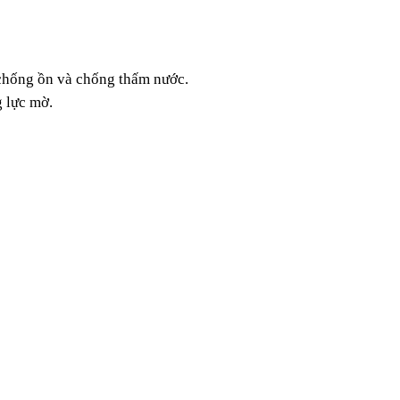
chống ồn và chống thấm nước.
g lực mờ.