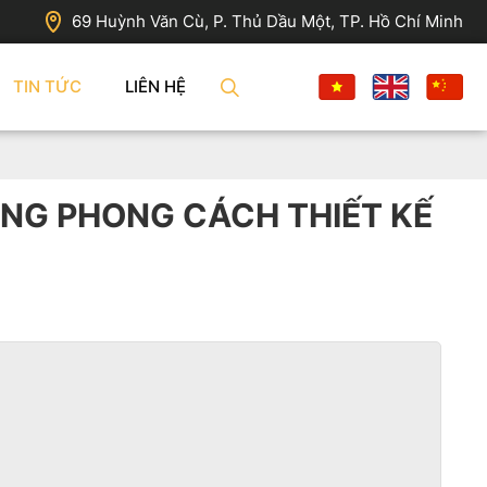
69 Huỳnh Văn Cù, P. Thủ Dầu Một, TP. Hồ Chí Minh
TIN TỨC
LIÊN HỆ
NG PHONG CÁCH THIẾT KẾ