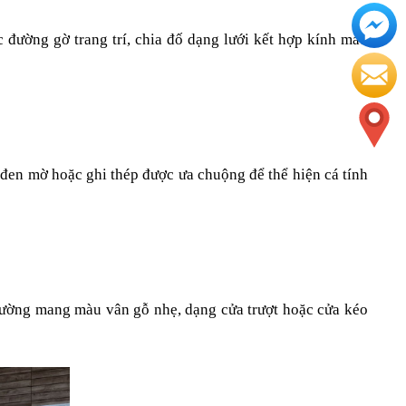
 đường gờ trang trí, chia đố dạng lưới kết hợp kính màu 
 đen mờ hoặc ghi thép được ưa chuộng để thể hiện cá tính 
hường mang màu vân gỗ nhẹ, dạng cửa trượt hoặc cửa kéo 