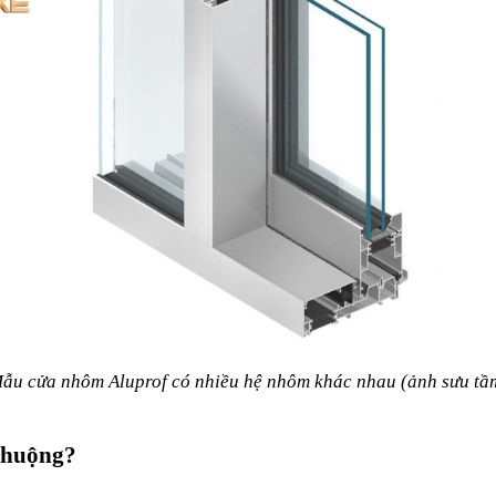
ẫu cửa nhôm Aluprof có nhiều hệ nhôm khác nhau (ảnh sưu tầ
chuộng?