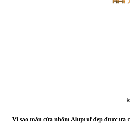
M
Vì sao mẫu cửa nhôm Aluprof đẹp được ưa 