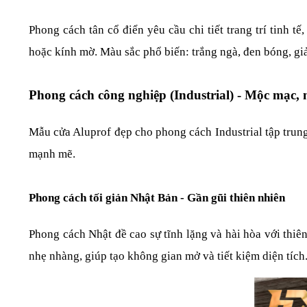
Phong cách tân cổ điển yêu cầu chi tiết trang trí tinh 
hoặc kính mờ. Màu sắc phổ biến: trắng ngà, đen bóng, gi
Phong cách công nghiệp (Industrial) - Mộc mạc
Mẫu cửa Aluprof đẹp cho phong cách Industrial tập trung 
mạnh mẽ.
Phong cách tối giản Nhật Bản - Gần gũi thiên nhiên
Phong cách Nhật đề cao sự tĩnh lặng và hài hòa với thi
nhẹ nhàng, giúp tạo không gian mở và tiết kiệm diện tích