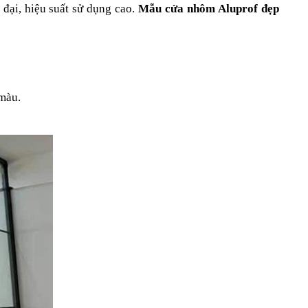
đại, hiệu suất sử dụng cao. 
Mẫu cửa nhôm Aluprof đẹp
 màu.