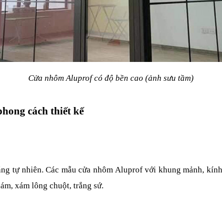
Cửa nhôm Aluprof có độ bền cao (ảnh sưu tầm)
hong cách thiết kế
áng tự nhiên. Các mẫu cửa nhôm Aluprof với khung mảnh, kính 
ám, xám lông chuột, trắng sứ.