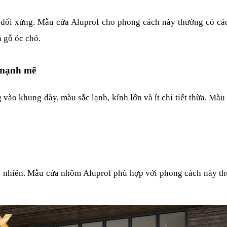
tế, đối xứng. Mẫu cửa Aluprof cho phong cách này thường có các
ả gỗ óc chó.
, mạnh mẽ
vào khung dày, màu sắc lạnh, kính lớn và ít chi tiết thừa. Màu
ên nhiên. Mẫu cửa nhôm Aluprof phù hợp với phong cách này t
.