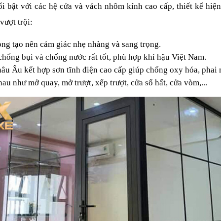
i bật với các hệ cửa và vách nhôm kính cao cấp, thiết kế hiện 
vượt trội:
ng tạo nên cảm giác nhẹ nhàng và sang trọng.
chống bụi và chống nước rất tốt, phù hợp khí hậu Việt Nam.
u Âu kết hợp sơn tĩnh điện cao cấp giúp chống oxy hóa, phai
hau như mở quay, mở trượt, xếp trượt, cửa sổ hất, cửa vòm,...