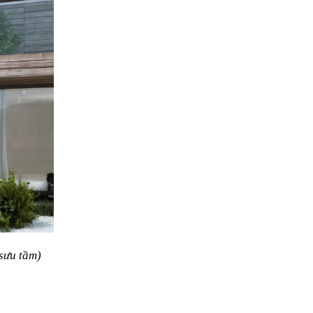
sưu tầm)