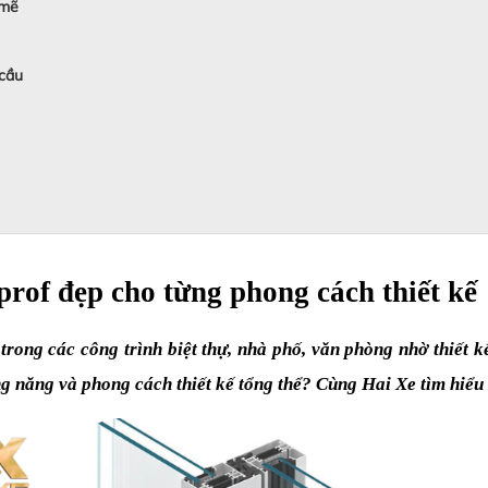
 mẽ
cầu
rof đẹp cho từng phong cách thiết kế
g các công trình biệt thự, nhà phố, văn phòng nhờ thiết kế 
g năng và phong cách thiết kế tổng thể? Cùng Hai Xe tìm hiểu