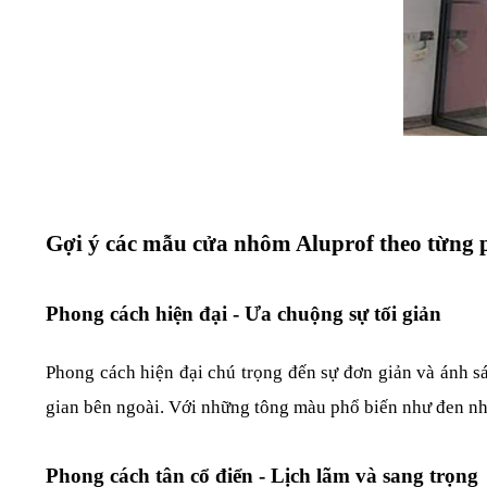
Gợi ý các mẫu cửa nhôm Aluprof theo từng p
Phong cách hiện đại - Ưa chuộng sự tối giản
Phong cách hiện đại chú trọng đến sự đơn giản và ánh s
gian bên ngoài. Với những tông màu phổ biến như đen nh
Phong cách tân cổ điển - Lịch lãm và sang trọng