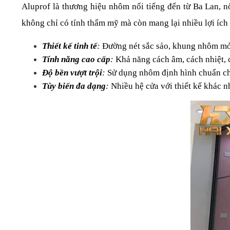
Aluprof là thương hiệu nhôm nổi tiếng đến từ Ba Lan, nổ
không chỉ có tính thẩm mỹ mà còn mang lại nhiều lợi ích 
Thiết kế tinh tế
:
 Đường nét sắc sảo, khung nhôm mỏ
Tính năng cao cấp
:
 Khả năng cách âm, cách nhiệt, 
Độ bền vượt trội
: 
Sử dụng nhôm định hình chuẩn châ
Tùy biến đa dạng
:
 Nhiều hệ cửa với thiết kế khác n