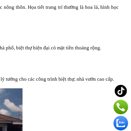
nông thôn. Họa tiết trang trí thường là hoa lá, hình học 
hà phố, biệt thự hiện đại có mặt tiền thoáng rộng.
ý tưởng cho các công trình biệt thự, nhà vườn cao cấp.