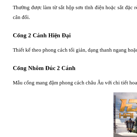
Thường được làm từ sắt hộp sơn tĩnh điện hoặc sắt đặc rè
cân đối.
Cổng 2 Cánh Hiện Đại
Thiết kế theo phong cách tối giản, dạng thanh ngang hoặc 
Cổng Nhôm Đúc 2 Cánh
Mẫu cổng mang đậm phong cách châu Âu với chi tiết hoa vă