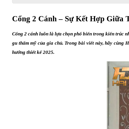
Cổng 2 Cánh – Sự Kết Hợp Giữa 
Cổng 2 cánh luôn là lựa chọn phổ biến trong kiến trúc n
gu thẩm mỹ của gia chủ. Trong bài viết này, hãy cùng H
hướng thiết kế 2025.