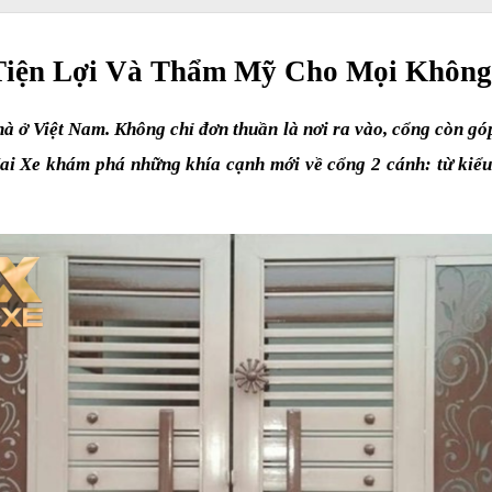
Tiện Lợi Và Thẩm Mỹ Cho Mọi Không
hà ở Việt Nam. Không chỉ đơn thuần là nơi ra vào, cổng còn góp
ai Xe khám phá những khía cạnh mới về cổng 2 cánh: từ kiểu 