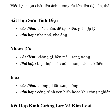
Việc lựa chọn chất liệu ảnh hưởng rất lớn đến độ bền, th
Sắt Hộp Sơn Tĩnh Điện
Ưu điểm: 
chắc chắn, dễ tạo kiểu, giá hợp lý.
Phù hợp:
 nhà phố, nhà ống.
Nhôm Đúc
Ưu điểm:
 không gỉ, bền màu, sang trọng.
Phù hợp: 
biệt thự, nhà vườn phong cách cổ điển.
Inox
Ưu điểm: 
chống gỉ tốt, sáng bóng.
Phù hợp: 
công trình ven biển hoặc khu công nghiệp
Kết Hợp Kính Cường Lực Và Kim Loại