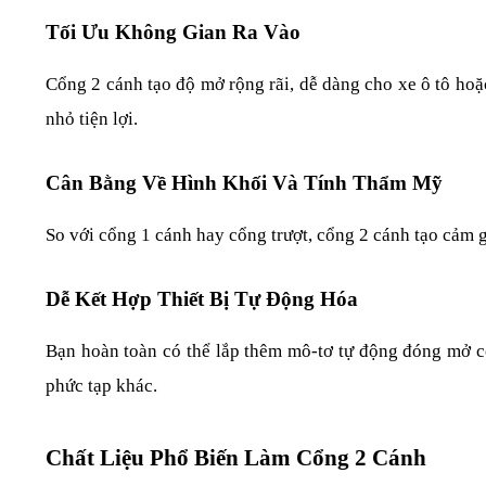
Tối Ưu Không Gian Ra Vào
Cổng 2 cánh tạo độ mở rộng rãi, dễ dàng cho xe ô tô hoặc
nhỏ tiện lợi.
Cân Bằng Về Hình Khối Và Tính Thẩm Mỹ
So với cổng 1 cánh hay cổng trượt, cổng 2 cánh tạo cảm gi
Dễ Kết Hợp Thiết Bị Tự Động Hóa
Bạn hoàn toàn có thể lắp thêm mô-tơ tự động đóng mở cổn
phức tạp khác.
Chất Liệu Phổ Biến Làm Cổng 2 Cánh