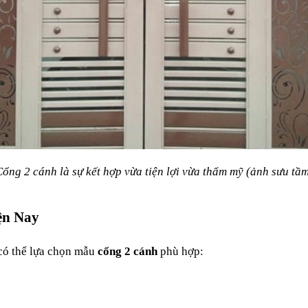
ổng 2 cánh là sự kết hợp vừa tiện lợi vừa thẩm mỹ (ảnh sưu tầ
ện Nay
có thể lựa chọn mẫu 
cổng 2 cánh
 phù hợp: