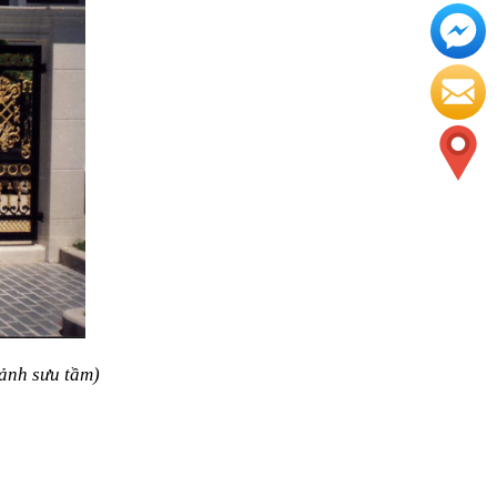
ảnh sưu tầm)