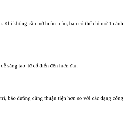
ra. Khi không cần mở hoàn toàn, bạn có thể chỉ mở 1 cánh 
ễ sáng tạo, từ cổ điển đến hiện đại.
trì, bảo dưỡng cũng thuận tiện hơn so với các dạng cổng 