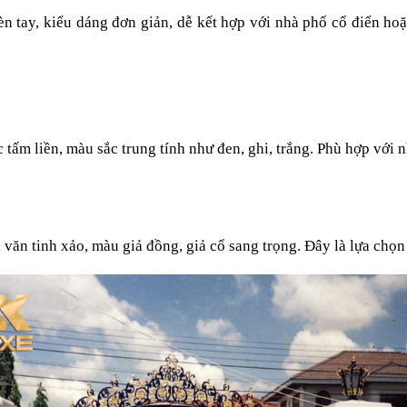
n tay, kiểu dáng đơn giản, dễ kết hợp với nhà phố cổ điển hoặc 
tấm liền, màu sắc trung tính như đen, ghi, trắng. Phù hợp với n
n tinh xảo, màu giả đồng, giả cổ sang trọng. Đây là lựa chọn l