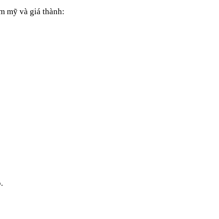
ẩm mỹ và giá thành:
.