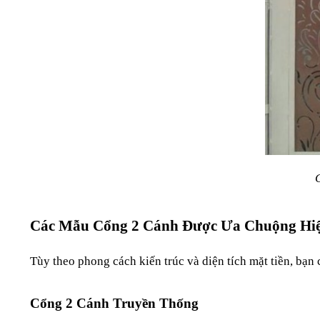
C
Các Mẫu Cổng 2 Cánh Được Ưa Chuộng Hi
Tùy theo phong cách kiến trúc và diện tích mặt tiền, bạn 
Cổng 2 Cánh Truyền Thống