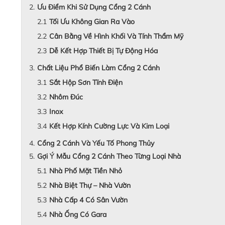
Ưu Điểm Khi Sử Dụng Cổng 2 Cánh
Tối Ưu Không Gian Ra Vào
Cân Bằng Về Hình Khối Và Tính Thẩm Mỹ
Dễ Kết Hợp Thiết Bị Tự Động Hóa
Chất Liệu Phổ Biến Làm Cổng 2 Cánh
Sắt Hộp Sơn Tĩnh Điện
Nhôm Đúc
Inox
Kết Hợp Kính Cường Lực Và Kim Loại
Cổng 2 Cánh Và Yếu Tố Phong Thủy
Gợi Ý Mẫu Cổng 2 Cánh Theo Từng Loại Nhà
Nhà Phố Mặt Tiền Nhỏ
Nhà Biệt Thự – Nhà Vườn
Nhà Cấp 4 Có Sân Vườn
Nhà Ống Có Gara