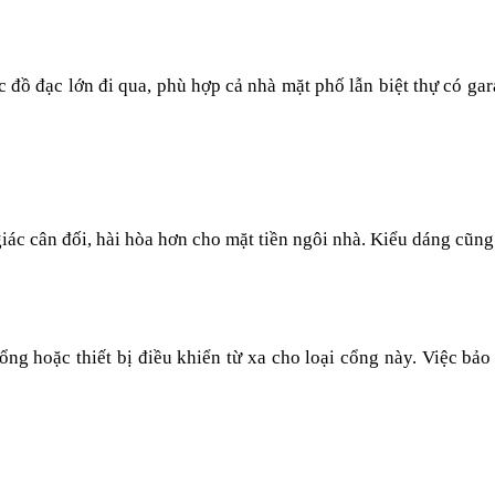
 đồ đạc lớn đi qua, phù hợp cả nhà mặt phố lẫn biệt thự có ga
ác cân đối, hài hòa hơn cho mặt tiền ngôi nhà. Kiểu dáng cũng d
g hoặc thiết bị điều khiển từ xa cho loại cổng này. Việc bảo 