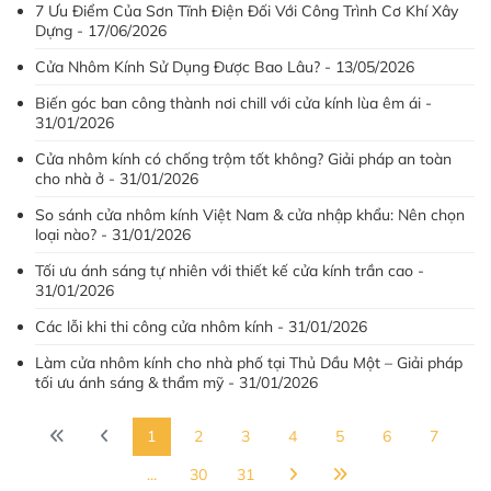
7 Ưu Điểm Của Sơn Tĩnh Điện Đối Với Công Trình Cơ Khí Xây
Dựng - 17/06/2026
Cửa Nhôm Kính Sử Dụng Được Bao Lâu? - 13/05/2026
Biến góc ban công thành nơi chill với cửa kính lùa êm ái -
31/01/2026
Cửa nhôm kính có chống trộm tốt không? Giải pháp an toàn
cho nhà ở - 31/01/2026
So sánh cửa nhôm kính Việt Nam & cửa nhập khẩu: Nên chọn
loại nào? - 31/01/2026
Tối ưu ánh sáng tự nhiên với thiết kế cửa kính trần cao -
31/01/2026
Các lỗi khi thi công cửa nhôm kính - 31/01/2026
Làm cửa nhôm kính cho nhà phố tại Thủ Dầu Một – Giải pháp
tối ưu ánh sáng & thẩm mỹ - 31/01/2026
1
2
3
4
5
6
7
...
30
31