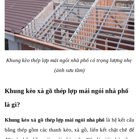
Khung kèo thép lợp mái ngói nhà phố có trọng lượng nhẹ 
(ảnh sưu tầm)
Khung kèo xà gồ thép lợp mái ngói nhà phố 
là gì?
Khung kèo xà gồ thép lợp mái ngói nhà phố
 là hệ kết cấu 
bằng thép gồm các thanh kèo, xà gồ, liên kết chặt chẽ để 