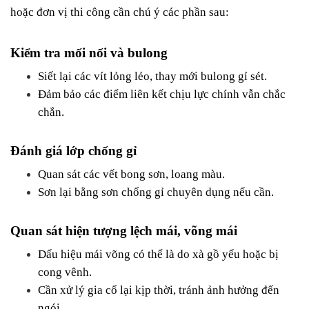
hoặc đơn vị thi công cần chú ý các phần sau:
Kiểm tra mối nối và bulong
Siết lại các vít lỏng lẻo, thay mới bulong gỉ sét.
Đảm bảo các điểm liên kết chịu lực chính vẫn chắc 
chắn.
Đánh giá lớp chống gỉ
Quan sát các vết bong sơn, loang màu.
Sơn lại bằng sơn chống gỉ chuyên dụng nếu cần.
Quan sát hiện tượng lệch mái, võng mái
Dấu hiệu mái võng có thể là do xà gồ yếu hoặc bị 
cong vênh.
Cần xử lý gia cố lại kịp thời, tránh ảnh hưởng đến 
ngói.