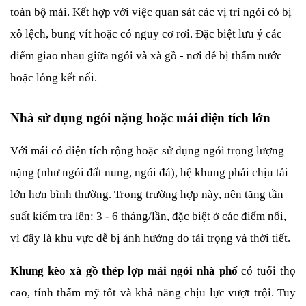
toàn bộ mái. Kết hợp với việc quan sát các vị trí ngói có bị 
xô lệch, bung vít hoặc có nguy cơ rơi. Đặc biệt lưu ý các 
điểm giao nhau giữa ngói và xà gồ - nơi dễ bị thấm nước 
hoặc lỏng kết nối.
Nhà sử dụng ngói nặng hoặc mái diện tích lớn
Với mái có diện tích rộng hoặc sử dụng ngói trọng lượng 
nặng (như ngói đất nung, ngói đá), hệ khung phải chịu tải 
lớn hơn bình thường. Trong trường hợp này, nên tăng tần 
suất kiểm tra lên: 3 - 6 tháng/lần,
đặc biệt ở các điểm nối, 
vì đây là khu vực dễ bị ảnh hưởng do tải trọng và thời tiết.
Khung kèo xà gồ thép lợp mái ngói nhà phố
 có tuổi thọ 
cao, tính thẩm mỹ tốt và khả năng chịu lực vượt trội. Tuy 