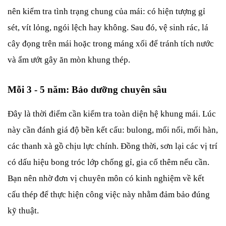
nên kiểm tra tình trạng chung của mái: có hiện tượng gỉ 
sét, vít lỏng, ngói lệch hay không. Sau đó, vệ sinh rác, lá 
cây đọng trên mái hoặc trong máng xối để tránh tích nước 
và ẩm ướt gây ăn mòn khung thép.
Mỗi 3 - 5 năm: Bảo dưỡng chuyên sâu
Đây là thời điểm cần kiểm tra toàn diện hệ khung mái. Lúc 
này cần đánh giá độ bền kết cấu: bulong, mối nối, mối hàn, 
các thanh xà gồ chịu lực chính. Đồng thời, sơn lại các vị trí 
có dấu hiệu bong tróc lớp chống gỉ, gia cố thêm nếu cần. 
Bạn nên nhờ đơn vị chuyên môn có kinh nghiệm về kết 
cấu thép để thực hiện công việc này nhằm đảm bảo đúng 
kỹ thuật.