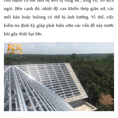
Gió mạnh có thể làm hệ kèo bị rung lắc, long vít, xô lệch 
ngói. Bên cạnh đó, nhiệt độ cao khiến thép giãn nở, các 
mối hàn hoặc bulong có thể bị ảnh hưởng. Vì thế, ciệc 
kiểm tra định kỳ giúp phát hiện sớm các vấn đề này trước 
khi gây thiệt hại lớn.