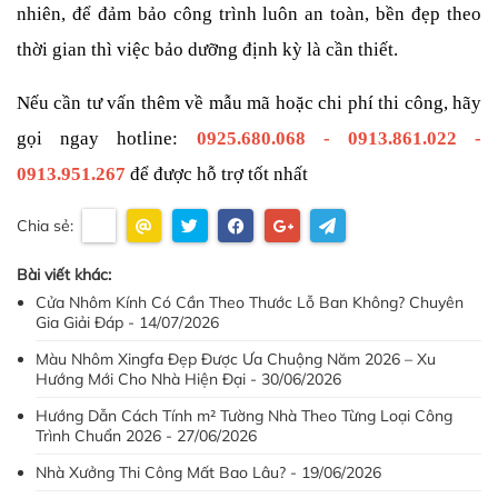
nhiên, để đảm bảo công trình luôn an toàn, bền đẹp theo 
thời gian thì việc bảo dưỡng định kỳ là cần thiết. 
Nếu cần tư vấn thêm về mẫu mã hoặc chi phí thi công, hãy 
gọi ngay hotline: 
0925.680.068 - 0913.861.022 - 
0913.951.267
để được hỗ trợ tốt nhất
Chia sẻ:
Bài viết khác:
Cửa Nhôm Kính Có Cần Theo Thước Lỗ Ban Không? Chuyên
Gia Giải Đáp - 14/07/2026
Màu Nhôm Xingfa Đẹp Được Ưa Chuộng Năm 2026 – Xu
Hướng Mới Cho Nhà Hiện Đại - 30/06/2026
Hướng Dẫn Cách Tính m² Tường Nhà Theo Từng Loại Công
Trình Chuẩn 2026 - 27/06/2026
Nhà Xưởng Thi Công Mất Bao Lâu? - 19/06/2026