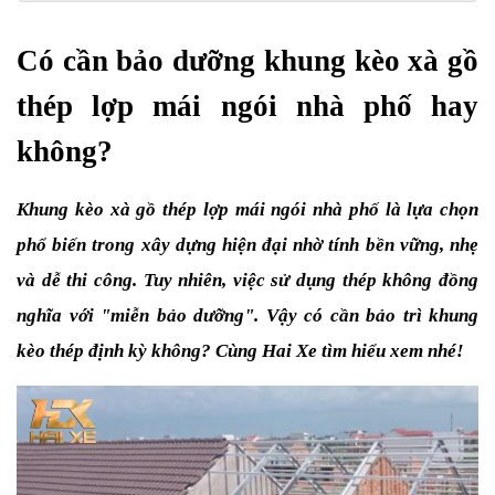
Có cần bảo dưỡng khung kèo xà gồ 
thép lợp mái ngói nhà phố hay 
không?
Khung kèo xà gồ thép lợp mái ngói nhà phố là lựa chọn 
phổ biến trong xây dựng hiện đại nhờ tính bền vững, nhẹ 
và dễ thi công. Tuy nhiên, việc sử dụng thép không đồng 
nghĩa với "miễn bảo dưỡng". Vậy có cần bảo trì khung 
kèo thép định kỳ không? Cùng Hai Xe tìm hiểu xem nhé!