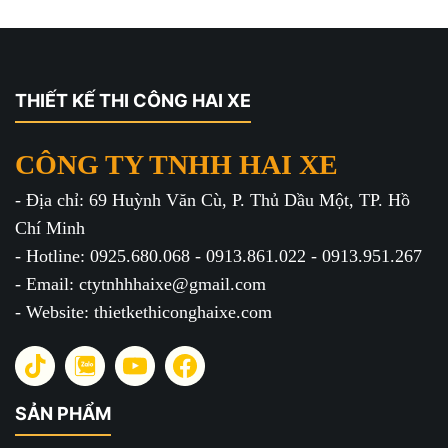
THIẾT KẾ THI CÔNG HAI XE
CÔNG TY TNHH HAI XE
- Địa chỉ: 69 Huỳnh Văn Cù, P. Thủ Dầu Một, TP. Hồ
Chí Minh
- Hotline: 0925.680.068 - 0913.861.022 - 0913.951.267
- Email: ctytnhhhaixe@gmail.com
- Website: thietkethiconghaixe.com
SẢN PHẨM