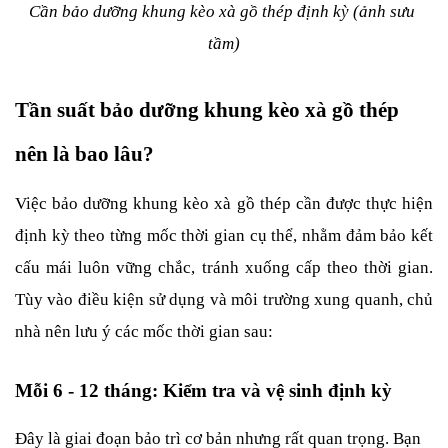
Cần bảo dưỡng khung kèo xà gồ thép định kỳ (ảnh sưu 
tầm)
Tần suất bảo dưỡng khung kèo xà gồ thép 
nên là bao lâu?
Việc bảo dưỡng khung kèo xà gồ thép cần được thực hiện 
định kỳ theo từng mốc thời gian cụ thể, nhằm đảm bảo kết 
cấu mái luôn vững chắc, tránh xuống cấp theo thời gian. 
Tùy vào điều kiện sử dụng và môi trường xung quanh, chủ 
nhà nên lưu ý các mốc thời gian sau:
Mỗi 6 - 12 tháng: Kiểm tra và vệ sinh định kỳ
Đây là giai đoạn bảo trì cơ bản nhưng rất quan trọng. Bạn 