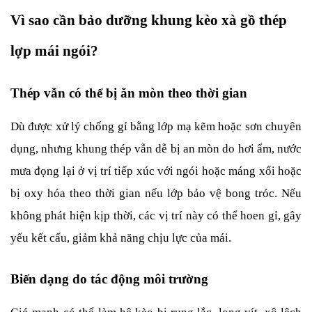
Vì sao cần bảo dưỡng khung kèo xà gồ thép 
lợp mái ngói?
Thép vẫn có thể bị ăn mòn theo thời gian
Dù được xử lý chống gỉ bằng lớp mạ kẽm hoặc sơn chuyên 
dụng, nhưng khung thép vẫn dễ bị an mòn do hơi ẩm, nước 
mưa đọng lại ở vị trí tiếp xúc với ngói hoặc máng xối hoặc 
bị oxy hóa theo thời gian nếu lớp bảo vệ bong tróc. Nếu 
không phát hiện kịp thời, các vị trí này có thể hoen gỉ, gây 
yếu kết cấu, giảm khả năng chịu lực của mái.
Biến dạng do tác động môi trường