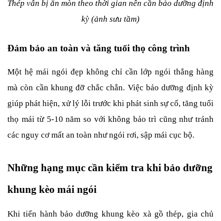
Thép vẫn bị ăn mòn theo thời gian nên cần bảo dưỡng định 
kỳ (ảnh sưu tầm)
Đảm bảo an toàn và tăng tuổi thọ công trình
Một hệ mái ngói đẹp không chỉ cần lớp ngói thẳng hàng 
mà còn cần khung đỡ chắc chắn. Việc bảo dưỡng định kỳ 
giúp phát hiện, xử lý lỗi trước khi phát sinh sự cố, tăng tuổi 
thọ mái từ 5-10 năm so với không bảo trì cũng như tránh 
các nguy cơ mất an toàn như ngói rơi, sập mái cục bộ.
Những hạng mục cần kiểm tra khi bảo dưỡng 
khung kèo mái ngói
Khi tiến hành bảo dưỡng khung kèo xà gồ thép, gia chủ 