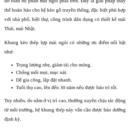
đỡ toàn bộ phần mái ngói phía trên. Đây là giải pháp thay 
thế hoàn hảo cho hệ kèo gỗ truyền thống, đặc biệt phù hợp 
với nhà phố, biệt thự, công trình dân dụng có thiết kế mái 
Thái, mái Nhật.
Khung kèo thép lợp mái ngói có những ưu điểm nổi bật 
như:
Trọng lượng nhẹ, giảm tải cho móng.
Chống mối mọt, mục nát.
Dễ gia công, lắp đặt nhanh.
Tuổi thọ cao, lên đến 30 năm nếu được bảo trì tốt.
Tuy nhiên, do nằm ở vị trí cao, thường xuyên chịu tác động 
từ môi trường, hệ khung thép này vẫn cần được bảo dưỡng 
định kỳ.