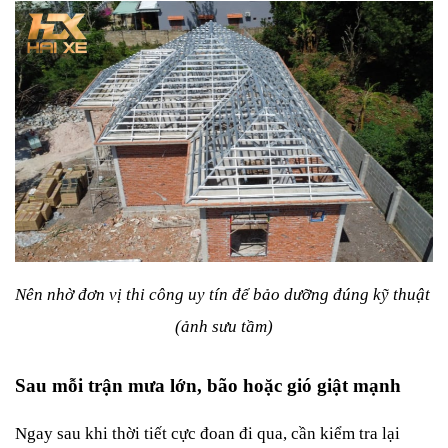
Nên nhờ đơn vị thi công uy tín để bảo dưỡng đúng kỹ thuật 
(ảnh sưu tầm)
Sau mỗi trận mưa lớn, bão hoặc gió giật mạnh
Ngay sau khi thời tiết cực đoan đi qua, cần kiểm tra lại 