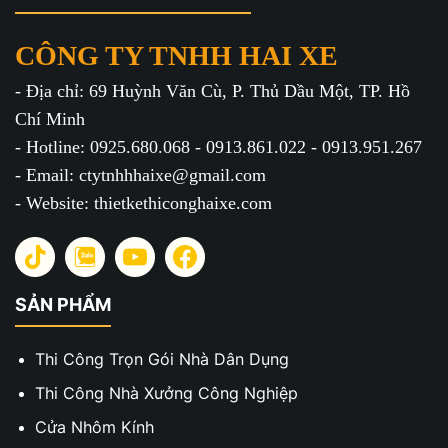
CÔNG TY TNHH HAI XE
- Địa chỉ: 69 Huỳnh Văn Cù, P. Thủ Dầu Một, TP. Hồ
Chí Minh
- Hotline: 0925.680.068 - 0913.861.022 - 0913.951.267
- Email: ctytnhhhaixe@gmail.com
- Website: thietkethiconghaixe.com
SẢN PHẨM
Thi Công Trọn Gói Nhà Dân Dụng
Thi Công Nhà Xưởng Công Nghiệp
Cửa Nhôm Kính