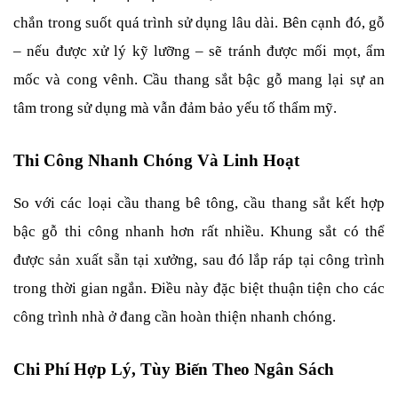
chắn trong suốt quá trình sử dụng lâu dài. Bên cạnh đó, gỗ 
– nếu được xử lý kỹ lưỡng – sẽ tránh được mối mọt, ẩm 
mốc và cong vênh. Cầu thang sắt bậc gỗ mang lại sự an 
tâm trong sử dụng mà vẫn đảm bảo yếu tố thẩm mỹ.
Thi Công Nhanh Chóng Và Linh Hoạt
So với các loại cầu thang bê tông, cầu thang sắt kết hợp 
bậc gỗ thi công nhanh hơn rất nhiều. Khung sắt có thể 
được sản xuất sẵn tại xưởng, sau đó lắp ráp tại công trình 
trong thời gian ngắn. Điều này đặc biệt thuận tiện cho các 
công trình nhà ở đang cần hoàn thiện nhanh chóng.
Chi Phí Hợp Lý, Tùy Biến Theo Ngân Sách