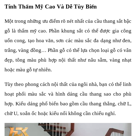
Tính Thẩm Mỹ Cao Và Dễ Tùy Biến
Một trong những ưu điểm rõ nét nhất của cầu thang sắt bậc 
gỗ là thẩm mỹ cao. Phần khung sắt có thể được gia công 
uốn cong, tạo hoa văn, sơn các màu sắc đa dạng như đen, 
trắng, vàng đồng… Phần gỗ có thể lựa chọn loại gỗ có vân 
đẹp, tông màu phù hợp nội thất như nâu sẫm, vàng nhạt 
hoặc màu gỗ tự nhiên.
Tùy theo phong cách nội thất của ngôi nhà, bạn có thể linh 
hoạt phối màu sắc và hình dáng cầu thang sao cho phù 
hợp. Kiểu dáng phổ biến bao gồm cầu thang thẳng, chữ L, 
chữ U, xoắn ốc hoặc kiểu nổi không cần chiếu nghỉ.