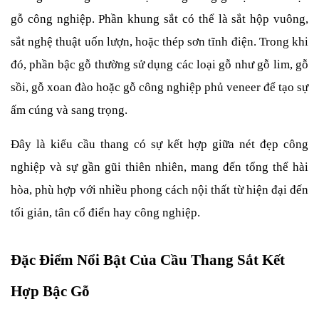
gỗ công nghiệp. Phần khung sắt có thể là sắt hộp vuông, 
sắt nghệ thuật uốn lượn, hoặc thép sơn tĩnh điện. Trong khi 
đó, phần bậc gỗ thường sử dụng các loại gỗ như gỗ lim, gỗ 
sồi, gỗ xoan đào hoặc gỗ công nghiệp phủ veneer để tạo sự 
ấm cúng và sang trọng.
Đây là kiểu cầu thang có sự kết hợp giữa nét đẹp công 
nghiệp và sự gần gũi thiên nhiên, mang đến tổng thể hài 
hòa, phù hợp với nhiều phong cách nội thất từ hiện đại đến 
tối giản, tân cổ điển hay công nghiệp.
Đặc Điểm Nổi Bật Của Cầu Thang Sắt Kết 
Hợp Bậc Gỗ