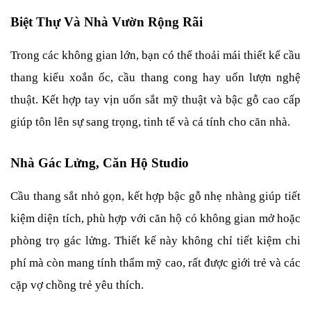
Biệt Thự Và Nhà Vườn Rộng Rãi
Trong các không gian lớn, bạn có thể thoải mái thiết kế cầu 
thang kiểu xoắn ốc, cầu thang cong hay uốn lượn nghệ 
thuật. Kết hợp tay vịn uốn sắt mỹ thuật và bậc gỗ cao cấp 
giúp tôn lên sự sang trọng, tinh tế và cá tính cho căn nhà.
Nhà Gác Lửng, Căn Hộ Studio
Cầu thang sắt nhỏ gọn, kết hợp bậc gỗ nhẹ nhàng giúp tiết 
kiệm diện tích, phù hợp với căn hộ có không gian mở hoặc 
phòng trọ gác lửng. Thiết kế này không chỉ tiết kiệm chi 
phí mà còn mang tính thẩm mỹ cao, rất được giới trẻ và các 
cặp vợ chồng trẻ yêu thích.