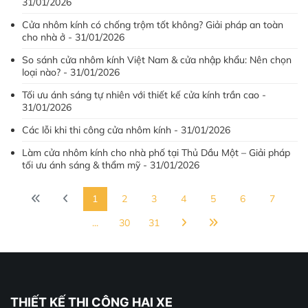
31/01/2026
Cửa nhôm kính có chống trộm tốt không? Giải pháp an toàn
cho nhà ở - 31/01/2026
So sánh cửa nhôm kính Việt Nam & cửa nhập khẩu: Nên chọn
loại nào? - 31/01/2026
Tối ưu ánh sáng tự nhiên với thiết kế cửa kính trần cao -
31/01/2026
Các lỗi khi thi công cửa nhôm kính - 31/01/2026
Làm cửa nhôm kính cho nhà phố tại Thủ Dầu Một – Giải pháp
tối ưu ánh sáng & thẩm mỹ - 31/01/2026
1
2
3
4
5
6
7
...
30
31
THIẾT KẾ THI CÔNG HAI XE