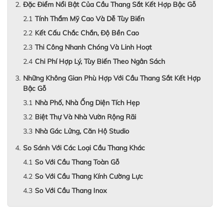
Đặc Điểm Nổi Bật Của Cầu Thang Sắt Kết Hợp Bậc Gỗ
Tính Thẩm Mỹ Cao Và Dễ Tùy Biến
Kết Cấu Chắc Chắn, Độ Bền Cao
Thi Công Nhanh Chóng Và Linh Hoạt
Chi Phí Hợp Lý, Tùy Biến Theo Ngân Sách
Những Không Gian Phù Hợp Với Cầu Thang Sắt Kết Hợp
Bậc Gỗ
Nhà Phố, Nhà Ống Diện Tích Hẹp
Biệt Thự Và Nhà Vườn Rộng Rãi
Nhà Gác Lửng, Căn Hộ Studio
So Sánh Với Các Loại Cầu Thang Khác
So Với Cầu Thang Toàn Gỗ
So Với Cầu Thang Kính Cường Lực
So Với Cầu Thang Inox