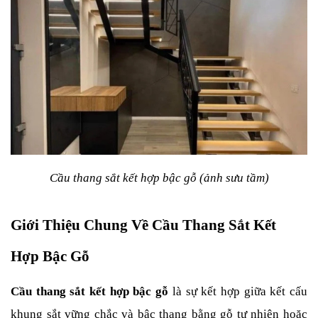
Cầu thang sắt kết hợp bậc gỗ (ảnh sưu tầm)
Giới Thiệu Chung Về Cầu Thang Sắt Kết 
Hợp Bậc Gỗ
Cầu thang sắt kết hợp bậc gỗ
 là sự kết hợp giữa kết cấu 
khung sắt vững chắc và bậc thang bằng gỗ tự nhiên hoặc 