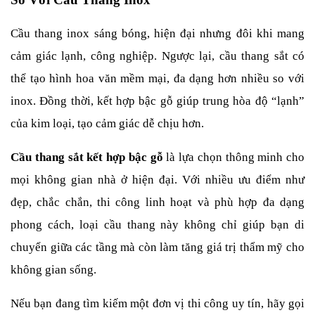
Cầu thang inox sáng bóng, hiện đại nhưng đôi khi mang 
cảm giác lạnh, công nghiệp. Ngược lại, cầu thang sắt có 
thể tạo hình hoa văn mềm mại, đa dạng hơn nhiều so với 
inox. Đồng thời, kết hợp bậc gỗ giúp trung hòa độ “lạnh” 
của kim loại, tạo cảm giác dễ chịu hơn.
Cầu thang sắt kết hợp bậc gỗ
 là lựa chọn thông minh cho 
mọi không gian nhà ở hiện đại. Với nhiều ưu điểm như 
đẹp, chắc chắn, thi công linh hoạt và phù hợp đa dạng 
phong cách, loại cầu thang này không chỉ giúp bạn di 
chuyển giữa các tầng mà còn làm tăng giá trị thẩm mỹ cho 
không gian sống.
Nếu bạn đang tìm kiếm một đơn vị thi công uy tín, hãy gọi 