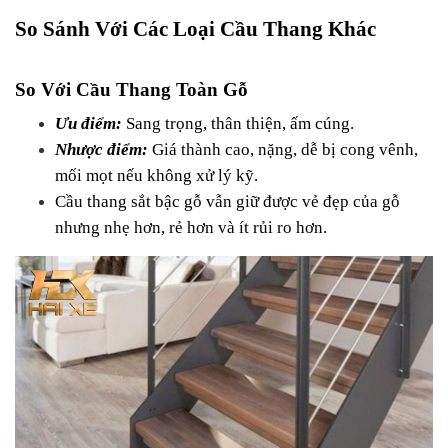
So Sánh Với Các Loại Cầu Thang Khác
So Với Cầu Thang Toàn Gỗ
Ưu điểm:
 Sang trọng, thân thiện, ấm cúng.
Nhược điểm:
 Giá thành cao, nặng, dễ bị cong vênh, 
mối mọt nếu không xử lý kỹ.
Cầu thang sắt bậc gỗ vẫn giữ được vẻ đẹp của gỗ 
nhưng nhẹ hơn, rẻ hơn và ít rủi ro hơn.