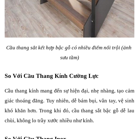
Cầu thang sắt kết hợp bậc gỗ có nhiều điểm nổi trội (ảnh 
sưu tầm)
So Với Cầu Thang Kính Cường Lực
Cầu thang kính mang đến sự hiện đại, nhẹ nhàng, tạo cảm 
giác thoáng đãng. Tuy nhiên, dễ bám bụi, vân tay, vệ sinh 
khó khăn hơn. Trong khi đó, cầu thang sắt bậc gỗ dễ lau 
chùi, không lo trầy xước nhiều như kính.
So Với Cầu Thang Inox