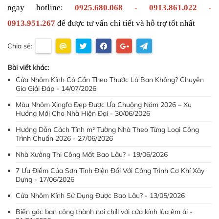
ngay hotline: 
0925.680.068 - 0913.861.022 - 
0913.951.267
 để được tư vấn chi tiết và hỗ trợ tốt nhất
Chia sẻ:
Bài viết khác:
Cửa Nhôm Kính Có Cần Theo Thước Lỗ Ban Không? Chuyên
Gia Giải Đáp - 14/07/2026
Màu Nhôm Xingfa Đẹp Được Ưa Chuộng Năm 2026 – Xu
Hướng Mới Cho Nhà Hiện Đại - 30/06/2026
Hướng Dẫn Cách Tính m² Tường Nhà Theo Từng Loại Công
Trình Chuẩn 2026 - 27/06/2026
Nhà Xưởng Thi Công Mất Bao Lâu? - 19/06/2026
7 Ưu Điểm Của Sơn Tĩnh Điện Đối Với Công Trình Cơ Khí Xây
Dựng - 17/06/2026
Cửa Nhôm Kính Sử Dụng Được Bao Lâu? - 13/05/2026
Biến góc ban công thành nơi chill với cửa kính lùa êm ái -