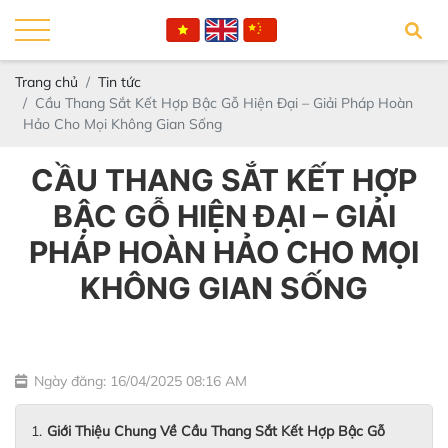
Trang chủ
Tin tức
Cầu Thang Sắt Kết Hợp Bậc Gỗ Hiện Đại – Giải Pháp Hoàn
Hảo Cho Mọi Không Gian Sống
CẦU THANG SẮT KẾT HỢP
BẬC GỖ HIỆN ĐẠI – GIẢI
PHÁP HOÀN HẢO CHO MỌI
KHÔNG GIAN SỐNG
Ngày đăng: 16/04/2025 08:16 AM
Giới Thiệu Chung Về Cầu Thang Sắt Kết Hợp Bậc Gỗ