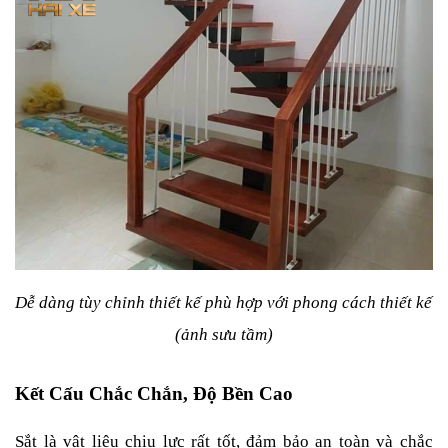
Dễ dàng tùy chỉnh thiết kế phù hợp với phong cách thiết kế 
(ảnh sưu tầm)
Kết Cấu Chắc Chắn, Độ Bền Cao
Sắt là vật liệu chịu lực rất tốt, đảm bảo an toàn và chắc 