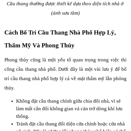
Cầu thang thường được thiết kế dựa theo diện tích nhà ở 
(ảnh sưu tầm)
Cách Bố Trí Cầu Thang Nhà Phố Hợp Lý, 
Thẩm Mỹ Và Phong Thủy
Phong thủy cũng là một yếu tố quan trọng trong việc thi 
công cầu thang nhà phố. Dưới đây là một vài lưu ý để bố 
trí cầu thang nhà phố hợp lý cả về mặt thẩm mỹ lẫn phỏng 
thủy.
Không đặt cầu thang chính giữa chia đôi nhà, vì sẽ 
làm mất cân đối không gian và cản trở dòng khí lưu 
thông.
Tránh đặt cầu thang đối diện cửa chính hoặc cửa nhà 