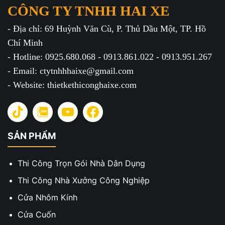
CÔNG TY TNHH HAI XE
- Địa chỉ: 69 Huỳnh Văn Cù, P. Thủ Dầu Một, TP. Hồ
Chí Minh
- Hotline: 0925.680.068 - 0913.861.022 - 0913.951.267
- Email: ctytnhhhaixe@gmail.com
- Website: thietkethiconghaixe.com
SẢN PHẨM
Thi Công Trọn Gói Nhà Dân Dụng
Thi Công Nhà Xưởng Công Nghiệp
Cửa Nhôm Kính
Cửa Cuốn