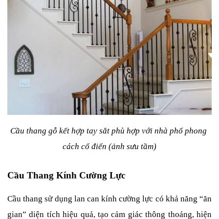
Cầu thang gỗ kết hợp tay sắt phù hợp với nhà phố phong 
cách cổ điển (ảnh sưu tầm)
Cầu Thang Kính Cường Lực
Cầu thang sử dụng lan can kính cường lực có khả năng “ăn 
gian” diện tích hiệu quả, tạo cảm giác thông thoáng, hiện 