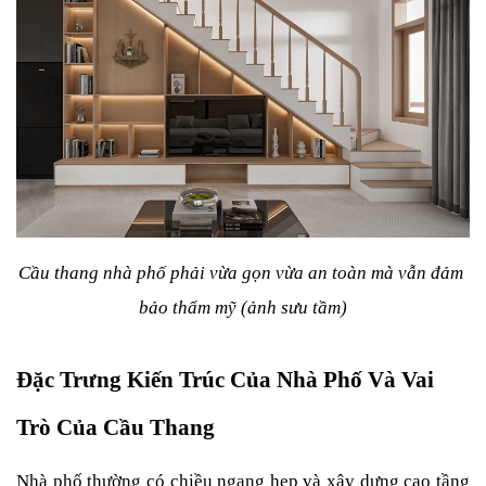
Cầu thang nhà phố phải vừa gọn vừa an toàn mà vẫn đảm 
bảo thẩm mỹ (ảnh sưu tầm)
Đặc Trưng Kiến Trúc Của Nhà Phố Và Vai 
Trò Của Cầu Thang
Nhà phố thường có chiều ngang hẹp và xây dựng cao tầng 