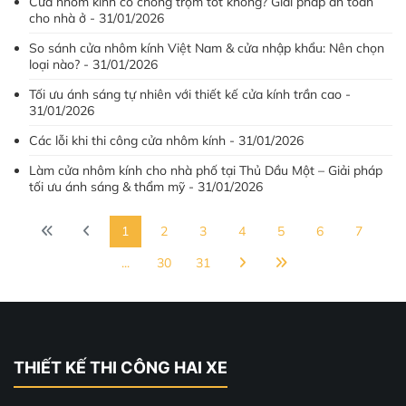
Cửa nhôm kính có chống trộm tốt không? Giải pháp an toàn
cho nhà ở - 31/01/2026
So sánh cửa nhôm kính Việt Nam & cửa nhập khẩu: Nên chọn
loại nào? - 31/01/2026
Tối ưu ánh sáng tự nhiên với thiết kế cửa kính trần cao -
31/01/2026
Các lỗi khi thi công cửa nhôm kính - 31/01/2026
Làm cửa nhôm kính cho nhà phố tại Thủ Dầu Một – Giải pháp
tối ưu ánh sáng & thẩm mỹ - 31/01/2026
1
2
3
4
5
6
7
...
30
31
THIẾT KẾ THI CÔNG HAI XE