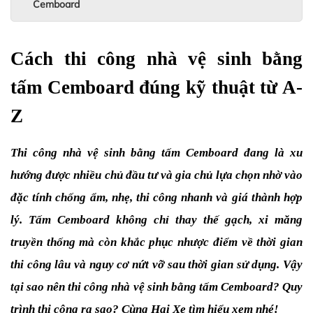
Cemboard
Cách thi công nhà vệ sinh bằng 
tấm Cemboard đúng kỹ thuật từ A-
Z
Thi công nhà vệ sinh bằng tấm Cemboard đang là xu 
hướng được nhiều chủ đầu tư và gia chủ lựa chọn nhờ vào 
đặc tính chống ẩm, nhẹ, thi công nhanh và giá thành hợp 
lý. Tấm Cemboard không chỉ thay thế gạch, xi măng 
truyền thống mà còn khắc phục nhược điểm về thời gian 
thi công lâu và nguy cơ nứt vỡ sau thời gian sử dụng. Vậy 
tại sao nên thi công nhà vệ sinh bằng tấm Cemboard? Quy 
trình thi công ra sao? Cùng Hai Xe tìm hiểu xem nhé!