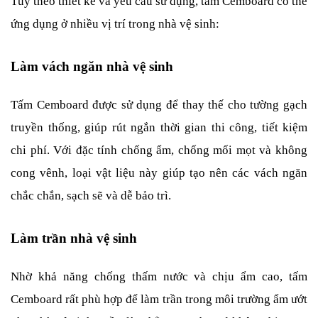
Tùy theo thiết kế và yêu cầu sử dụng, tấm Cemboard có thể 
ứng dụng ở nhiều vị trí trong nhà vệ sinh:
Làm vách ngăn nhà vệ sinh
Tấm Cemboard được sử dụng để thay thế cho tường gạch 
truyền thống, giúp rút ngắn thời gian thi công, tiết kiệm 
chi phí. Với đặc tính chống ẩm, chống mối mọt và không 
cong vênh, loại vật liệu này giúp tạo nên các vách ngăn 
chắc chắn, sạch sẽ và dễ bảo trì.
Làm trần nhà vệ sinh
Nhờ khả năng chống thấm nước và chịu ẩm cao, tấm 
Cemboard rất phù hợp để làm trần trong môi trường ẩm ướt 