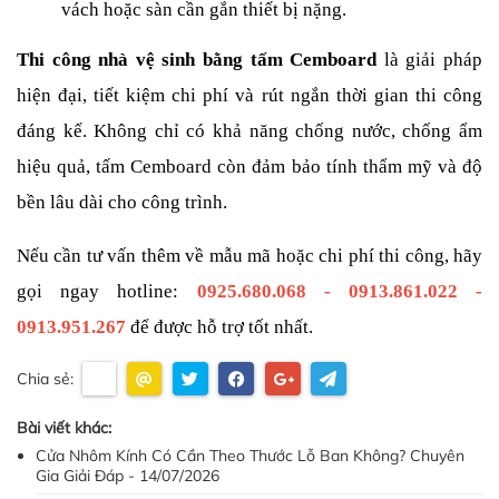
vách hoặc sàn cần gắn thiết bị nặng.
Thi công nhà vệ sinh bằng tấm Cemboard
 là giải pháp 
hiện đại, tiết kiệm chi phí và rút ngắn thời gian thi công 
đáng kể. Không chỉ có khả năng chống nước, chống ẩm 
hiệu quả, tấm Cemboard còn đảm bảo tính thẩm mỹ và độ 
bền lâu dài cho công trình.
Nếu cần tư vấn thêm về mẫu mã hoặc chi phí thi công, hãy 
gọi ngay hotline: 
0925.680.068 - 0913.861.022 - 
0913.951.267
 để được hỗ trợ tốt nhất.
Chia sẻ:
Bài viết khác:
Cửa Nhôm Kính Có Cần Theo Thước Lỗ Ban Không? Chuyên
Gia Giải Đáp - 14/07/2026