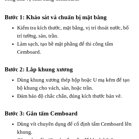
Bước 1: Khảo sát và chuẩn bị mặt bằng
Kiểm tra kích thước, mặt bằng, vị trí thoát nước, bố 
trí tường, sàn, trần.
Làm sạch, tạo bề mặt phẳng để thi công tấm 
Cemboard.
Bước 2: Lắp khung xương
Dùng khung xương thép hộp hoặc U mạ kẽm để tạo 
bộ khung cho vách, sàn, hoặc trần.
Đảm bảo độ chắc chắn, đúng kích thước bản vẽ.
Bước 3: Gắn tấm Cemboard
Dùng vít chuyên dụng để cố định tấm Cemboard lên 
khung.