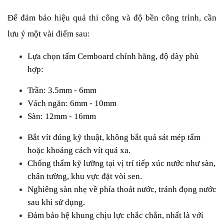
Để đảm bảo hiệu quả thi công và độ bền công trình, cần 
lưu ý một vài điểm sau:
Lựa chọn tấm Cemboard chính hãng, độ dày phù 
hợp:
Trần: 3.5mm - 6mm
Vách ngăn: 6mm - 10mm
Sàn: 12mm - 16mm
Bắt vít đúng kỹ thuật, không bắt quá sát mép tấm 
hoặc khoảng cách vít quá xa.
Chống thấm kỹ lưỡng tại vị trí tiếp xúc nước như sàn, 
chân tường, khu vực đặt vòi sen.
Nghiêng sàn nhẹ về phía thoát nước, tránh đọng nước 
sau khi sử dụng.
Đảm bảo hệ khung chịu lực chắc chắn, nhất là với 