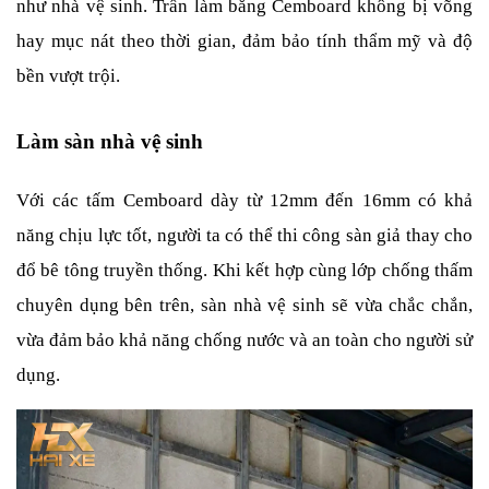
như nhà vệ sinh. Trần làm bằng Cemboard không bị võng 
hay mục nát theo thời gian, đảm bảo tính thẩm mỹ và độ 
bền vượt trội.
Làm sàn nhà vệ sinh
Với các tấm Cemboard dày từ 12mm đến 16mm có khả 
năng chịu lực tốt, người ta có thể thi công sàn giả thay cho 
đổ bê tông truyền thống. Khi kết hợp cùng lớp chống thấm 
chuyên dụng bên trên, sàn nhà vệ sinh sẽ vừa chắc chắn, 
vừa đảm bảo khả năng chống nước và an toàn cho người sử 
dụng.