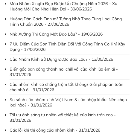
Màu Nhôm Xingfa Đẹp Được Ưa Chuộng Năm 2026 – Xu
Hướng Mới Cho Nhà Hiện Đại - 30/06/2026
Hướng Dẫn Cách Tính m² Tường Nhà Theo Từng Loại Công
Trình Chuẩn 2026 - 27/06/2026
Nhà Xưởng Thi Công Mất Bao Lâu? - 19/06/2026
7 Ưu Điểm Của Sơn Tĩnh Điện Đối Với Công Trình Cơ Khí Xây
Dựng - 17/06/2026
Cửa Nhôm Kính Sử Dụng Được Bao Lâu? - 13/05/2026
Biến góc ban công thành nơi chill với cửa kính lùa êm ái -
31/01/2026
Cửa nhôm kính có chống trộm tốt không? Giải pháp an toàn
cho nhà ở - 31/01/2026
So sánh cửa nhôm kính Việt Nam & cửa nhập khẩu: Nên chọn
loại nào? - 31/01/2026
Tối ưu ánh sáng tự nhiên với thiết kế cửa kính trần cao -
31/01/2026
Các lỗi khi thi công cửa nhôm kính - 31/01/2026