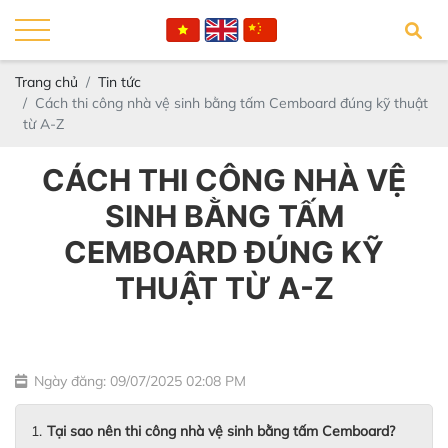
Trang chủ
Tin tức
Cách thi công nhà vệ sinh bằng tấm Cemboard đúng kỹ thuật
từ A-Z
CÁCH THI CÔNG NHÀ VỆ
SINH BẰNG TẤM
CEMBOARD ĐÚNG KỸ
THUẬT TỪ A-Z
Ngày đăng: 09/07/2025 02:08 PM
Tại sao nên thi công nhà vệ sinh bằng tấm Cemboard?