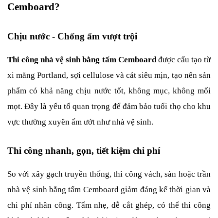
Cemboard?
Chịu nước - Chống ẩm vượt trội
Thi công nhà vệ sinh bằng tấm Cemboard
 được cấu tạo từ 
xi măng Portland, sợi cellulose và cát siêu mịn, tạo nên sản 
phẩm có khả năng chịu nước tốt, không mục, không mối 
mọt. Đây là yếu tố quan trọng để đảm bảo tuổi thọ cho khu 
vực thường xuyên ẩm ướt như nhà vệ sinh.
Thi công nhanh, gọn, tiết kiệm chi phí
So với xây gạch truyền thống, thi công vách, sàn hoặc trần 
nhà vệ sinh bằng tấm Cemboard giảm đáng kể thời gian và 
chi phí nhân công. Tấm nhẹ, dễ cắt ghép, có thể thi công 