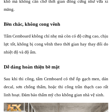
khô mà không cần chờ thời gian đông cứng như vữa xi 
măng.
Bền chắc, không cong vênh
Tấm Cemboard không chỉ nhẹ mà còn có độ cứng cao, chịu 
lực tốt, không bị cong vênh theo thời gian hay thay đổi do 
nhiệt độ và độ ẩm.
Dễ dàng hoàn thiện bề mặt
Sau khi thi công, tấm Cemboard có thể ốp gạch men, dán 
decal, sơn chống thấm, hoặc thi công trần thạch cao rất 
linh hoạt. Đảm bảo thẩm mỹ cho không gian nhà vệ sinh.