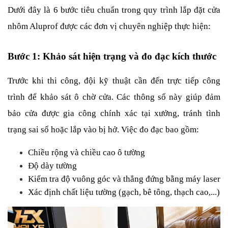
Dưới đây là 6 bước tiêu chuẩn trong quy trình lắp đặt cửa 
nhôm Aluprof được các đơn vị chuyên nghiệp thực hiện:
Bước 1: Khảo sát hiện trạng và đo đạc kích thước
Trước khi thi công, đội kỹ thuật cần đến trực tiếp công 
trình để khảo sát ô chờ cửa. Các thông số này giúp đảm 
bảo cửa được gia công chính xác tại xưởng, tránh tình 
trạng sai số hoặc lắp vào bị hở. Việc đo đạc bao gồm:
Chiều rộng và chiều cao ô tường
Độ dày tường
Kiểm tra độ vuông góc và thẳng đứng bằng máy laser
Xác định chất liệu tường (gạch, bê tông, thạch cao,...)