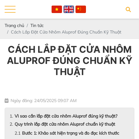
Trang chủ
Tin tức
Cách Lắp Đặt Cửa Nhôm Aluprof Đúng Chuẩn Kỹ Thuật
CÁCH LẮP ĐẶT CỬA NHÔM
ALUPROF ĐÚNG CHUẨN KỸ
THUẬT
Ngày đăng: 24/05/2025 09:07 AM
Vì sao cần lắp đặt cửa nhôm Aluprof đúng kỹ thuật?
Quy trình lắp đặt cửa nhôm Aluprof chuẩn kỹ thuật
Bước 1: Khảo sát hiện trạng và đo đạc kích thước