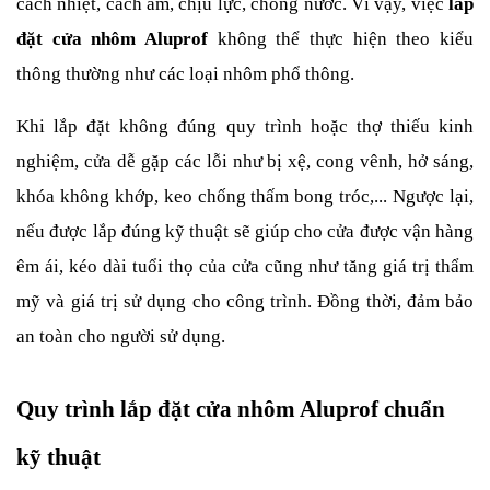
cách nhiệt, cách âm, chịu lực, chống nước. Vì vậy, việc
 lắp 
đặt cửa nhôm Aluprof 
không thể thực hiện theo kiểu 
thông thường như các loại nhôm phổ thông.
Khi lắp đặt không đúng quy trình hoặc thợ thiếu kinh 
nghiệm, cửa dễ gặp các lỗi như bị xệ, cong vênh, hở sáng, 
khóa không khớp, keo chống thấm bong tróc,... Ngược lại, 
nếu được lắp đúng kỹ thuật sẽ giúp cho cửa được vận hàng 
êm ái, kéo dài tuổi thọ của cửa cũng như tăng giá trị thẩm 
mỹ và giá trị sử dụng cho công trình. Đồng thời, đảm bảo 
an toàn cho người sử dụng.
Quy trình lắp đặt cửa nhôm Aluprof chuẩn 
kỹ thuật