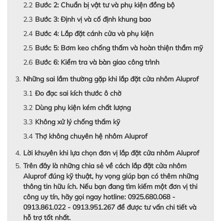
Bước 2: Chuẩn bị vật tư và phụ kiện đồng bộ
Bước 3: Định vị và cố định khung bao
Bước 4: Lắp đặt cánh cửa và phụ kiện
Bước 5: Bơm keo chống thấm và hoàn thiện thẩm mỹ
Bước 6: Kiểm tra và bàn giao công trình
Những sai lầm thường gặp khi lắp đặt cửa nhôm Aluprof
Đo đạc sai kích thước ô chờ
Dùng phụ kiện kém chất lượng
Không xử lý chống thấm kỹ
Thợ không chuyên hệ nhôm Aluprof
Lời khuyên khi lựa chọn đơn vị lắp đặt cửa nhôm Aluprof
Trên đây là những chia sẻ về cách lắp đặt cửa nhôm
Aluprof đúng kỹ thuật, hy vọng giúp bạn có thêm những
thông tin hữu ích. Nếu bạn đang tìm kiếm một đơn vị thi
công uy tín, hãy gọi ngay hotline: 0925.680.068 -
0913.861.022 - 0913.951.267 để được tư vấn chi tiết và
hỗ trợ tốt nhất.