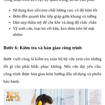
Sử dụng keo silicone chất lượng cao, có độ bám tốt
Bơm đều quanh khe tiếp giáp giữa khung và tường
Dán nẹp thẩm mỹ để che khe và tăng độ chắc chắn
Vệ sinh cửa, loại bỏ vết bẩn, keo thừa trên bề mặt 
nhôm
Bước 6: Kiểm tra và bàn giao công trình
Bước cuối cùng là kiểm tra toàn bộ hệ cửa xem còn những 
lỗi gì cần phải khắc phục không. Nếu cửa đạt yêu cầu, 
công trình được bàn giao kèm hướng dẫn sử dụng và phiếu 
bảo hành.