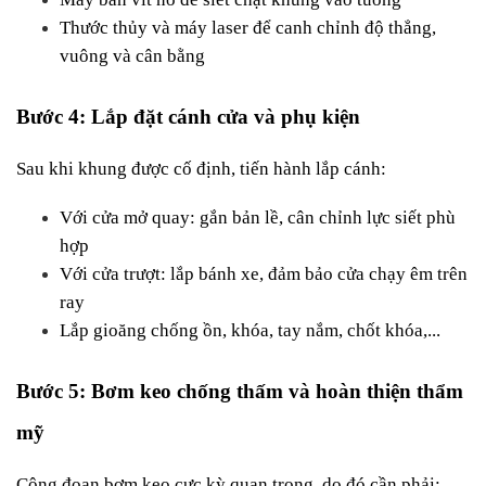
Thước thủy và máy laser để canh chỉnh độ thẳng, 
vuông và cân bằng
Bước 4: Lắp đặt cánh cửa và phụ kiện
Sau khi khung được cố định, tiến hành lắp cánh:
Với cửa mở quay: gắn bản lề, cân chỉnh lực siết phù 
hợp
Với cửa trượt: lắp bánh xe, đảm bảo cửa chạy êm trên 
ray
Lắp gioăng chống ồn, khóa, tay nắm, chốt khóa,...
Bước 5: Bơm keo chống thấm và hoàn thiện thẩm 
mỹ
Công đoạn bơm keo cực kỳ quan trọng, do đó cần phải: