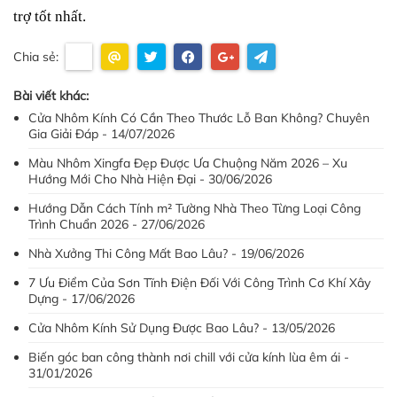
trợ tốt nhất.
Chia sẻ:
Bài viết khác:
Cửa Nhôm Kính Có Cần Theo Thước Lỗ Ban Không? Chuyên
Gia Giải Đáp - 14/07/2026
Màu Nhôm Xingfa Đẹp Được Ưa Chuộng Năm 2026 – Xu
Hướng Mới Cho Nhà Hiện Đại - 30/06/2026
Hướng Dẫn Cách Tính m² Tường Nhà Theo Từng Loại Công
Trình Chuẩn 2026 - 27/06/2026
Nhà Xưởng Thi Công Mất Bao Lâu? - 19/06/2026
7 Ưu Điểm Của Sơn Tĩnh Điện Đối Với Công Trình Cơ Khí Xây
Dựng - 17/06/2026
Cửa Nhôm Kính Sử Dụng Được Bao Lâu? - 13/05/2026
Biến góc ban công thành nơi chill với cửa kính lùa êm ái -
31/01/2026