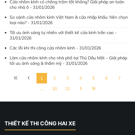
Cửa nhôm kính có chống trộm tốt không? Giải pháp an toàn
cho nhà ở - 31/01/2026
So sánh cửa nhôm kính Việt Nam & cửa nhập khẩu: Nên chọn
loại nào? - 31/01/2026
Tối ưu ánh sáng tự nhiên với thiết kế cửa kính trần cao -
31/01/2026
Các lỗi khi thi công cửa nhôm kính - 31/01/2026
Làm cửa nhôm kính cho nhà phố tại Thủ Dầu Một – Giải pháp
tối ưu ánh sáng & thẩm mỹ - 31/01/2026
1
2
3
4
5
6
7
...
30
31
THIẾT KẾ THI CÔNG HAI XE