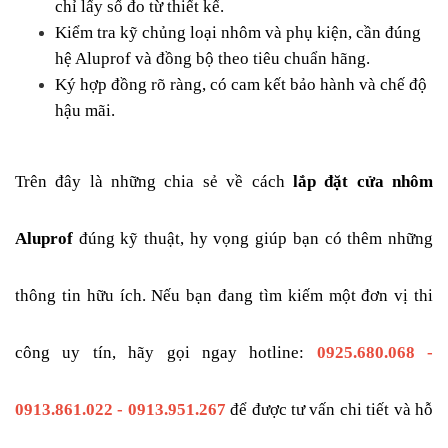
chỉ lấy số đo từ thiết kế.
Kiểm tra kỹ chủng loại nhôm và phụ kiện, cần đúng 
hệ Aluprof và đồng bộ theo tiêu chuẩn hãng.
Ký hợp đồng rõ ràng, có cam kết bảo hành và chế độ 
hậu mãi.
Trên đây là những chia sẻ về cách 
lắp đặt cửa nhôm 
Aluprof
 đúng kỹ thuật, hy vọng giúp bạn có thêm những 
thông tin hữu ích. Nếu bạn đang tìm kiếm một đơn vị thi 
công uy tín, hãy gọi ngay hotline: 
0925.680.068 - 
0913.861.022 - 0913.951.267
 để được tư vấn chi tiết và hỗ 