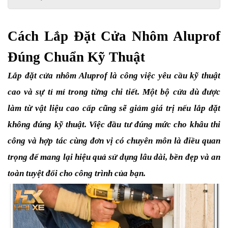
Cách Lắp Đặt Cửa Nhôm Aluprof 
Đúng Chuẩn Kỹ Thuật 
Lắp đặt cửa nhôm Aluprof là công việc yêu cầu kỹ thuật 
cao và sự tỉ mỉ trong từng chi tiết. Một bộ cửa dù được 
làm từ vật liệu cao cấp cũng sẽ giảm giá trị nếu lắp đặt 
không đúng kỹ thuật. Việc đầu tư đúng mức cho khâu thi 
công và hợp tác cùng đơn vị có chuyên môn là điều quan 
trọng để mang lại hiệu quả sử dụng lâu dài, bền đẹp và an 
toàn tuyệt đối cho công trình của bạn.