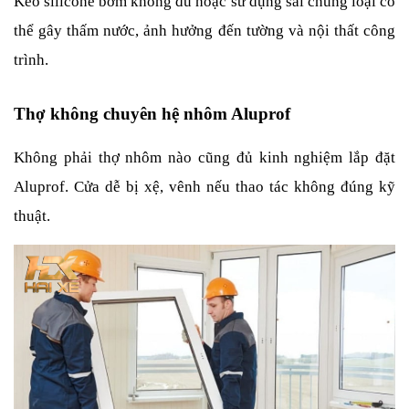
Keo silicone bơm không đủ hoặc sử dụng sai chủng loại có 
thể gây thấm nước, ảnh hưởng đến tường và nội thất công 
trình.
Thợ không chuyên hệ nhôm Aluprof
Không phải thợ nhôm nào cũng đủ kinh nghiệm lắp đặt 
Aluprof. Cửa dễ bị xệ, vênh nếu thao tác không đúng kỹ 
thuật.