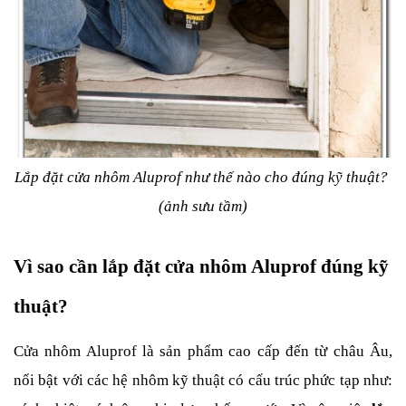
Lắp đặt cửa nhôm Aluprof như thế nào cho đúng kỹ thuật? 
(ảnh sưu tầm)
Vì sao cần lắp đặt cửa nhôm Aluprof đúng kỹ 
thuật?
Cửa nhôm Aluprof là sản phẩm cao cấp đến từ châu Âu, 
nổi bật với các hệ nhôm kỹ thuật có cấu trúc phức tạp như: 