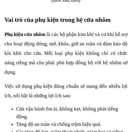
(ảnh sưu tầm)
Vai trò của phụ kiện trong hệ cửa nhôm
Phụ kiện cửa nhôm
 là các bộ phận kim khí và cơ khí hỗ trợ 
cho hoạt động đóng, mở, khóa, giữ an toàn và đảm bảo độ 
kín khít cho cửa. Mỗi loại phụ kiện không chỉ có chức 
năng riêng mà còn phải phù hợp đồng bộ với hệ nhôm sử 
dụng.
Việc sử dụng phụ kiện đúng chuẩn sẽ mang đến nhiều lợi 
ích, nổi bật là những lợi ích sau:
Cửa vận hành êm ái, không kẹt, không phát tiếng 
động.
Tăng độ an toàn và chống trộm hiệu quả.
Gia tăng độ kín, giảm thoát nhiệt, giảm bụi và tiếng 