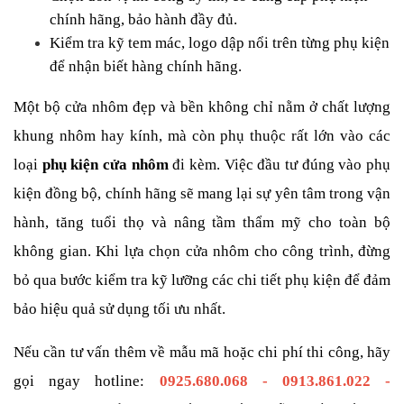
chính hãng, bảo hành đầy đủ.
Kiểm tra kỹ tem mác, logo dập nổi trên từng phụ kiện 
để nhận biết hàng chính hãng.
Một bộ cửa nhôm đẹp và bền không chỉ nằm ở chất lượng 
khung nhôm hay kính, mà còn phụ thuộc rất lớn vào các 
loại
 phụ kiện cửa nhôm
 đi kèm. Việc đầu tư đúng vào phụ 
kiện đồng bộ, chính hãng sẽ mang lại sự yên tâm trong vận 
hành, tăng tuổi thọ và nâng tầm thẩm mỹ cho toàn bộ 
không gian. Khi lựa chọn cửa nhôm cho công trình, đừng 
bỏ qua bước kiểm tra kỹ lưỡng các chi tiết phụ kiện để đảm 
bảo hiệu quả sử dụng tối ưu nhất.
Nếu cần tư vấn thêm về mẫu mã hoặc chi phí thi công, hãy 
gọi ngay hotline: 
0925.680.068 - 0913.861.022 - 