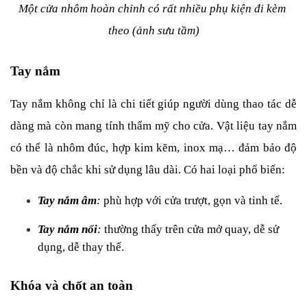
Một cửa nhôm hoàn chỉnh có rất nhiều phụ kiện đi kèm 
theo (ảnh sưu tầm)
Tay nắm
Tay nắm không chỉ là chi tiết giúp người dùng thao tác dễ 
dàng mà còn mang tính thẩm mỹ cho cửa. Vật liệu tay nắm 
có thể là nhôm đúc, hợp kim kẽm, inox mạ… đảm bảo độ 
bền và độ chắc khi sử dụng lâu dài. Có hai loại phổ biến:
Tay nắm âm
:
 phù hợp với cửa trượt, gọn và tinh tế.
Tay nắm nổi
:
 thường thấy trên cửa mở quay, dễ sử 
dụng, dễ thay thế.
Khóa và chốt an toàn