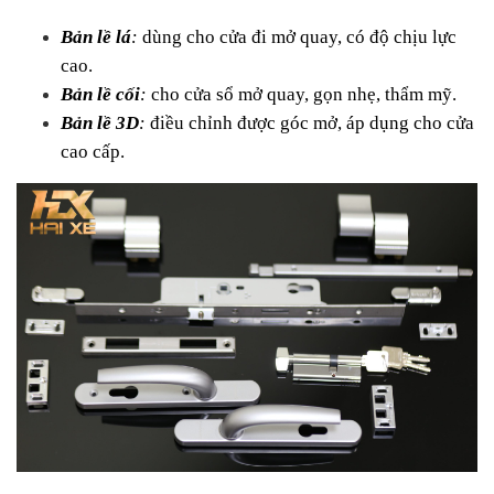
Bản lề lá
:
 dùng cho cửa đi mở quay, có độ chịu lực 
cao.
Bản lề cối
:
 cho cửa sổ mở quay, gọn nhẹ, thẩm mỹ.
Bản lề 3D
:
 điều chỉnh được góc mở, áp dụng cho cửa 
cao cấp.