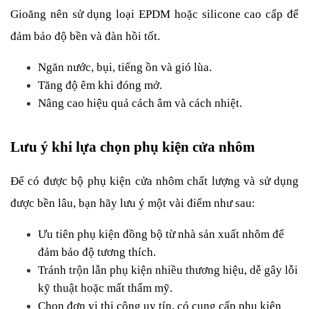
Gioăng nên sử dụng loại EPDM hoặc silicone cao cấp để 
đảm bảo độ bền và đàn hồi tốt.
Ngăn nước, bụi, tiếng ồn và gió lùa.
Tăng độ êm khi đóng mở.
Nâng cao hiệu quả cách âm và cách nhiệt.
Lưu ý khi lựa chọn phụ kiện cửa nhôm
Để có được bộ phụ kiện cửa nhôm chất lượng và sử dụng 
được bền lâu, bạn hãy lưu ý một vài điểm như sau:
Ưu tiên phụ kiện đồng bộ từ nhà sản xuất nhôm để 
đảm bảo độ tương thích.
Tránh trộn lẫn phụ kiện nhiều thương hiệu, dễ gây lỗi 
kỹ thuật hoặc mất thẩm mỹ.
Chọn đơn vị thi công uy tín, có cung cấp phụ kiện 