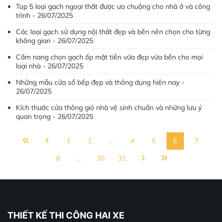
Top 5 loại gạch ngoại thất được ưa chuộng cho nhà ở và công
trình - 26/07/2025
Các loại gạch sử dụng nội thất đẹp và bền nên chọn cho từng
không gian - 26/07/2025
Cẩm nang chọn gạch ốp mặt tiền vừa đẹp vừa bền cho mọi
loại nhà - 26/07/2025
Những mẫu cửa sổ bếp đẹp và thông dụng hiện nay -
26/07/2025
Kích thước cửa thông gió nhà vệ sinh chuẩn và những lưu ý
quan trọng - 26/07/2025
1
2
...
4
5
6
7
8
...
30
31
THIẾT KẾ THI CÔNG HAI XE