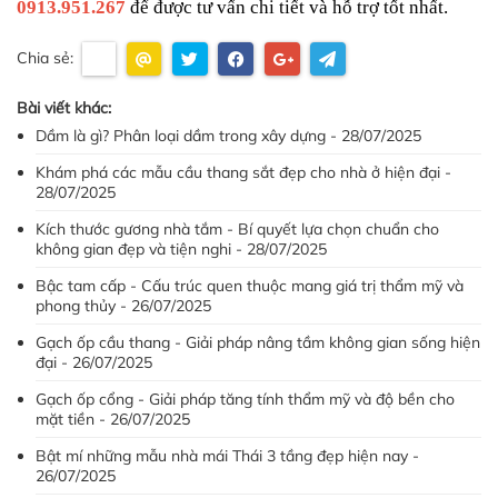
0913.951.267
để được tư vấn chi tiết và hỗ trợ tốt nhất.
Chia sẻ:
Bài viết khác:
Dầm là gì? Phân loại dầm trong xây dựng - 28/07/2025
Khám phá các mẫu cầu thang sắt đẹp cho nhà ở hiện đại -
28/07/2025
Kích thước gương nhà tắm - Bí quyết lựa chọn chuẩn cho
không gian đẹp và tiện nghi - 28/07/2025
Bậc tam cấp - Cấu trúc quen thuộc mang giá trị thẩm mỹ và
phong thủy - 26/07/2025
Gạch ốp cầu thang - Giải pháp nâng tầm không gian sống hiện
đại - 26/07/2025
Gạch ốp cổng - Giải pháp tăng tính thẩm mỹ và độ bền cho
mặt tiền - 26/07/2025
Bật mí những mẫu nhà mái Thái 3 tầng đẹp hiện nay -
26/07/2025