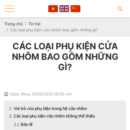
Trang chủ
Tin tức
Các loại phụ kiện cửa nhôm bao gồm những gì?
CÁC LOẠI PHỤ KIỆN CỬA
NHÔM BAO GỒM NHỮNG
GÌ?
Ngày đăng: 06/06/2025 09:36 AM
Vai trò của phụ kiện trong hệ cửa nhôm
Các loại phụ kiện cửa nhôm không thể thiếu
Bản lề