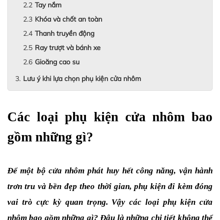
Tay nắm
Khóa và chốt an toàn
Thanh truyền động
Ray trượt và bánh xe
Gioăng cao su
Lưu ý khi lựa chọn phụ kiện cửa nhôm
Các loại phụ kiện cửa nhôm bao 
gồm những gì?
Để một bộ cửa nhôm phát huy hết công năng, vận hành 
trơn tru và bền đẹp theo thời gian, phụ kiện đi kèm đóng 
vai trò cực kỳ quan trọng. Vậy các loại phụ kiện cửa 
nhôm bao gồm những gì? Đâu là những chi tiết không thể 