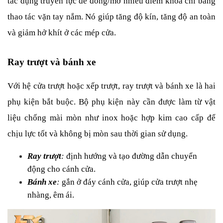
tác dụng truyền lực để đóng/mở nhiều điểm khóa chỉ bằng 
thao tác vặn tay nắm. Nó giúp tăng độ kín, tăng độ an toàn 
và giảm hở khít ở các mép cửa.
Ray trượt và bánh xe
Với hệ cửa trượt hoặc xếp trượt, ray trượt và bánh xe là hai 
phụ kiện bắt buộc. Bộ phụ kiện này cần được làm từ vật 
liệu chống mài mòn như inox hoặc hợp kim cao cấp để 
chịu lực tốt và không bị mòn sau thời gian sử dụng.
Ray trượt
:
 định hướng và tạo đường dẫn chuyển 
động cho cánh cửa.
Bánh xe
:
 gắn ở đáy cánh cửa, giúp cửa trượt nhẹ 
nhàng, êm ái.