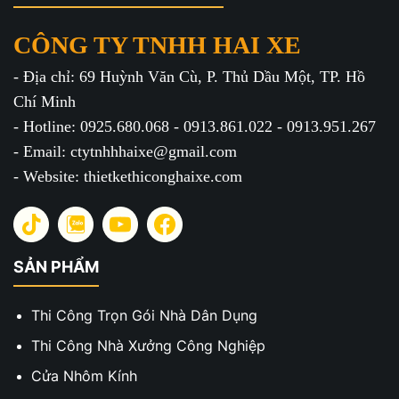
CÔNG TY TNHH HAI XE
- Địa chỉ: 69 Huỳnh Văn Cù, P. Thủ Dầu Một, TP. Hồ
Chí Minh
- Hotline: 0925.680.068 - 0913.861.022 - 0913.951.267
- Email: ctytnhhhaixe@gmail.com
- Website: thietkethiconghaixe.com
SẢN PHẨM
Thi Công Trọn Gói Nhà Dân Dụng
Thi Công Nhà Xưởng Công Nghiệp
Cửa Nhôm Kính