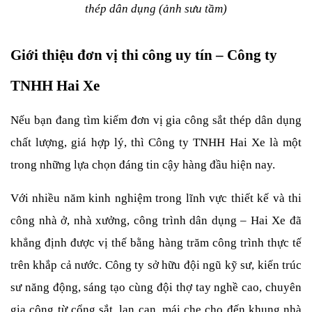
thép dân dụng (ảnh sưu tầm)
Giới thiệu đơn vị thi công uy tín – Công ty 
TNHH Hai Xe
Nếu bạn đang tìm kiếm đơn vị gia công sắt thép dân dụng 
chất lượng, giá hợp lý, thì Công ty TNHH Hai Xe là một 
trong những lựa chọn đáng tin cậy hàng đầu hiện nay.
Với nhiều năm kinh nghiệm trong lĩnh vực thiết kế và thi 
công nhà ở, nhà xưởng, công trình dân dụng – Hai Xe đã 
khẳng định được vị thế bằng hàng trăm công trình thực tế 
trên khắp cả nước. Công ty sở hữu đội ngũ kỹ sư, kiến trúc 
sư năng động, sáng tạo cùng đội thợ tay nghề cao, chuyên 
gia công từ cổng sắt, lan can, mái che cho đến khung nhà 