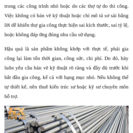
trong các công trình nhỏ hoặc do các thợ tự do thi công. 
Việc không có bản vẽ kỹ thuật hoặc chỉ mô tả sơ sài bằng 
lời dễ khiến thợ gia công thực hiện sai kích thước, sai tỷ lệ, 
hoặc không đáp ứng đúng nhu cầu sử dụng.
Hậu quả là sản phẩm không khớp với thực tế, phải gia 
công lại làm tốn thời gian, công sức, chi phí. Do đó, hãy 
luôn yêu cầu bản vẽ kỹ thuật rõ ràng và đầy đủ trước khi 
bắt đầu gia công, kể cả với hạng mục nhỏ. Nếu không thể 
tự thiết kế, nên thuê kiến trúc sư hoặc kỹ sư chuyên môn 
hỗ trợ.