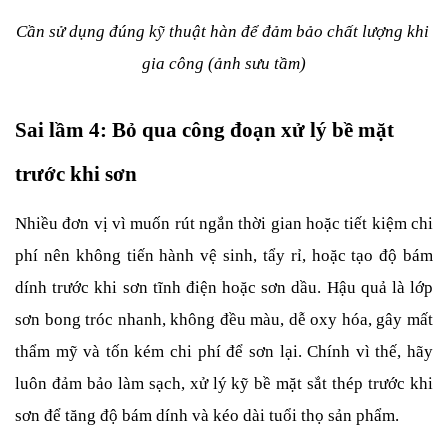
Cần sử dụng đúng kỹ thuật hàn để đảm bảo chất lượng khi 
gia công (ảnh sưu tầm)
Sai lầm 4: Bỏ qua công đoạn xử lý bề mặt 
trước khi sơn
Nhiều đơn vị vì muốn rút ngắn thời gian hoặc tiết kiệm chi 
phí nên không tiến hành vệ sinh, tẩy rỉ, hoặc tạo độ bám 
dính trước khi sơn tĩnh điện hoặc sơn dầu. Hậu quả là lớp 
sơn bong tróc nhanh, không đều màu, dễ oxy hóa, gây mất 
thẩm mỹ và tốn kém chi phí để sơn lại. Chính vì thế, hãy 
luôn đảm bảo làm sạch, xử lý kỹ bề mặt sắt thép trước khi 
sơn để tăng độ bám dính và kéo dài tuổi thọ sản phẩm.