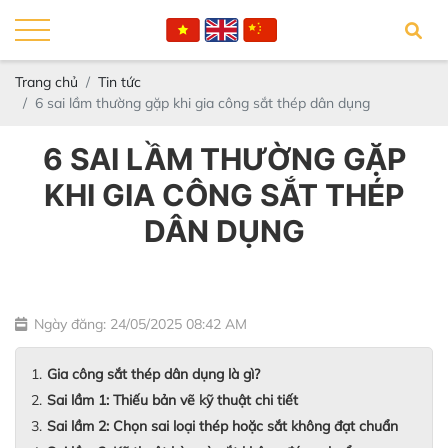
Trang chủ
Tin tức
6 sai lầm thường gặp khi gia công sắt thép dân dụng
6 SAI LẦM THƯỜNG GẶP
KHI GIA CÔNG SẮT THÉP
DÂN DỤNG
Ngày đăng: 24/05/2025 08:42 AM
Gia công sắt thép dân dụng là gì?
Sai lầm 1: Thiếu bản vẽ kỹ thuật chi tiết
Sai lầm 2: Chọn sai loại thép hoặc sắt không đạt chuẩn