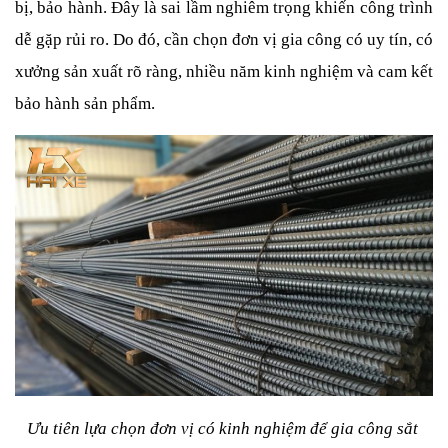
bị, bảo hành. Đây là sai lầm nghiêm trọng khiến công trình 
dễ gặp rủi ro.
Do đó, cần chọn đơn vị gia công có uy tín, có 
xưởng sản xuất rõ ràng, nhiều năm kinh nghiệm và cam kết 
bảo hành sản phẩm.
Ưu tiên lựa chọn đơn vị có kinh nghiệm để gia công sắt 