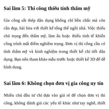
Sai lầm 5: Thi công thiếu tính thẩm mỹ
Gia công sắt thép dân dụng không chỉ bền chắc mà còn 
cần đẹp, hài hòa với thiết kế tổng thể ngôi nhà. Việc thiếu 
chú trọng đến thẩm mỹ, làm ẩu hoặc thiếu tinh tế khiến 
công trình mất điểm nghiêm trọng. Đơn vị thi công cần có 
tính thẩm mỹ và kinh nghiệm trong thiết kế chi tiết dân 
dụng. Bạn nên tham khảo mẫu trước hoặc thiết kế 3D để dễ 
hình dung.
Sai lầm 6: Không chọn đơn vị gia công uy tín
Nhiều chủ đầu tư chỉ dựa vào giá rẻ để chọn đơn vị thi 
công, không đánh giá các yếu tố khác như tay nghề, thiết 