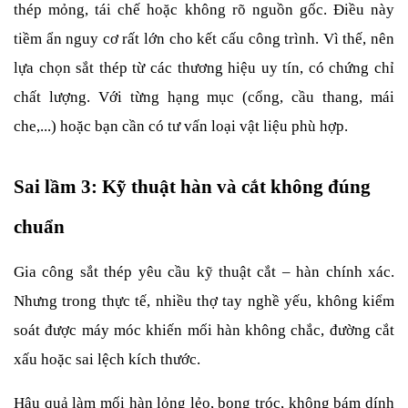
thép mỏng, tái chế hoặc không rõ nguồn gốc. Điều này 
tiềm ẩn nguy cơ rất lớn cho kết cấu công trình.
Vì thế, nên 
lựa chọn sắt thép từ các thương hiệu uy tín, có chứng chỉ 
chất lượng. Với từng hạng mục (cổng, cầu thang, mái 
che,...) hoặc bạn cần có tư vấn loại vật liệu phù hợp.
Sai lầm 3: Kỹ thuật hàn và cắt không đúng 
chuẩn
Gia công sắt thép yêu cầu kỹ thuật cắt – hàn chính xác. 
Nhưng trong thực tế, nhiều thợ tay nghề yếu, không kiểm 
soát được máy móc khiến mối hàn không chắc, đường cắt 
xấu hoặc sai lệch kích thước. 
Hậu quả làm mối hàn lỏng lẻo, bong tróc, không bám dính 