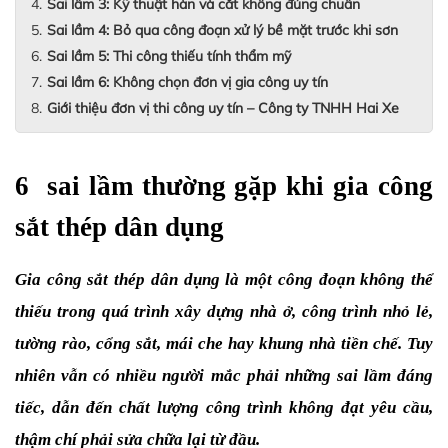
Sai lầm 3: Kỹ thuật hàn và cắt không đúng chuẩn
Sai lầm 4: Bỏ qua công đoạn xử lý bề mặt trước khi sơn
Sai lầm 5: Thi công thiếu tính thẩm mỹ
Sai lầm 6: Không chọn đơn vị gia công uy tín
Giới thiệu đơn vị thi công uy tín – Công ty TNHH Hai Xe
6  sai lầm thường gặp khi gia công 
sắt thép dân dụng
Gia công sắt thép dân dụng là một công đoạn không thể 
thiếu trong quá trình xây dựng nhà ở, công trình nhỏ lẻ, 
tường rào, cổng sắt, mái che hay khung nhà tiền chế. Tuy 
nhiên vẫn có nhiều người mắc phải những sai lầm đáng 
tiếc, dẫn đến chất lượng công trình không đạt yêu cầu, 
thậm chí phải sửa chữa lại từ đầu. 