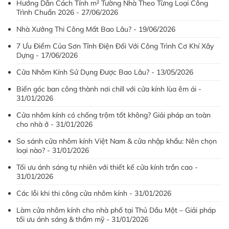
Hướng Dẫn Cách Tính m² Tường Nhà Theo Từng Loại Công
Trình Chuẩn 2026 - 27/06/2026
Nhà Xưởng Thi Công Mất Bao Lâu? - 19/06/2026
7 Ưu Điểm Của Sơn Tĩnh Điện Đối Với Công Trình Cơ Khí Xây
Dựng - 17/06/2026
Cửa Nhôm Kính Sử Dụng Được Bao Lâu? - 13/05/2026
Biến góc ban công thành nơi chill với cửa kính lùa êm ái -
31/01/2026
Cửa nhôm kính có chống trộm tốt không? Giải pháp an toàn
cho nhà ở - 31/01/2026
So sánh cửa nhôm kính Việt Nam & cửa nhập khẩu: Nên chọn
loại nào? - 31/01/2026
Tối ưu ánh sáng tự nhiên với thiết kế cửa kính trần cao -
31/01/2026
Các lỗi khi thi công cửa nhôm kính - 31/01/2026
Làm cửa nhôm kính cho nhà phố tại Thủ Dầu Một – Giải pháp
tối ưu ánh sáng & thẩm mỹ - 31/01/2026