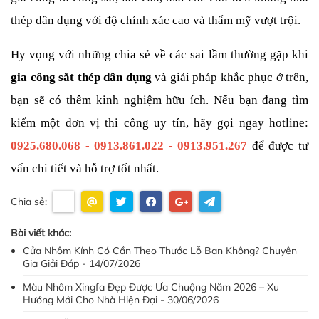
thép dân dụng với độ chính xác cao và thẩm mỹ vượt trội.
Hy vọng với những chia sẻ về các sai lầm thường gặp khi 
gia công sắt thép dân dụng 
và giải pháp khắc phục ở trên, 
bạn sẽ có thêm kinh nghiệm hữu ích. Nếu bạn đang tìm 
kiếm một đơn vị thi công uy tín, hãy gọi ngay hotline: 
0925.680.068 - 0913.861.022 - 0913.951.267
 để được tư 
vấn chi tiết và hỗ trợ tốt nhất.
Chia sẻ:
Bài viết khác:
Cửa Nhôm Kính Có Cần Theo Thước Lỗ Ban Không? Chuyên
Gia Giải Đáp - 14/07/2026
Màu Nhôm Xingfa Đẹp Được Ưa Chuộng Năm 2026 – Xu
Hướng Mới Cho Nhà Hiện Đại - 30/06/2026