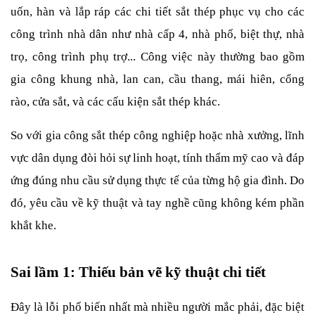
uốn, hàn và lắp ráp các chi tiết sắt thép phục vụ cho các 
công trình nhà dân như nhà cấp 4, nhà phố, biệt thự, nhà 
trọ, công trình phụ trợ... Công việc này thường bao gồm 
gia công khung nhà, lan can, cầu thang, mái hiên, cổng 
rào, cửa sắt, và các cấu kiện sắt thép khác.
So với gia công sắt thép công nghiệp hoặc nhà xưởng, lĩnh 
vực dân dụng đòi hỏi sự linh hoạt, tính thẩm mỹ cao và đáp 
ứng đúng nhu cầu sử dụng thực tế của từng hộ gia đình. Do 
đó, yêu cầu về kỹ thuật và tay nghề cũng không kém phần 
khắt khe.
Sai lầm 1: Thiếu bản vẽ kỹ thuật chi tiết
Đây là lỗi phổ biến nhất mà nhiều người mắc phải, đặc biệt 