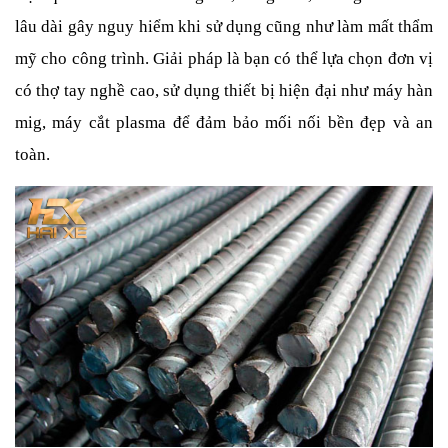
lâu dài gây nguy hiểm khi sử dụng cũng như làm mất thẩm 
mỹ cho công trình. Giải pháp là bạn có thể lựa chọn đơn vị 
có thợ tay nghề cao, sử dụng thiết bị hiện đại như máy hàn 
mig, máy cắt plasma để đảm bảo mối nối bền đẹp và an 
toàn.