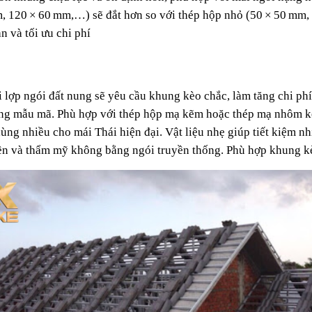
, 120 × 60 mm,…) sẽ đắt hơn so với thép hộp nhỏ (50 × 50 mm, 
n và tối ưu chi phí
lợp ngói đất nung sẽ yêu cầu khung kèo chắc, làm tăng chi phí
dạng mẫu mã. Phù hợp với thép hộp mạ kẽm hoặc thép mạ nhôm 
 dùng nhiều cho mái Thái hiện đại. Vật liệu nhẹ giúp tiết kiệm n
bền và thẩm mỹ không bằng ngói truyền thống. Phù hợp khung kèo