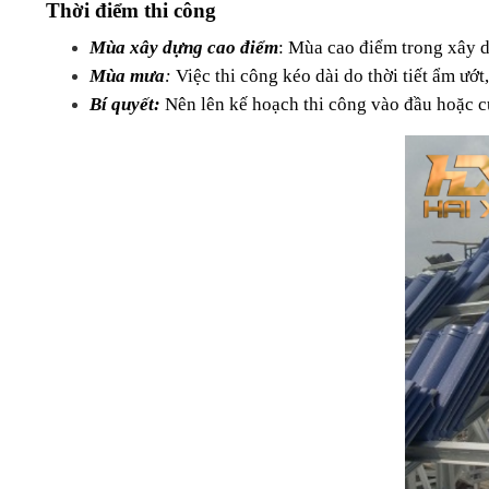
Thời điểm thi công
Mùa xây dựng cao điểm
: Mùa cao điểm trong xây d
Mùa mưa
: 
Việc thi công kéo dài do thời tiết ẩm ướt
Bí quyết: 
Nên lên kế hoạch thi công vào đầu hoặc cu