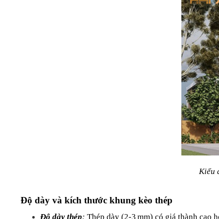
Kiểu 
Độ dày và kích thước khung kèo thép
Độ dày thép
:
 Thép dày (2-3 mm) có giá thành cao h