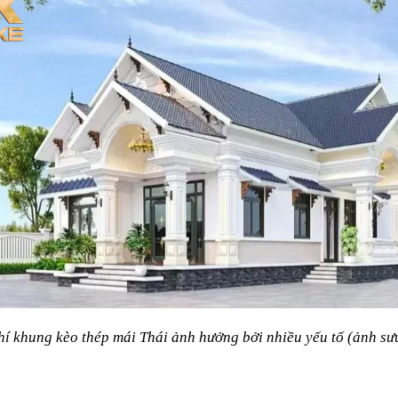
hí khung kèo thép mái Thái ảnh hưởng bởi nhiều yếu tố (ảnh sư