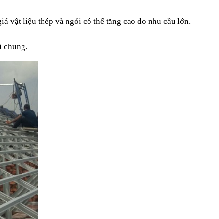
á vật liệu thép và ngói có thể tăng cao do nhu cầu lớn.
í chung.