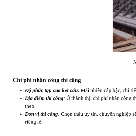
N
Chi phí nhân công thi công
Độ phức tạp của kết cấu
: 
Mái nhiều cấp bậc, chi tiế
Địa điểm thi công
:
 Ở thành thị, chi phí nhân công 
theo.
Đơn vị thi công
: 
Chọn thầu uy tín, chuyên nghiệp sẽ 
riêng lẻ.