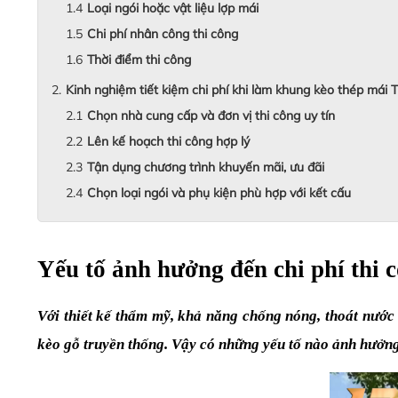
Loại ngói hoặc vật liệu lợp mái
Chi phí nhân công thi công
Thời điểm thi công
Kinh nghiệm tiết kiệm chi phí khi làm khung kèo thép mái T
Chọn nhà cung cấp và đơn vị thi công uy tín
Lên kế hoạch thi công hợp lý
Tận dụng chương trình khuyến mãi, ưu đãi
Chọn loại ngói và phụ kiện phù hợp với kết cấu
Yếu tố ảnh hưởng đến chi phí thi 
Với thiết kế thẩm mỹ, khả năng chống nóng, thoát nước 
kèo gỗ truyền thống. Vậy có những yếu tố nào ảnh hưởng