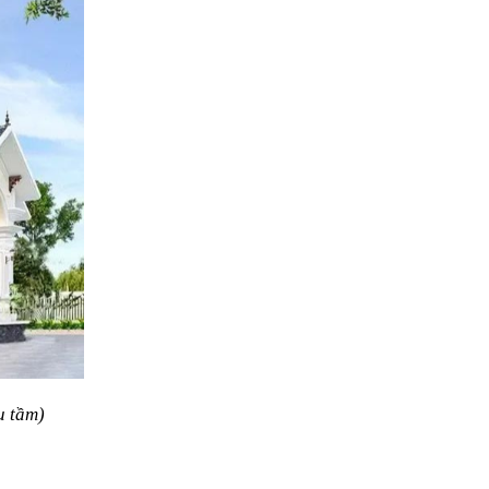
u tầm)