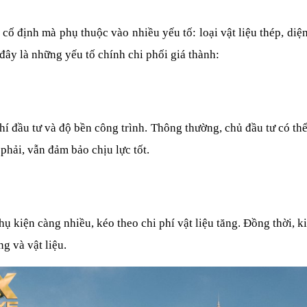
cố định mà phụ thuộc vào nhiều yếu tố: loại vật liệu thép, diện
đây là những yếu tố chính chi phối giá thành:
hí đầu tư và độ bền công trình. Thông thường, chủ đầu tư có t
phải, vẫn đảm bảo chịu lực tốt.
hụ kiện càng nhiều, kéo theo chi phí vật liệu tăng. Đồng thời, k
ng và vật liệu.