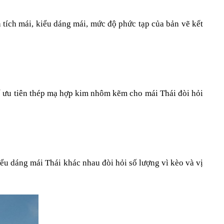
 tích mái, kiểu dáng mái, mức độ phức tạp của bản vẽ kết 
hể ưu tiên thép mạ hợp kim nhôm kẽm cho mái Thái đòi hỏi 
iểu dáng mái Thái khác nhau đòi hỏi số lượng vì kèo và vị 