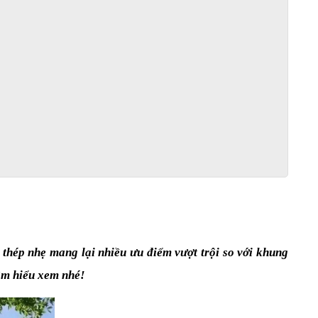
thép nhẹ mang lại nhiều ưu điểm vượt trội so với khung 
tìm hiểu xem nhé!