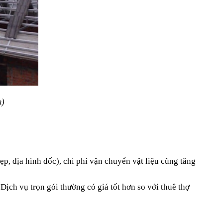
m)
p, địa hình dốc), chi phí vận chuyển vật liệu cũng tăng 
Dịch vụ trọn gói thường có giá tốt hơn so với thuê thợ 