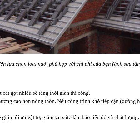
ên lựa chọn loại ngói phù hợp với chi phí của bạn (ảnh sưu tầ
t cắt gọt nhiều sẽ tăng thời gian thi công.
thường cao hơn nông thôn. Nếu công trình khó tiếp cận (đường hẹ
giúp tối ưu vật tư, giảm sai sót, đảm bảo tiến độ và chất lượng. 