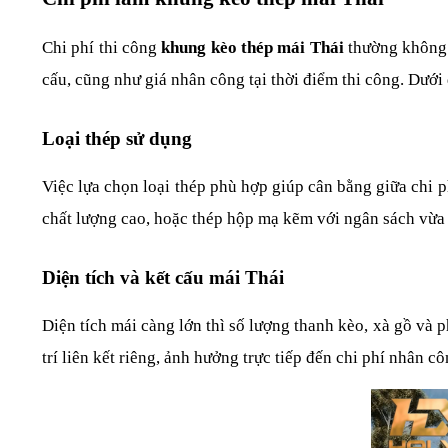
Chi phí thi công 
khung kèo thép mái Thái
 thường không 
cấu, cũng như giá nhân công tại thời điểm thi công. Dưới 
Loại thép sử dụng
Việc lựa chọn loại thép phù hợp giúp cân bằng giữa chi p
chất lượng cao, hoặc thép hộp mạ kẽm với ngân sách vừa 
Diện tích và kết cấu mái Thái
Diện tích mái càng lớn thì số lượng thanh kèo, xà gồ và p
trí liên kết riêng, ảnh hưởng trực tiếp đến chi phí nhân cô