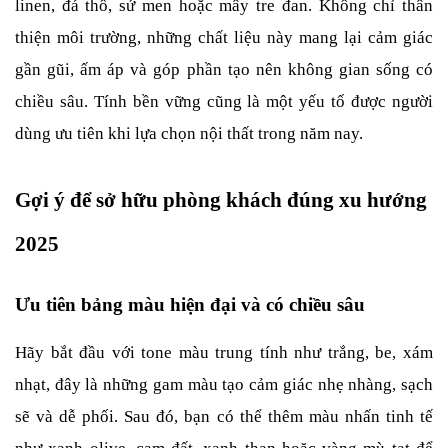
linen, đá thô, sứ men hoặc mây tre đan. Không chỉ thân 
thiện môi trường, những chất liệu này mang lại cảm giác 
gần gũi, ấm áp và góp phần tạo nên không gian sống có 
chiều sâu. Tính bền vững cũng là một yếu tố được người 
dùng ưu tiên khi lựa chọn nội thất trong năm nay.
Gợi ý để sở hữu phòng khách đúng xu hướng 
2025
Ưu tiên bảng màu hiện đại và có chiều sâu
Hãy bắt đầu với tone màu trung tính như trắng, be, xám 
nhạt, đây là những gam màu tạo cảm giác nhẹ nhàng, sạch 
sẽ và dễ phối. Sau đó, bạn có thể thêm màu nhấn tinh tế 