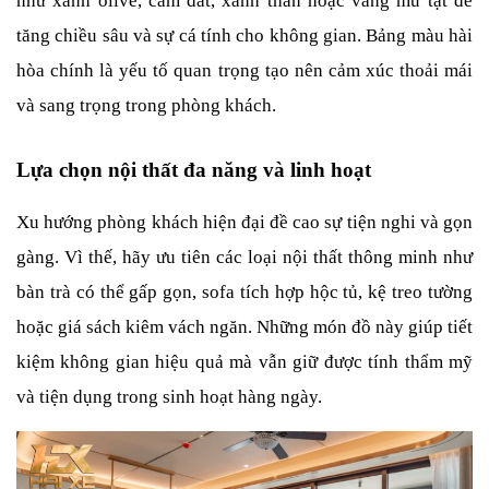
như xanh olive, cam đất, xanh than hoặc vàng mù tạt để 
tăng chiều sâu và sự cá tính cho không gian. Bảng màu hài 
hòa chính là yếu tố quan trọng tạo nên cảm xúc thoải mái 
và sang trọng trong phòng khách.
Lựa chọn nội thất đa năng và linh hoạt
Xu hướng phòng khách hiện đại đề cao sự tiện nghi và gọn 
gàng. Vì thế, hãy ưu tiên các loại nội thất thông minh như 
bàn trà có thể gấp gọn, sofa tích hợp hộc tủ, kệ treo tường 
hoặc giá sách kiêm vách ngăn. Những món đồ này giúp tiết 
kiệm không gian hiệu quả mà vẫn giữ được tính thẩm mỹ 
và tiện dụng trong sinh hoạt hàng ngày.