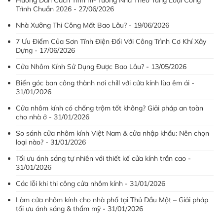
Hướng Dẫn Cách Tính m² Tường Nhà Theo Từng Loại Công
Trình Chuẩn 2026 - 27/06/2026
Nhà Xưởng Thi Công Mất Bao Lâu? - 19/06/2026
7 Ưu Điểm Của Sơn Tĩnh Điện Đối Với Công Trình Cơ Khí Xây
Dựng - 17/06/2026
Cửa Nhôm Kính Sử Dụng Được Bao Lâu? - 13/05/2026
Biến góc ban công thành nơi chill với cửa kính lùa êm ái -
31/01/2026
Cửa nhôm kính có chống trộm tốt không? Giải pháp an toàn
cho nhà ở - 31/01/2026
So sánh cửa nhôm kính Việt Nam & cửa nhập khẩu: Nên chọn
loại nào? - 31/01/2026
Tối ưu ánh sáng tự nhiên với thiết kế cửa kính trần cao -
31/01/2026
Các lỗi khi thi công cửa nhôm kính - 31/01/2026
Làm cửa nhôm kính cho nhà phố tại Thủ Dầu Một – Giải pháp
tối ưu ánh sáng & thẩm mỹ - 31/01/2026