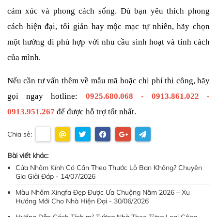
cảm xúc và phong cách sống. Dù bạn yêu thích phong 
cách hiện đại, tối giản hay mộc mạc tự nhiên, hãy chọn 
một hướng đi phù hợp với nhu cầu sinh hoạt và tính cách 
của mình.
Nếu cần tư vấn thêm về mẫu mã hoặc chi phí thi công, hãy 
gọi ngay hotline: 
0925.680.068 - 0913.861.022 - 
0913.951.267
để được hỗ trợ tốt nhất.
Chia sẻ:
Bài viết khác:
Cửa Nhôm Kính Có Cần Theo Thước Lỗ Ban Không? Chuyên
Gia Giải Đáp - 14/07/2026
Màu Nhôm Xingfa Đẹp Được Ưa Chuộng Năm 2026 – Xu
Hướng Mới Cho Nhà Hiện Đại - 30/06/2026