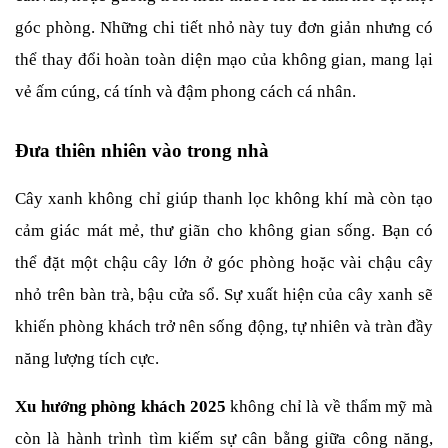
góc phòng. Những chi tiết nhỏ này tuy đơn giản nhưng có 
thể thay đổi hoàn toàn diện mạo của không gian, mang lại 
vẻ ấm cúng, cá tính và đậm phong cách cá nhân.
Đưa thiên nhiên vào trong nhà
Cây xanh không chỉ giúp thanh lọc không khí mà còn tạo 
cảm giác mát mẻ, thư giãn cho không gian sống. Bạn có 
thể đặt một chậu cây lớn ở góc phòng hoặc vài chậu cây 
nhỏ trên bàn trà, bậu cửa sổ. Sự xuất hiện của cây xanh sẽ 
khiến phòng khách trở nên sống động, tự nhiên và tràn đầy 
năng lượng tích cực.
Xu hướng phòng khách 2025
 không chỉ là về thẩm mỹ mà 
còn là hành trình tìm kiếm sự cân bằng giữa công năng, 