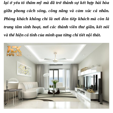
lại ở yếu tố thẩm mỹ mà đã trở thành sự kết hợp hài hòa 
giữa phong cách sống, công năng và cảm xúc cá nhân. 
Phòng khách không chỉ là nơi đón tiếp khách mà còn là 
trung tâm sinh hoạt, nơi các thành viên thư giãn, kết nối 
và thể hiện cá tính của mình qua từng chi tiết nội thất.