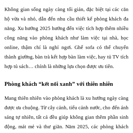
Không gian sống ngày càng tối giản, đặc biệt tại các căn 
hộ vừa và nhỏ, dẫn đến nhu cầu thiết kế phòng khách đa 
năng. Xu hướng 2025 hướng đến việc tích hợp thêm nhiều 
công năng vào phòng khách như làm việc tại nhà, học 
online, thậm chí là nghỉ ngơi. Ghế sofa có thể chuyển 
thành giường, bàn trà kết hợp bàn làm việc, hay tủ TV tích 
hợp tủ sách… chính là những lựa chọn được ưu tiên.
Phòng khách “kết nối xanh” với thiên nhiên
Mang thiên nhiên vào phòng khách là xu hướng ngày càng 
được ưa chuộng. Từ cây cảnh, tiểu cảnh nước, cho đến ánh 
sáng tự nhiên, tất cả đều giúp không gian thêm phần sinh 
động, mát mẻ và thư giãn. Năm 2025, các phòng khách 