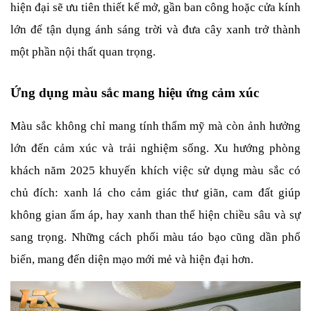
hiện đại sẽ ưu tiên thiết kế mở, gần ban công hoặc cửa kính 
lớn để tận dụng ánh sáng trời và đưa cây xanh trở thành 
một phần nội thất quan trọng.
Ứng dụng màu sắc mang hiệu ứng cảm xúc
Màu sắc không chỉ mang tính thẩm mỹ mà còn ảnh hưởng 
lớn đến cảm xúc và trải nghiệm sống. Xu hướng phòng 
khách năm 2025 khuyến khích việc sử dụng màu sắc có 
chủ đích: xanh lá cho cảm giác thư giãn, cam đất giúp 
không gian ấm áp, hay xanh than thể hiện chiều sâu và sự 
sang trọng. Những cách phối màu táo bạo cũng dần phổ 
biến, mang đến diện mạo mới mẻ và hiện đại hơn.