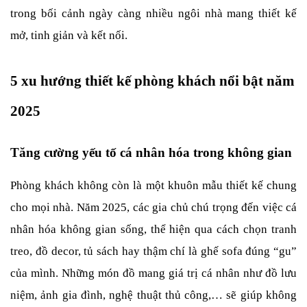
trong bối cảnh ngày càng nhiều ngôi nhà mang thiết kế 
mở, tinh giản và kết nối.
5 xu hướng thiết kế phòng khách nổi bật năm 
2025
Tăng cường yếu tố cá nhân hóa trong không gian
Phòng khách không còn là một khuôn mẫu thiết kế chung 
cho mọi nhà. Năm 2025, các gia chủ chú trọng đến việc cá 
nhân hóa không gian sống, thể hiện qua cách chọn tranh 
treo, đồ decor, tủ sách hay thậm chí là ghế sofa đúng “gu” 
của mình. Những món đồ mang giá trị cá nhân như đồ lưu 
niệm, ảnh gia đình, nghệ thuật thủ công,… sẽ giúp không 