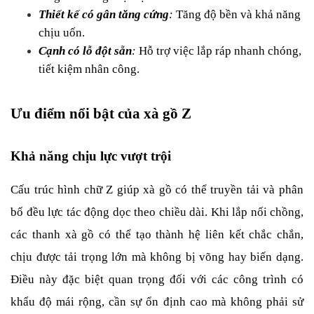
Thiết kế có gân tăng cứng
: 
Tăng độ bền và khả năng 
chịu uốn.
Cạnh có lỗ đột sẵn
:
 Hỗ trợ việc lắp ráp nhanh chóng, 
tiết kiệm nhân công.
Ưu điểm nổi bật của xà gồ Z
Khả năng chịu lực vượt trội
Cấu trúc hình chữ Z giúp xà gồ có thể truyền tải và phân 
bố đều lực tác động dọc theo chiều dài. Khi lắp nối chồng, 
các thanh xà gồ có thể tạo thành hệ liên kết chắc chắn, 
chịu được tải trọng lớn mà không bị võng hay biến dạng. 
Điều này đặc biệt quan trọng đối với các công trình có 
khẩu độ mái rộng, cần sự ổn định cao mà không phải sử 