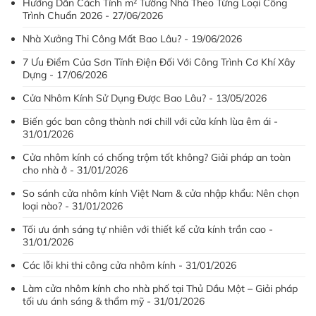
Hướng Dẫn Cách Tính m² Tường Nhà Theo Từng Loại Công
Trình Chuẩn 2026 - 27/06/2026
Nhà Xưởng Thi Công Mất Bao Lâu? - 19/06/2026
7 Ưu Điểm Của Sơn Tĩnh Điện Đối Với Công Trình Cơ Khí Xây
Dựng - 17/06/2026
Cửa Nhôm Kính Sử Dụng Được Bao Lâu? - 13/05/2026
Biến góc ban công thành nơi chill với cửa kính lùa êm ái -
31/01/2026
Cửa nhôm kính có chống trộm tốt không? Giải pháp an toàn
cho nhà ở - 31/01/2026
So sánh cửa nhôm kính Việt Nam & cửa nhập khẩu: Nên chọn
loại nào? - 31/01/2026
Tối ưu ánh sáng tự nhiên với thiết kế cửa kính trần cao -
31/01/2026
Các lỗi khi thi công cửa nhôm kính - 31/01/2026
Làm cửa nhôm kính cho nhà phố tại Thủ Dầu Một – Giải pháp
tối ưu ánh sáng & thẩm mỹ - 31/01/2026