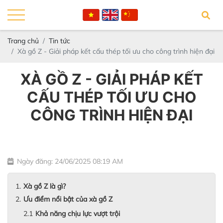
Trang chủ
Tin tức
Xà gồ Z - Giải pháp kết cấu thép tối ưu cho công trình hiện đại
XÀ GỒ Z - GIẢI PHÁP KẾT
CẤU THÉP TỐI ƯU CHO
CÔNG TRÌNH HIỆN ĐẠI
Ngày đăng: 24/06/2025 08:19 AM
Xà gồ Z là gì?
Ưu điểm nổi bật của xà gồ Z
Khả năng chịu lực vượt trội