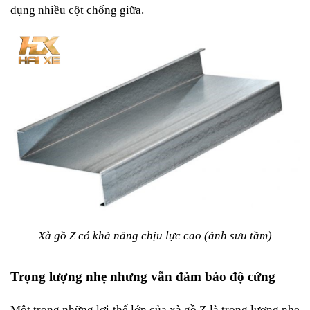
dụng nhiều cột chống giữa.
Xà gồ Z có khả năng chịu lực cao (ảnh sưu tầm)
Trọng lượng nhẹ nhưng vẫn đảm bảo độ cứng
Một trong những lợi thế lớn của xà gồ Z là trọng lượng nhẹ 