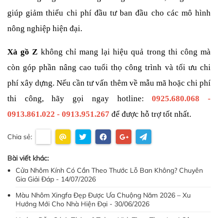
giúp giảm thiểu chi phí đầu tư ban đầu cho các mô hình 
nông nghiệp hiện đại.
Xà gồ Z
 không chỉ mang lại hiệu quả trong thi công mà 
còn góp phần nâng cao tuổi thọ công trình và tối ưu chi 
phí xây dựng. Nếu cần tư vấn thêm về mẫu mã hoặc chi phí 
thi công, hãy gọi ngay hotline: 
0925.680.068 - 
0913.861.022 - 0913.951.267
 để được hỗ trợ tốt nhất.
Chia sẻ:
Bài viết khác:
Cửa Nhôm Kính Có Cần Theo Thước Lỗ Ban Không? Chuyên
Gia Giải Đáp - 14/07/2026
Màu Nhôm Xingfa Đẹp Được Ưa Chuộng Năm 2026 – Xu
Hướng Mới Cho Nhà Hiện Đại - 30/06/2026