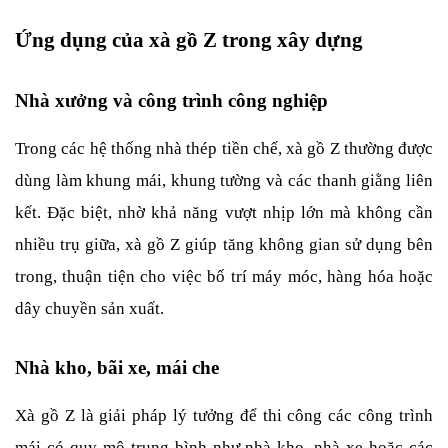
Ứng dụng của xà gồ Z trong xây dựng
Nhà xưởng và công trình công nghiệp
Trong các hệ thống nhà thép tiền chế, xà gồ Z thường được 
dùng làm khung mái, khung tường và các thanh giằng liên 
kết. Đặc biệt, nhờ khả năng vượt nhịp lớn mà không cần 
nhiều trụ giữa, xà gồ Z giúp tăng không gian sử dụng bên 
trong, thuận tiện cho việc bố trí máy móc, hàng hóa hoặc 
dây chuyền sản xuất.
Nhà kho, bãi xe, mái che
Xà gồ Z là giải pháp lý tưởng để thi công các công trình 
mái có quy mô trung bình như nhà kho, nhà xe hoặc các 