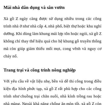
Mái nhà dân dụng và sân vườn
Xà gồ Z ngày càng được sử dụng nhiều trong các công 
trình nhà ở như nhà cấp 4, nhà phố, biệt thự hoặc khu nghỉ 
dưỡng. Khi dùng làm khung mái lợp tôn hoặc ngói, xà gồ Z 
không chỉ thay thế hiệu quả cho hệ khung gỗ truyền thống 
mà còn giúp giảm thiểu mối mọt, cong vênh và nguy cơ 
cháy nổ.
Trang trại và công trình nông nghiệp
Với yêu cầu về vật liệu nhẹ, bền và dễ thi công trong điều 
kiện địa hình phức tạp, xà gồ Z rất phù hợp cho các công 
trình như chuồng trại chăn nuôi, nhà kính trồng rau hoặc 
nhà màng. Ngoài khả năng chống ăn mòn tốt, xà gồ Z còn 