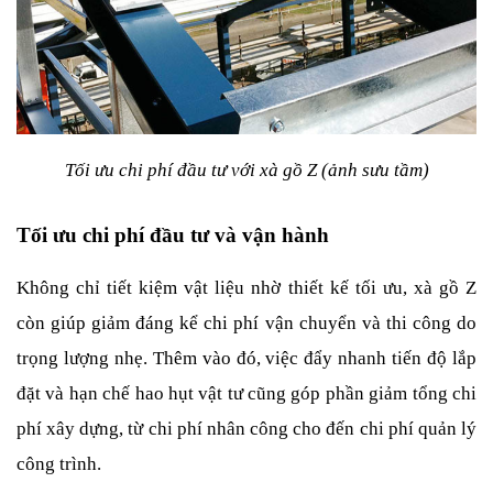
Tối ưu chi phí đầu tư với xà gồ Z (ảnh sưu tầm)
Tối ưu chi phí đầu tư và vận hành
Không chỉ tiết kiệm vật liệu nhờ thiết kế tối ưu, xà gồ Z 
còn giúp giảm đáng kể chi phí vận chuyển và thi công do 
trọng lượng nhẹ. Thêm vào đó, việc đẩy nhanh tiến độ lắp 
đặt và hạn chế hao hụt vật tư cũng góp phần giảm tổng chi 
phí xây dựng, từ chi phí nhân công cho đến chi phí quản lý 
công trình.