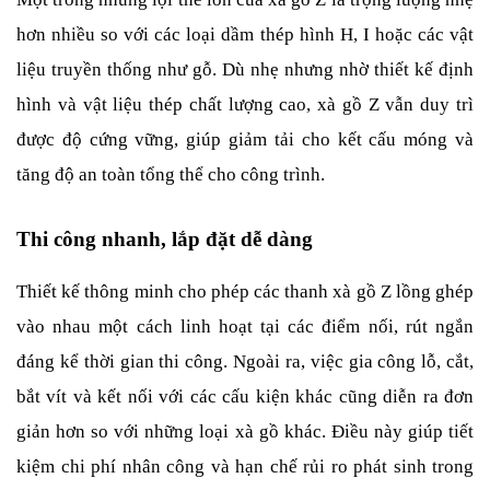
hơn nhiều so với các loại dầm thép hình H, I hoặc các vật 
liệu truyền thống như gỗ. Dù nhẹ nhưng nhờ thiết kế định 
hình và vật liệu thép chất lượng cao, xà gồ Z vẫn duy trì 
được độ cứng vững, giúp giảm tải cho kết cấu móng và 
tăng độ an toàn tổng thể cho công trình.
Thi công nhanh, lắp đặt dễ dàng
Thiết kế thông minh cho phép các thanh xà gồ Z lồng ghép 
vào nhau một cách linh hoạt tại các điểm nối, rút ngắn 
đáng kể thời gian thi công. Ngoài ra, việc gia công lỗ, cắt, 
bắt vít và kết nối với các cấu kiện khác cũng diễn ra đơn 
giản hơn so với những loại xà gồ khác. Điều này giúp tiết 
kiệm chi phí nhân công và hạn chế rủi ro phát sinh trong 