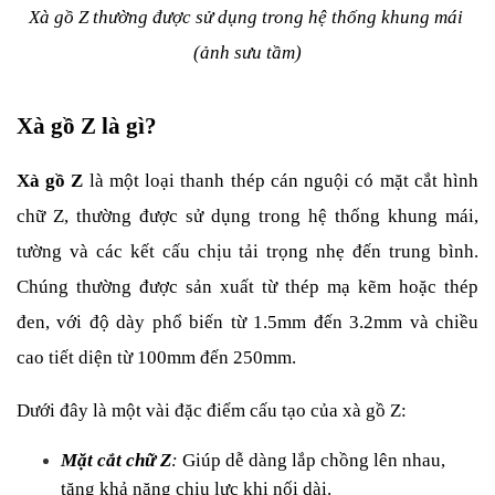
Xà gồ Z thường được sử dụng trong hệ thống khung mái 
(ảnh sưu tầm)
Xà gồ Z là gì?
Xà gồ Z
 là một loại thanh thép cán nguội có mặt cắt hình 
chữ Z, thường được sử dụng trong hệ thống khung mái, 
tường và các kết cấu chịu tải trọng nhẹ đến trung bình. 
Chúng thường được sản xuất từ thép mạ kẽm hoặc thép 
đen, với độ dày phổ biến từ 1.5mm đến 3.2mm và chiều 
cao tiết diện từ 100mm đến 250mm.
Dưới đây là một vài đặc điểm cấu tạo của xà gồ Z:
Mặt cắt chữ Z
:
 Giúp dễ dàng lắp chồng lên nhau, 
tăng khả năng chịu lực khi nối dài.