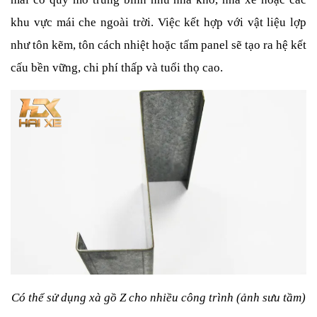
khu vực mái che ngoài trời. Việc kết hợp với vật liệu lợp 
như tôn kẽm, tôn cách nhiệt hoặc tấm panel sẽ tạo ra hệ kết 
cấu bền vững, chi phí thấp và tuổi thọ cao.
Có thể sử dụng xà gồ Z cho nhiều công trình (ảnh sưu tầm)