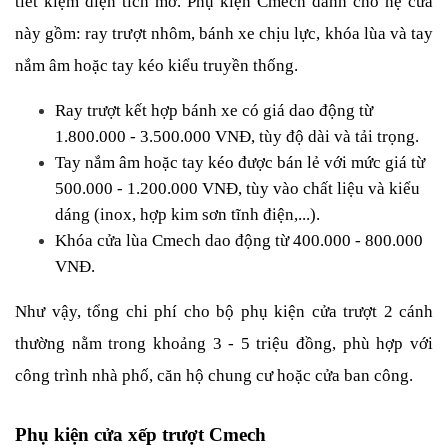
tiết kiệm diện tích mở. Phụ kiện Cmech dành cho hệ cửa 
này gồm: ray trượt nhôm, bánh xe chịu lực, khóa lùa và tay 
nắm âm hoặc tay kéo kiểu truyền thống.
Ray trượt kết hợp bánh xe có giá dao động từ 
1.800.000 - 3.500.000 VNĐ, tùy độ dài và tải trọng.
Tay nắm âm hoặc tay kéo được bán lẻ với mức giá từ 
500.000 - 1.200.000 VNĐ, tùy vào chất liệu và kiểu 
dáng (inox, hợp kim sơn tĩnh điện,...).
Khóa cửa lùa Cmech dao động từ 400.000 - 800.000 
VNĐ.
Như vậy, tổng chi phí cho bộ phụ kiện cửa trượt 2 cánh 
thường nằm trong khoảng 3 - 5 triệu đồng, phù hợp với 
công trình nhà phố, căn hộ chung cư hoặc cửa ban công.
Phụ kiện cửa xếp trượt Cmech