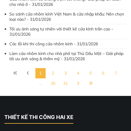
cho nhà ở - 31/01/2026
So sánh cửa nhôm kính Việt Nam & cửa nhập khẩu: Nên chọn
loại nào? - 31/01/2026
Tối ưu ánh sáng tự nhiên với thiết kế cửa kính trần cao -
31/01/2026
Các lỗi khi thi công cửa nhôm kính - 31/01/2026
Làm cửa nhôm kính cho nhà phố tại Thủ Dầu Một – Giải pháp
tối ưu ánh sáng & thẩm mỹ - 31/01/2026
1
2
3
4
5
6
7
...
30
31
THIẾT KẾ THI CÔNG HAI XE