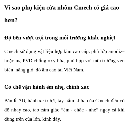
Vì sao phụ kiện cửa nhôm Cmech có giá cao 
hơn?
Độ bền vượt trội trong môi trường khắc nghiệt
Cmech sử dụng vật liệu hợp kim cao cấp, phủ lớp anodize 
hoặc mạ PVD chống oxy hóa, phù hợp với môi trường ven 
biển, nắng gió, độ ẩm cao tại Việt Nam.
Cơ chế vận hành êm nhẹ, chính xác
Bản lề 3D, bánh xe trượt, tay nắm khóa của Cmech đều có 
độ nhạy cao, tạo cảm giác “êm - chắc - nhẹ” ngay cả khi 
dùng trên cửa lớn, kính dày.