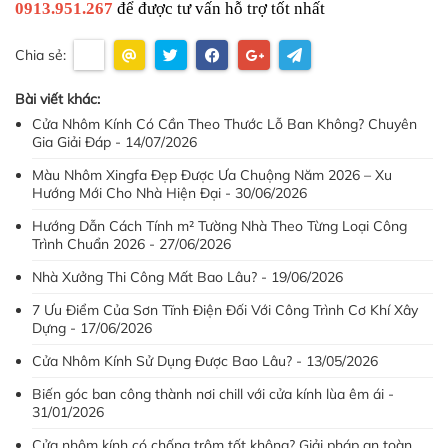
0913.951.267
 để được tư vấn hỗ trợ tốt nhất
Chia sẻ:
Bài viết khác:
Cửa Nhôm Kính Có Cần Theo Thước Lỗ Ban Không? Chuyên
Gia Giải Đáp - 14/07/2026
Màu Nhôm Xingfa Đẹp Được Ưa Chuộng Năm 2026 – Xu
Hướng Mới Cho Nhà Hiện Đại - 30/06/2026
Hướng Dẫn Cách Tính m² Tường Nhà Theo Từng Loại Công
Trình Chuẩn 2026 - 27/06/2026
Nhà Xưởng Thi Công Mất Bao Lâu? - 19/06/2026
7 Ưu Điểm Của Sơn Tĩnh Điện Đối Với Công Trình Cơ Khí Xây
Dựng - 17/06/2026
Cửa Nhôm Kính Sử Dụng Được Bao Lâu? - 13/05/2026
Biến góc ban công thành nơi chill với cửa kính lùa êm ái -
31/01/2026
Cửa nhôm kính có chống trộm tốt không? Giải pháp an toàn