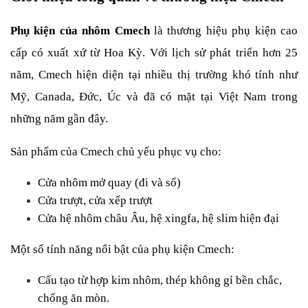
Phụ kiện của nhôm Cmech
 là thương hiệu phụ kiện cao 
cấp có xuất xứ từ Hoa Kỳ. Với lịch sử phát triển hơn 25 
năm, Cmech hiện diện tại nhiều thị trường khó tính như 
Mỹ, Canada, Đức, Úc và đã có mặt tại Việt Nam trong 
những năm gần đây.
Sản phẩm của Cmech chủ yếu phục vụ cho:
Cửa nhôm mở quay (đi và sổ)
Cửa trượt, cửa xếp trượt
Cửa hệ nhôm châu Âu, hệ xingfa, hệ slim hiện đại
Một số tính năng nổi bật của phụ kiện Cmech:
Cấu tạo từ hợp kim nhôm, thép không gỉ bền chắc, 
chống ăn mòn.