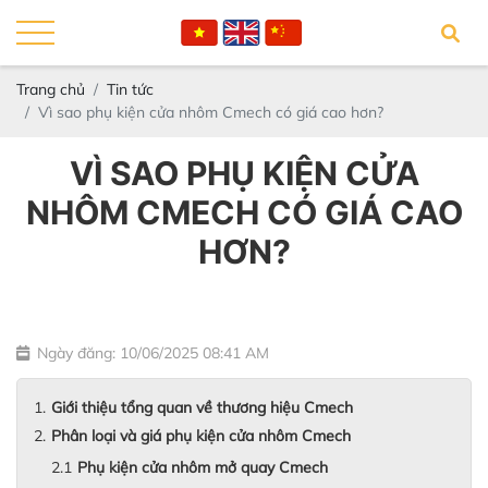
Trang chủ
Tin tức
Vì sao phụ kiện cửa nhôm Cmech có giá cao hơn?
VÌ SAO PHỤ KIỆN CỬA
NHÔM CMECH CÓ GIÁ CAO
HƠN?
Ngày đăng: 10/06/2025 08:41 AM
Giới thiệu tổng quan về thương hiệu Cmech
Phân loại và giá phụ kiện cửa nhôm Cmech
Phụ kiện cửa nhôm mở quay Cmech