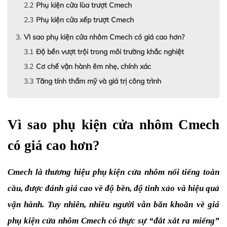
Phụ kiện cửa lùa trượt Cmech
Phụ kiện cửa xếp trượt Cmech
Vì sao phụ kiện cửa nhôm Cmech có giá cao hơn?
Độ bền vượt trội trong môi trường khắc nghiệt
Cơ chế vận hành êm nhẹ, chính xác
Tăng tính thẩm mỹ và giá trị công trình
Vì sao phụ kiện cửa nhôm Cmech 
có giá cao hơn?
Cmech là thương hiệu phụ kiện cửa nhôm nổi tiếng toàn 
cầu, được đánh giá cao về độ bền, độ tinh xảo và hiệu quả 
vận hành. Tuy nhiên, nhiều người vẫn băn khoăn về giá 
phụ kiện cửa nhôm Cmech có thực sự “đắt xắt ra miếng” 