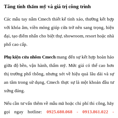
Tăng tính thẩm mỹ và giá trị công trình
Các mẫu tay nắm Cmech thiết kế tinh xảo, thường kết hợp 
với khóa âm, viền mỏng giúp cửa trở nên sang trọng, hiện 
đại, tạo điểm nhấn cho biệt thự, showroom, resort hoặc nhà 
phố cao cấp.
Phụ kiện cửa nhôm Cmech
 mang đến sự kết hợp hoàn hảo 
giữa độ bền, vận hành, thẩm mỹ. Mức giá có thể cao hơn 
thị trường phổ thông, nhưng xét về hiệu quả lâu dài và sự 
an tâm trong sử dụng, Cmech thực sự là một khoản đầu tư 
xứng đáng.
Nếu cần tư vấn thêm về mẫu mã hoặc chi phí thi công, hãy 
gọi ngay hotline: 
0925.680.068 - 0913.861.022 - 