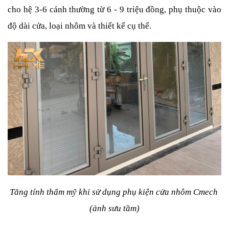
cho hệ 3-6 cánh thường từ 6 - 9 triệu đồng, phụ thuộc vào 
độ dài cửa, loại nhôm và thiết kế cụ thể.
Tăng tính thẩm mỹ khi sử dụng phụ kiện cửa nhôm Cmech 
(ảnh sưu tầm)