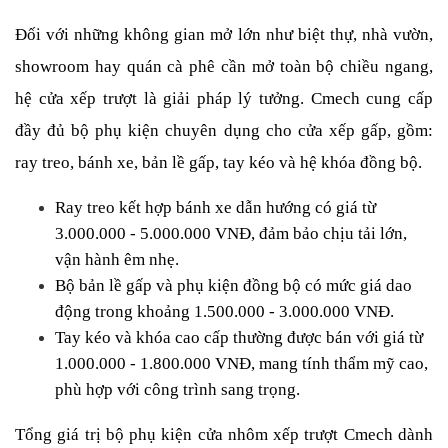
Đối với những không gian mở lớn như biệt thự, nhà vườn, 
showroom hay quán cà phê cần mở toàn bộ chiều ngang, 
hệ cửa xếp trượt là giải pháp lý tưởng. Cmech cung cấp 
đầy đủ bộ phụ kiện chuyên dụng cho cửa xếp gấp, gồm: 
ray treo, bánh xe, bản lề gấp, tay kéo và hệ khóa đồng bộ.
Ray treo kết hợp bánh xe dẫn hướng có giá từ 
3.000.000 - 5.000.000 VNĐ, đảm bảo chịu tải lớn, 
vận hành êm nhẹ.
Bộ bản lề gấp và phụ kiện đồng bộ có mức giá dao 
động trong khoảng 1.500.000 - 3.000.000 VNĐ.
Tay kéo và khóa cao cấp thường được bán với giá từ 
1.000.000 - 1.800.000 VNĐ, mang tính thẩm mỹ cao, 
phù hợp với công trình sang trọng.
Tổng giá trị bộ phụ kiện cửa nhôm xếp trượt Cmech dành 