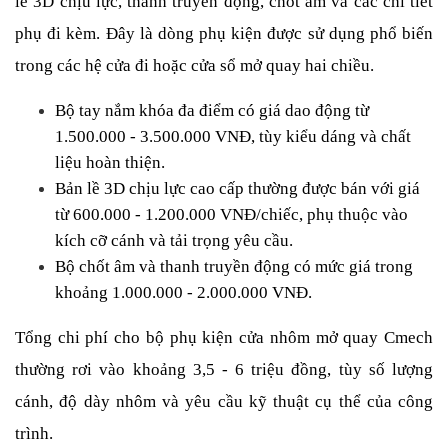
lề 3D chịu lực, thanh truyền động, chốt âm và các chi tiết 
phụ đi kèm. Đây là dòng phụ kiện được sử dụng phổ biến 
trong các hệ cửa đi hoặc cửa sổ mở quay hai chiều.
Bộ tay nắm khóa đa điểm có giá dao động từ 
1.500.000 - 3.500.000 VNĐ, tùy kiểu dáng và chất 
liệu hoàn thiện.
Bản lề 3D chịu lực cao cấp thường được bán với giá 
từ 600.000 - 1.200.000 VNĐ/chiếc, phụ thuộc vào 
kích cỡ cánh và tải trọng yêu cầu.
Bộ chốt âm và thanh truyền động có mức giá trong 
khoảng 1.000.000 - 2.000.000 VNĐ.
Tổng chi phí cho bộ phụ kiện cửa nhôm mở quay Cmech 
thường rơi vào khoảng 3,5 - 6 triệu đồng, tùy số lượng 
cánh, độ dày nhôm và yêu cầu kỹ thuật cụ thể của công 
trình.