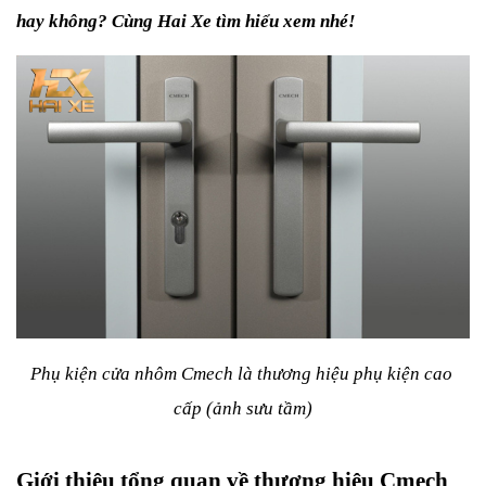
hay không? Cùng Hai Xe tìm hiểu xem nhé!
Phụ kiện cửa nhôm Cmech là thương hiệu phụ kiện cao 
cấp (ảnh sưu tầm)
Giới thiệu tổng quan về thương hiệu Cmech