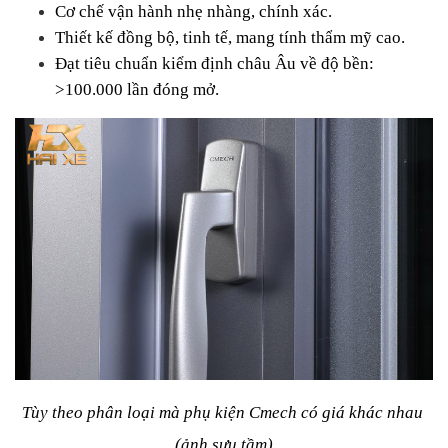
Cơ chế vận hành nhẹ nhàng, chính xác.
Thiết kế đồng bộ, tinh tế, mang tính thẩm mỹ cao.
Đạt tiêu chuẩn kiểm định châu Âu về độ bền: 
>100.000 lần đóng mở.
Tùy theo phân loại mà phụ kiện Cmech có giá khác nhau 
(ảnh sưu tầm)