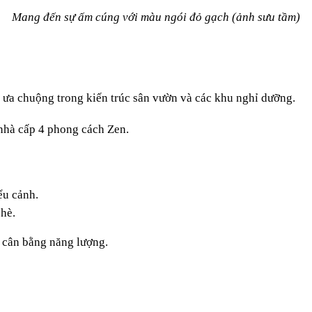
Mang đến sự ấm cúng với màu ngói đỏ gạch (ảnh sưu tầm)
c ưa chuộng trong kiến trúc sân vườn và các khu nghỉ dưỡng.
 nhà cấp 4 phong cách Zen.
ểu cảnh.
 hè.
 cân bằng năng lượng.