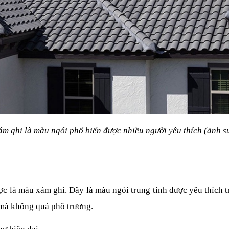
m ghi là màu ngói phổ biến được nhiều người yêu thích (ảnh s
 là màu xám ghi. Đây là màu ngói trung tính được yêu thích tro
 mà không quá phô trương.