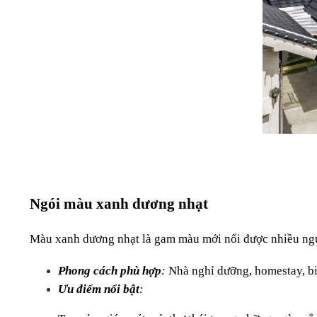
Ngói màu xanh dương nhạt 
Màu xanh dương nhạt là gam màu mới nổi được nhiều người
Phong cách phù hợp
: 
Nhà nghỉ dưỡng, homestay, bi
Ưu điểm nổi bật
: