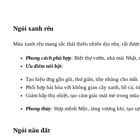
Ngói xanh rêu
Màu xanh rêu mang sắc thái thiên nhiên dịu nhẹ, rất đượ
Phong cách phù hợp
:
 Biệt thự vườn, nhà mái Nhật,
Ưu điểm nổi bật
:
Tạo hiệu ứng gần gũi, thư giãn, nhẹ nhàng cho mắt.
Phối hợp hài hòa với không gian cây xanh, hồ cá, ti
Giảm hấp thụ nhiệt, tạo cảm giác mát mẻ trong mùa
Phong thủy
:
 Hợp mệnh Mộc, tăng vượng khí, tạo sự
Ngói nâu đất