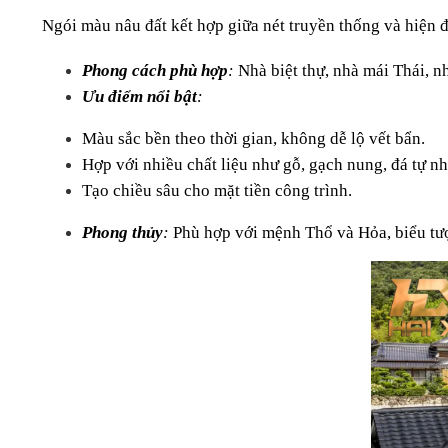
Ngói màu nâu đất kết hợp giữa nét truyền thống và hiện đ
Phong cách phù hợp
: 
Nhà biệt thự, nhà mái Thái, n
Ưu điểm nổi bật
:
Màu sắc bền theo thời gian, không dễ lộ vết bẩn.
Hợp với nhiều chất liệu như gỗ, gạch nung, đá tự nh
Tạo chiều sâu cho mặt tiền công trình.
Phong thủy
:
 Phù hợp với mệnh Thổ và Hỏa, biểu tư