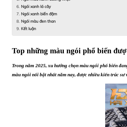
Ngói xanh lá cây
Ngói xanh biển đậm
Ngói màu đen than
Kết luận
Top những màu ngói phổ biến đượ
Trong năm 2025, xu hướng chọn màu ngói phổ biến đang 
màu ngói nổi bật nhất năm nay, được nhiều kiến trúc sư 