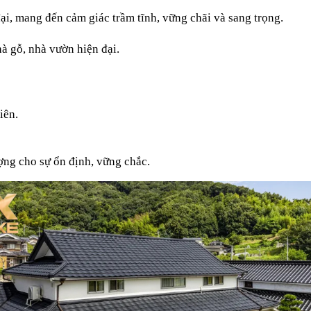
ại, mang đến cảm giác trầm tĩnh, vững chãi và sang trọng.
hà gỗ, nhà vườn hiện đại.
iên.
ợng cho sự ổn định, vững chắc.