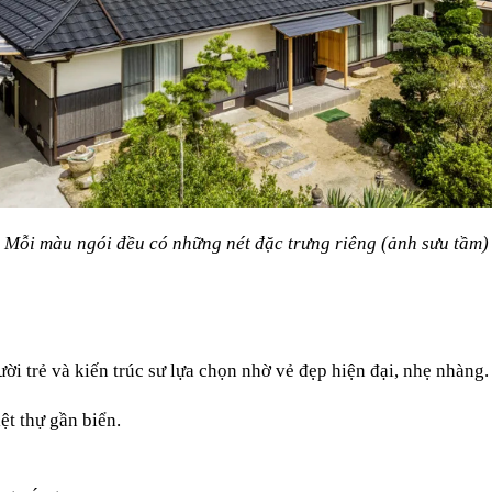
Mỗi màu ngói đều có những nét đặc trưng riêng (ảnh sưu tầm)
 trẻ và kiến trúc sư lựa chọn nhờ vẻ đẹp hiện đại, nhẹ nhàng.
ệt thự gần biển.