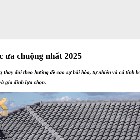
c ưa chuộng nhất 2025
thay đổi theo hướng đề cao sự hài hòa, tự nhiên và cá tính h
và gia đình lựa chọn.