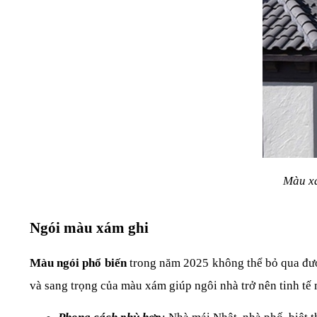
Màu xá
Ngói màu xám ghi
Màu ngói phổ biến 
trong năm 2025 không thể bỏ qua được
và sang trọng của màu xám giúp ngôi nhà trở nên tinh tế