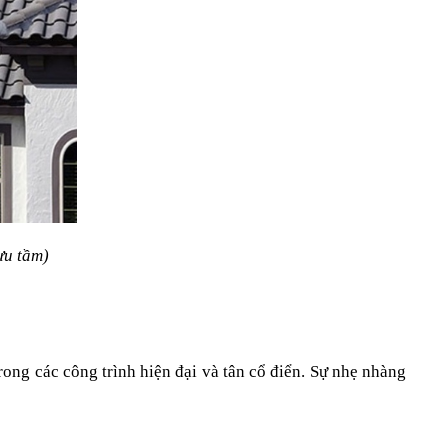
ưu tầm)
ng các công trình hiện đại và tân cổ điển. Sự nhẹ nhàng 