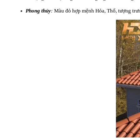
Phong thủy
: 
Màu đỏ hợp mệnh Hỏa, Thổ, tượng trưn