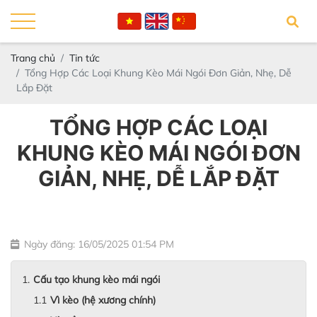
Trang chủ
Tin tức
Tổng Hợp Các Loại Khung Kèo Mái Ngói Đơn Giản, Nhẹ, Dễ
Lắp Đặt
TỔNG HỢP CÁC LOẠI
KHUNG KÈO MÁI NGÓI ĐƠN
GIẢN, NHẸ, DỄ LẮP ĐẶT
Ngày đăng: 16/05/2025 01:54 PM
Cấu tạo khung kèo mái ngói
Vì kèo (hệ xương chính)