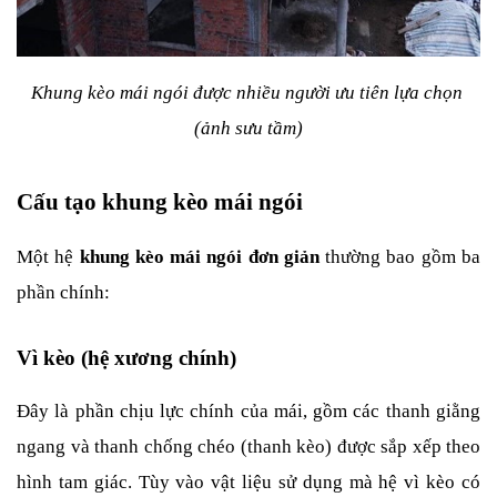
Khung kèo mái ngói được nhiều người ưu tiên lựa chọn 
(ảnh sưu tầm)
Cấu tạo khung kèo mái ngói
Một hệ 
khung kèo mái ngói đơn giản 
thường bao gồm ba 
phần chính:
Vì kèo (hệ xương chính)
Đây là phần chịu lực chính của mái, gồm các thanh giằng 
ngang và thanh chống chéo (thanh kèo) được sắp xếp theo 
hình tam giác. Tùy vào vật liệu sử dụng mà hệ vì kèo có 