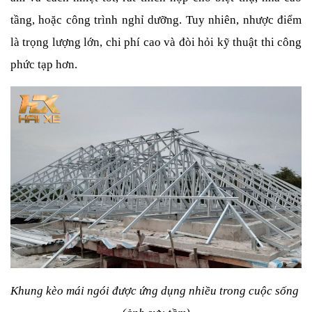
tầng, hoặc công trình nghỉ dưỡng. Tuy nhiên, nhược điểm 
là trọng lượng lớn, chi phí cao và đòi hỏi kỹ thuật thi công 
phức tạp hơn.
Khung kèo mái ngói được ứng dụng nhiều trong cuộc sống 