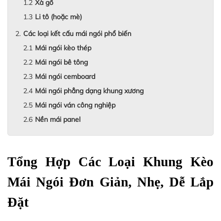
Xà gồ
Li tô (hoặc mè)
Các loại kết cấu mái ngói phổ biến
Mái ngói kèo thép
Mái ngói bê tông
Mái ngói cemboard
Mái ngói phẳng dạng khung xương
Mái ngói ván công nghiệp
Nền mái panel
Tổng Hợp Các Loại Khung Kèo 
Mái Ngói Đơn Giản, Nhẹ, Dễ Lắp 
Đặt