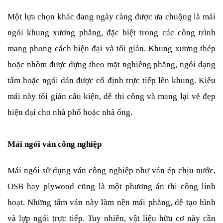
Một lựa chọn khác đang ngày càng được ưa chuộng là mái 
ngói khung xương phẳng, đặc biệt trong các công trình 
mang phong cách hiện đại và tối giản. Khung xương thép 
hoặc nhôm được dựng theo mặt nghiêng phẳng, ngói dạng 
tấm hoặc ngói dán được cố định trực tiếp lên khung. Kiểu 
mái này tối giản cấu kiện, dễ thi công và mang lại vẻ đẹp 
hiện đại cho nhà phố hoặc nhà ống.
Mái ngói ván công nghiệp
Mái ngói sử dụng ván công nghiệp như ván ép chịu nước, 
OSB hay plywood cũng là một phương án thi công linh 
hoạt. Những tấm ván này làm nền mái phẳng, dễ tạo hình 
và lợp ngói trực tiếp. Tuy nhiên, vật liệu hữu cơ này cần 