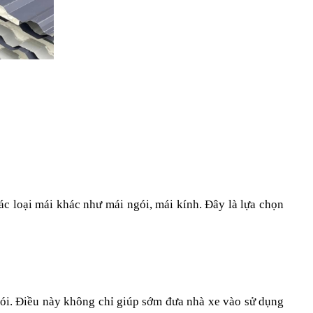
các loại mái khác như mái ngói, mái kính. Đây là lựa chọn 
ngói. Điều này không chỉ giúp sớm đưa nhà xe vào sử dụng 