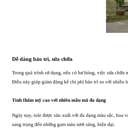
Dễ dàng bảo trì, sửa chữa
Trong quá trình sử dụng, nếu có hư hỏng, việc sửa chữa m
Điều này giúp giảm đáng kể chi phí bảo trì so với nhiều l
Tính thẩm mỹ cao với nhiều mẫu mã đa dạng
Ngày nay, tole được sản xuất với đa dạng màu sắc, hoa văn
sang trọng đến những gam màu tươi sáng, hiện đại.