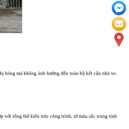
e bị hỏng mà không ảnh hưởng đến toàn bộ kết cấu nhà xe. 
 với tổng thể kiến trúc công trình, từ màu sắc trung tính 