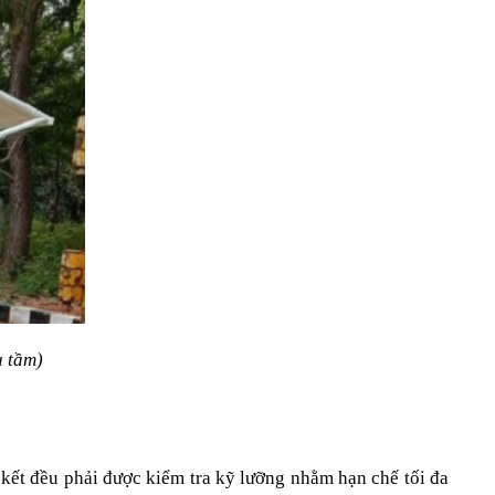
u tầm)
 kết đều phải được kiểm tra kỹ lưỡng nhằm hạn chế tối đa 