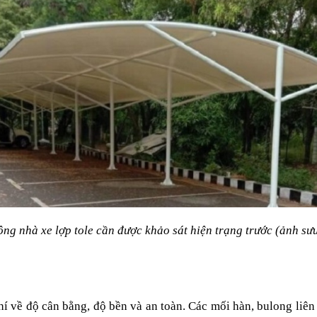
ông nhà xe lợp tole cần được khảo sát hiện trạng trước (ảnh sư
í về độ cân bằng, độ bền và an toàn. Các mối hàn, bulong liên