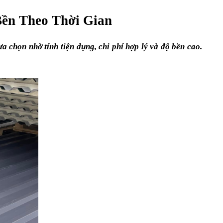
Bền Theo Thời Gian
 chọn nhờ tính tiện dụng, chi phí hợp lý và độ bền cao. 