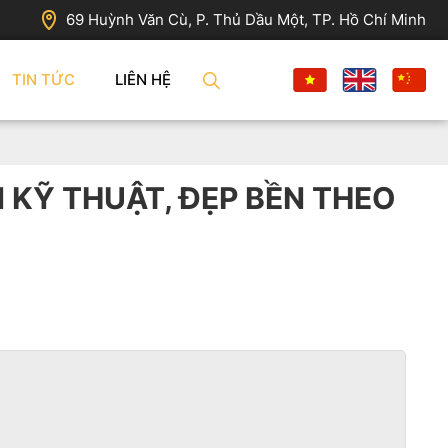
69 Huỳnh Văn Cù, P. Thủ Dầu Một, TP. Hồ Chí Minh
TIN TỨC
LIÊN HỆ
 KỸ THUẬT, ĐẸP BỀN THEO