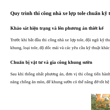
Quy trình thi công nhà xe lợp tole chuẩn kỹ 
Khảo sát hiện trạng và lên phương án thiết kế
Trước khi bắt đầu thi công nhà xe lợp tole, đội ngũ kỹ th
khung, loại tole, độ dốc mái và các yêu cầu kỹ thuật khác.
Chuẩn bị vật tư và gia công khung sườn
Sau khi thống nhất phương án, đơn vị thi công tiến hàn
năng chống ăn mòn, để khung sườn có thể nâng đỡ tốt hệ m