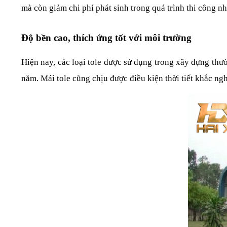
mà còn giảm chi phí phát sinh trong quá trình thi công nh
Độ bền cao, thích ứng tốt với môi trường
Hiện nay, các loại tole được sử dụng trong xây dựng thườ
năm. Mái tole cũng chịu được điều kiện thời tiết khắc n