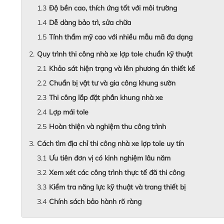
Độ bền cao, thích ứng tốt với môi trường
Dễ dàng bảo trì, sửa chữa
Tính thẩm mỹ cao với nhiều mẫu mã đa dạng
Quy trình thi công nhà xe lợp tole chuẩn kỹ thuật
Khảo sát hiện trạng và lên phương án thiết kế
Chuẩn bị vật tư và gia công khung sườn
Thi công lắp đặt phần khung nhà xe
Lợp mái tole
Hoàn thiện và nghiệm thu công trình
Cách tìm địa chỉ thi công nhà xe lợp tole uy tín
Ưu tiên đơn vị có kinh nghiệm lâu năm
Xem xét các công trình thực tế đã thi công
Kiểm tra năng lực kỹ thuật và trang thiết bị
Chính sách bảo hành rõ ràng