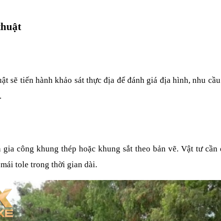
thuật
uật sẽ tiến hành khảo sát thực địa để đánh giá địa hình, nhu cầu
 
h gia công khung thép hoặc khung sắt theo bản vẽ. Vật tư cần 
ái tole trong thời gian dài.