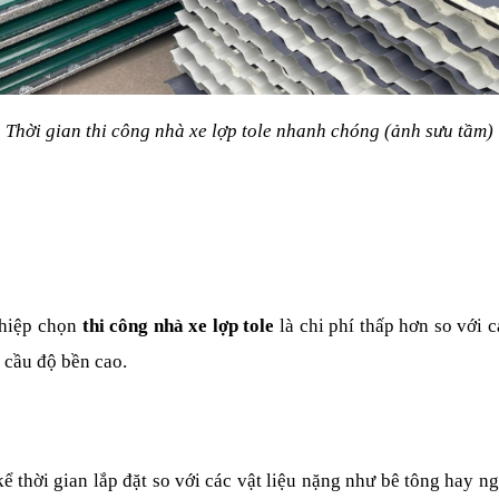
Thời gian thi công nhà xe lợp tole nhanh chóng (ảnh sưu tầm)
hiệp chọn 
thi công nhà xe lợp tole
 là chi phí thấp hơn so với 
 cầu độ bền cao.
kể thời gian lắp đặt so với các vật liệu nặng như bê tông hay 