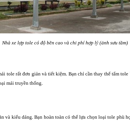
Nhà xe lợp tole có độ bền cao và chi phí hợp lý (ảnh sưu tầm)
ái tole rất đơn giản và tiết kiệm. Bạn chỉ cần thay thế tấm tol
oại mái truyền thống.
 và kiểu dáng. Bạn hoàn toàn có thể lựa chọn loại tole phù hợp