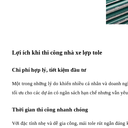
Lợi ích khi thi công nhà xe lợp tole
Chi phí hợp lý, tiết kiệm đầu tư
Một trong những lý do khiến nhiều cá nhân và doanh ng
tối ưu cho các dự án có ngân sách hạn chế nhưng vẫn yêu
Thời gian thi công nhanh chóng
Với đặc tính nhẹ và dễ gia công, mái tole rút ngắn đáng 