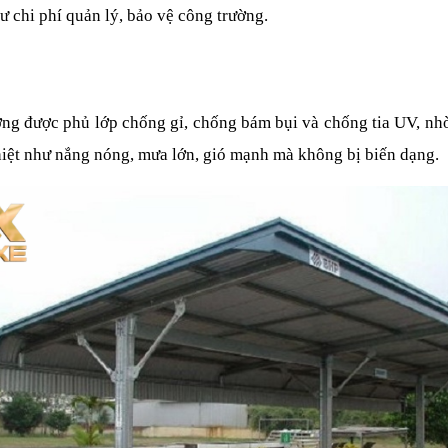
ư chi phí quản lý, bảo vệ công trường.
ng được phủ lớp chống gỉ, chống bám bụi và chống tia UV, nhờ 
ghiệt như nắng nóng, mưa lớn, gió mạnh mà không bị biến dạng.