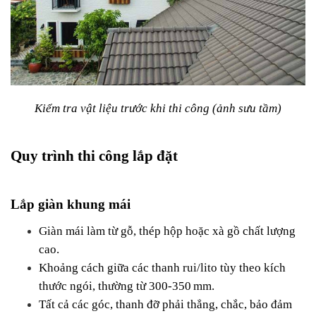
Kiểm tra vật liệu trước khi thi công (ảnh sưu tầm)
Quy trình thi công lắp đặt
Lắp giàn khung mái
Giàn mái làm từ gỗ, thép hộp hoặc xà gồ chất lượng 
cao.
Khoảng cách giữa các thanh rui/lito tùy theo kích 
thước ngói, thường từ 300-350 mm.
Tất cả các góc, thanh đỡ phải thẳng, chắc, bảo đảm 