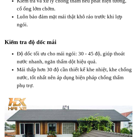
Kiểm tra và xử lý chống thấm nếu phát hiện tường, 
cổ ống lởm chởm.
Luôn bảo đảm mặt mái thật khô ráo trước khi lợp 
ngói.
Kiểm tra độ dốc mái
Độ dốc tối ưu cho mái ngói: 30 - 45 độ, giúp thoát 
nước nhanh, ngăn thấm dột hiệu quả.
Mái thấp hơn 30 độ cần thiết kế khe nhiệt, khe chống 
nước, tốt nhất nên áp dụng biện pháp chống thấm 
phụ trợ.