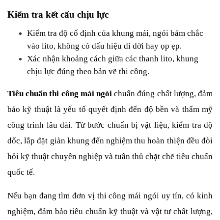
Kiểm tra kết cấu chịu lực
Kiểm tra độ cố định của khung mái, ngói bám chắc 
vào lito, không có dấu hiệu di dời hay ọp ẹp.
Xác nhận khoảng cách giữa các thanh lito, khung 
chịu lực đúng theo bản vẽ thi công.
Tiêu chuẩn thi công mái ngói 
chuẩn đúng chất lượng, đảm 
bảo kỹ thuật là yếu tố quyết định đến độ bền và thẩm mỹ 
công trình lâu dài. Từ bước chuẩn bị vật liệu, kiểm tra độ 
dốc, lắp đặt giàn khung đến nghiệm thu hoàn thiện đều đòi 
hỏi kỹ thuật chuyên nghiệp và tuân thủ chặt chẽ tiêu chuẩn 
quốc tế.
Nếu bạn đang tìm đơn vị thi công mái ngói uy tín, có kinh 
nghiệm, đảm bảo tiêu chuẩn kỹ thuật và vật tư chất lượng, 