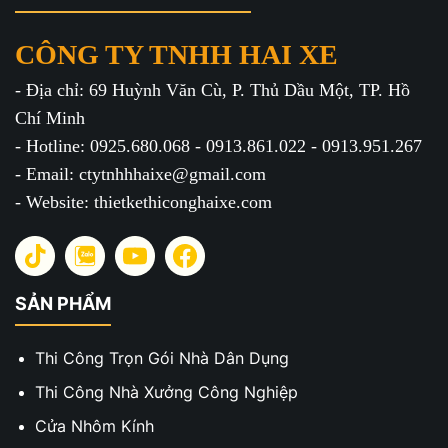
CÔNG TY TNHH HAI XE
- Địa chỉ: 69 Huỳnh Văn Cù, P. Thủ Dầu Một, TP. Hồ
Chí Minh
- Hotline: 0925.680.068 - 0913.861.022 - 0913.951.267
- Email: ctytnhhhaixe@gmail.com
- Website: thietkethiconghaixe.com
SẢN PHẨM
Thi Công Trọn Gói Nhà Dân Dụng
Thi Công Nhà Xưởng Công Nghiệp
Cửa Nhôm Kính