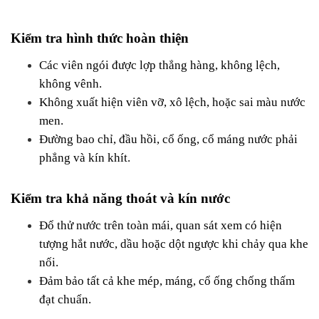
Kiểm tra hình thức hoàn thiện
Các viên ngói được lợp thẳng hàng, không lệch, 
không vênh.
Không xuất hiện viên vỡ, xô lệch, hoặc sai màu nước 
men.
Đường bao chỉ, đầu hồi, cổ ống, cổ máng nước phải 
phẳng và kín khít.
Kiểm tra khả năng thoát và kín nước
Đổ thử nước trên toàn mái, quan sát xem có hiện 
tượng hắt nước, dầu hoặc dột ngược khi chảy qua khe 
nối.
Đảm bảo tất cả khe mép, máng, cổ ống chống thấm 
đạt chuẩn.