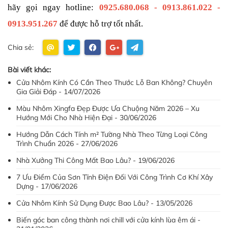
hãy gọi ngay hotline: 
0
925.680.068 - 0913.861.022 - 
0913.951.267
 để được hỗ trợ tốt nhất.
Chia sẻ:
Bài viết khác:
Cửa Nhôm Kính Có Cần Theo Thước Lỗ Ban Không? Chuyên
Gia Giải Đáp - 14/07/2026
Màu Nhôm Xingfa Đẹp Được Ưa Chuộng Năm 2026 – Xu
Hướng Mới Cho Nhà Hiện Đại - 30/06/2026
Hướng Dẫn Cách Tính m² Tường Nhà Theo Từng Loại Công
Trình Chuẩn 2026 - 27/06/2026
Nhà Xưởng Thi Công Mất Bao Lâu? - 19/06/2026
7 Ưu Điểm Của Sơn Tĩnh Điện Đối Với Công Trình Cơ Khí Xây
Dựng - 17/06/2026
Cửa Nhôm Kính Sử Dụng Được Bao Lâu? - 13/05/2026
Biến góc ban công thành nơi chill với cửa kính lùa êm ái -