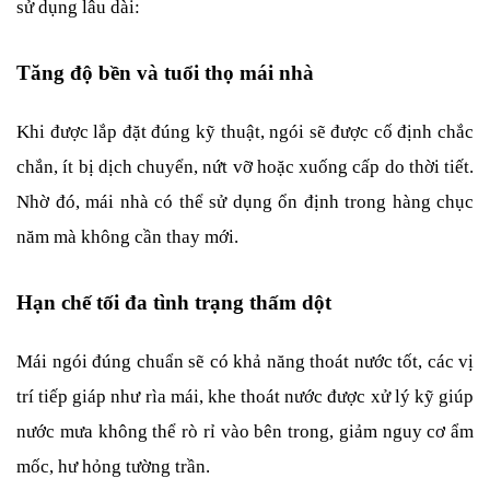
sử dụng lâu dài:
Tăng độ bền và tuổi thọ mái nhà
Khi được lắp đặt đúng kỹ thuật, ngói sẽ được cố định chắc 
chắn, ít bị dịch chuyển, nứt vỡ hoặc xuống cấp do thời tiết. 
Nhờ đó, mái nhà có thể sử dụng ổn định trong hàng chục 
năm mà không cần thay mới.
Hạn chế tối đa tình trạng thấm dột
Mái ngói đúng chuẩn sẽ có khả năng thoát nước tốt, các vị 
trí tiếp giáp như rìa mái, khe thoát nước được xử lý kỹ giúp 
nước mưa không thể rò rỉ vào bên trong, giảm nguy cơ ẩm 
mốc, hư hỏng tường trần.