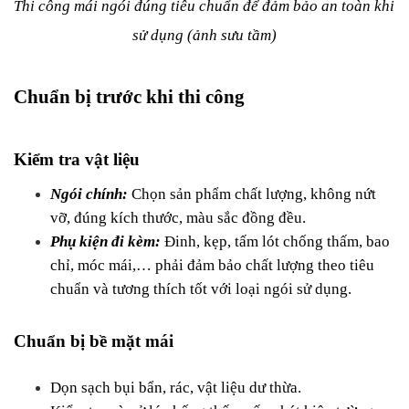
Thi công mái ngói đúng tiêu chuẩn để đảm bảo an toàn khi 
sử dụng (ảnh sưu tầm)
Chuẩn bị trước khi thi công
Kiểm tra vật liệu
Ngói chính:
 Chọn sản phẩm chất lượng, không nứt 
vỡ, đúng kích thước, màu sắc đồng đều.
Phụ kiện đi kèm:
Đinh, kẹp, tấm lót chống thấm, bao 
chỉ, móc mái,… phải đảm bảo chất lượng theo tiêu 
chuẩn và tương thích tốt với loại ngói sử dụng.
Chuẩn bị bề mặt mái
Dọn sạch bụi bẩn, rác, vật liệu dư thừa.