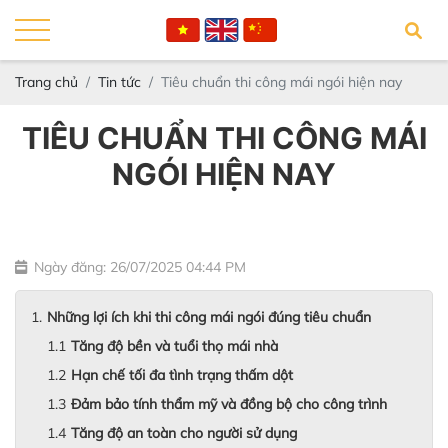
Trang chủ
Tin tức
Tiêu chuẩn thi công mái ngói hiện nay
TIÊU CHUẨN THI CÔNG MÁI
NGÓI HIỆN NAY
Ngày đăng: 26/07/2025 04:44 PM
Những lợi ích khi thi công mái ngói đúng tiêu chuẩn
Tăng độ bền và tuổi thọ mái nhà
Hạn chế tối đa tình trạng thấm dột
Đảm bảo tính thẩm mỹ và đồng bộ cho công trình
Tăng độ an toàn cho người sử dụng