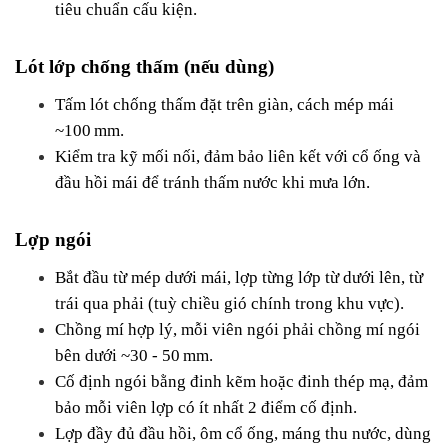
tiêu chuẩn cấu kiện.
Lót lớp chống thấm (nếu dùng)
Tấm lót chống thấm đặt trên giàn, cách mép mái 
~100 mm.
Kiểm tra kỹ mối nối, đảm bảo liên kết với cổ ống và 
đầu hồi mái để tránh thấm nước khi mưa lớn.
Lợp ngói
Bắt đầu từ mép dưới mái, lợp từng lớp từ dưới lên, từ 
trái qua phải (tuỳ chiều gió chính trong khu vực).
Chồng mí hợp lý, mỗi viên ngói phải chồng mí ngói 
bên dưới ~30 - 50 mm.
Cố định ngói bằng đinh kẽm hoặc đinh thép mạ, đảm 
bảo mỗi viên lợp có ít nhất 2 điểm cố định.
Lợp đầy đủ đầu hồi, ôm cổ ống, máng thu nước, dùng 