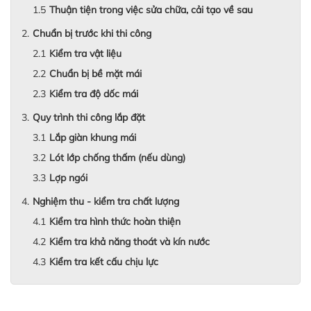
Thuận tiện trong việc sửa chữa, cải tạo về sau
Chuẩn bị trước khi thi công
Kiểm tra vật liệu
Chuẩn bị bề mặt mái
Kiểm tra độ dốc mái
Quy trình thi công lắp đặt
Lắp giàn khung mái
Lót lớp chống thấm (nếu dùng)
Lợp ngói
Nghiệm thu - kiểm tra chất lượng
Kiểm tra hình thức hoàn thiện
Kiểm tra khả năng thoát và kín nước
Kiểm tra kết cấu chịu lực