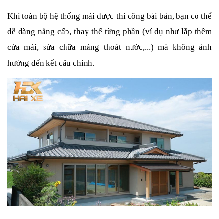
Khi toàn bộ hệ thống mái được thi công bài bản, bạn có thể 
dễ dàng nâng cấp, thay thế từng phần (ví dụ như lắp thêm 
cửa mái, sửa chữa máng thoát nước,...) mà không ảnh 
hưởng đến kết cấu chính.