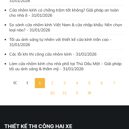
31/01/2026
Cửa nhôm kính có chống trộm tốt không? Giải pháp an toàn
cho nhà ở - 31/01/2026
So sánh cửa nhôm kính Việt Nam & cửa nhập khẩu: Nên chọn
loại nào? - 31/01/2026
Tối ưu ánh sáng tự nhiên với thiết kế cửa kính trần cao -
31/01/2026
Các lỗi khi thi công cửa nhôm kính - 31/01/2026
Làm cửa nhôm kính cho nhà phố tại Thủ Dầu Một – Giải pháp
tối ưu ánh sáng & thẩm mỹ - 31/01/2026
1
2
3
4
5
6
7
...
30
31
THIẾT KẾ THI CÔNG HAI XE