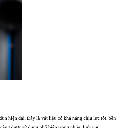
 hiện đại. Đây là vật liệu có khả năng chịu lực tốt, bền 
 càng được sử dụng phổ biến trong nhiều lĩnh vực.