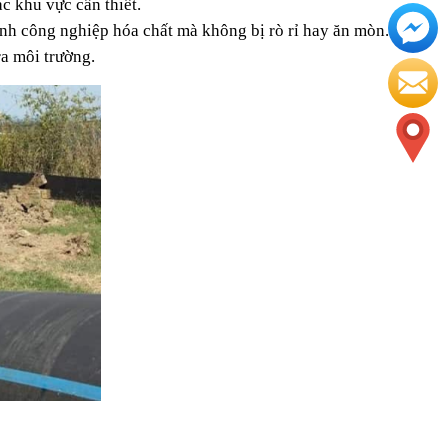
c khu vực cần thiết.
nh công nghiệp hóa chất mà không bị rò rỉ hay ăn mòn.
ra môi trường.