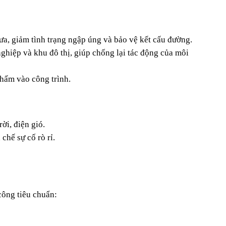
a, giảm tình trạng ngập úng và bảo vệ kết cấu đường.
ghiệp và khu đô thị, giúp chống lại tác động của môi 
hấm vào công trình.
ời, điện gió.
chế sự cố rò rỉ.
công tiêu chuẩn: