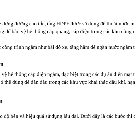
y dựng đường cao tốc, ống HDPE được sử dụng để thoát nước mư
ng để bảo vệ hệ thống cáp quang, cáp điện trong các khu công n
 công trình ngầm như bãi đỗ xe, tầng hầm để ngăn nước ngầm t
ện
ệ hệ thống cáp điện ngầm, đặc biệt trong các dự án điện mặt tr
thể dùng để dẫn dầu trong các khu vực khai thác dầu khí, hạn 
n
 độ bền và hiệu quả sử dụng lâu dài. Dưới đây là các bước thi 