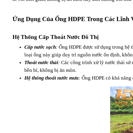
Ứng Dụng Của Ống HDPE Trong Các Lĩnh 
Hệ Thống Cấp Thoát Nước Đô Thị
Cấp nước sạch
:
 Ống HDPE được sử dụng trong hệ th
loại ống này giúp duy trì nguồn nước ổn định, không
Thoát nước thải
: 
Các công trình xử lý nước thải sử
bền bỉ, không bị ăn mòn.
Hệ thống thoát nước mưa
: 
Ống HDPE có khả năng ch