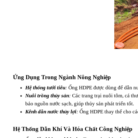
Ứng Dụng Trong Ngành Nông Nghiệp
Hệ thống tưới tiêu
:
 Ống HDPE được dùng để dẫn nướ
Nuôi trồng thủy sản
:
 Các trang trại nuôi tôm, cá 
bảo nguồn nước sạch, giúp thủy sản phát triển tốt.
Kênh dẫn nước thủy lợi
: 
Ống HDPE thay thế cho các 
Hệ Thống Dẫn Khí Và Hóa Chất Công Nghiệp