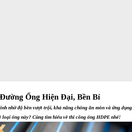
Đường Ống Hiện Đại, Bền Bỉ
h nhờ độ bền vượt trội, khả năng chống ăn mòn và ứng dụng li
về loại ống này? Cùng tìm hiểu về thi công ống HDPE nhé!