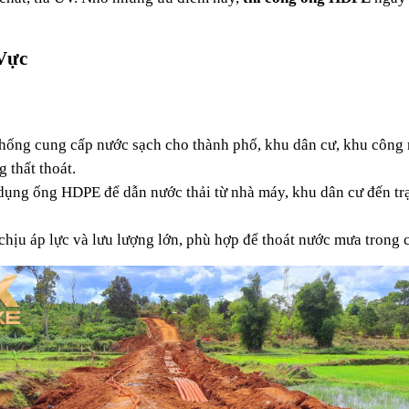
Vực
ống cung cấp nước sạch cho thành phố, khu dân cư, khu công ng
 thất thoát.
 dụng ống HDPE để dẫn nước thải từ nhà máy, khu dân cư đến tr
ịu áp lực và lưu lượng lớn, phù hợp để thoát nước mưa trong cá