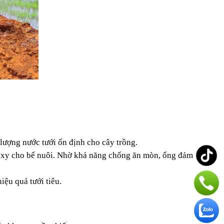
ượng nước tưới ổn định cho cây trồng.
 oxy cho bể nuôi. Nhờ khả năng chống ăn mòn, ống đảm 
ệu quả tưới tiêu.