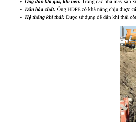
Ống dẫn khí gas, khí nén
: 
Trong các nhà máy sản xu
Dẫn hóa chất
:
 Ống HDPE có khả năng chịu được các
Hệ thống khí thải
: 
Được sử dụng để dẫn khí thải côn