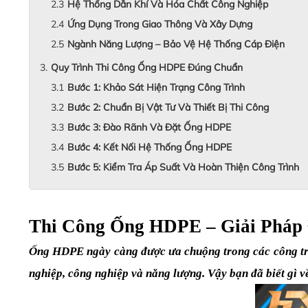
Hệ Thống Dẫn Khí Và Hóa Chất Công Nghiệp
Ứng Dụng Trong Giao Thông Và Xây Dựng
Ngành Năng Lượng – Bảo Vệ Hệ Thống Cáp Điện
Quy Trình Thi Công Ống HDPE Đúng Chuẩn
Bước 1: Khảo Sát Hiện Trạng Công Trình
Bước 2: Chuẩn Bị Vật Tư Và Thiết Bị Thi Công
Bước 3: Đào Rãnh Và Đặt Ống HDPE
Bước 4: Kết Nối Hệ Thống Ống HDPE
Bước 5: Kiểm Tra Áp Suất Và Hoàn Thiện Công Trình
Thi Công Ống HDPE – Giải Pháp 
Ống HDPE ngày càng được ưa chuộng trong các công trìn
nghiệp, công nghiệp và năng lượng. Vậy bạn đã biết gì 