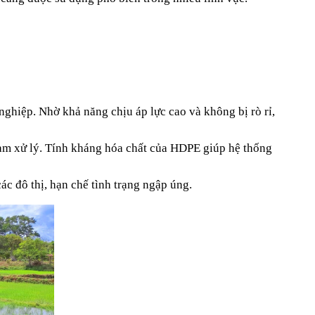
hiệp. Nhờ khả năng chịu áp lực cao và không bị rò rỉ, 
ạm xử lý. Tính kháng hóa chất của HDPE giúp hệ thống 
c đô thị, hạn chế tình trạng ngập úng.