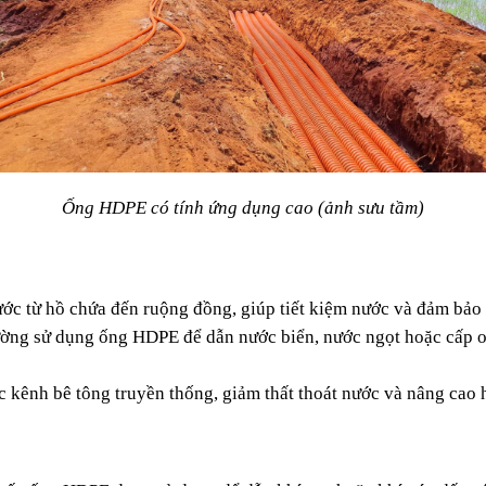
Ống HDPE có tính ứng dụng cao (ảnh sưu tầm)
c từ hồ chứa đến ruộng đồng, giúp tiết kiệm nước và đảm bảo l
thường sử dụng ống HDPE để dẫn nước biển, nước ngọt hoặc cấp
kênh bê tông truyền thống, giảm thất thoát nước và nâng cao hi