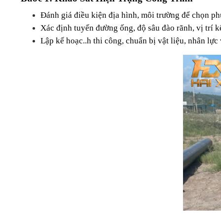
Đánh giá điều kiện địa hình, môi trường để chọn p
Xác định tuyến đường ống, độ sâu đào rãnh, vị trí k
Lập kế hoạc..h thi công, chuẩn bị vật liệu, nhân lực v