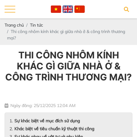
Trang chủ
Tin tức
Thi công nhôm kính khác gì giữa nhà ở & công trình thương
mại?
THI CÔNG NHÔM KÍNH
KHÁC GÌ GIỮA NHÀ Ở &
CÔNG TRÌNH THƯƠNG MẠI?
Ngày đăng: 25/12/2025 12:04 AM
Sự khác biệt về mục đích sử dụng
Khác biệt về tiêu chuẩn kỹ thuật thi công
Sự khác nhau về vật tư và phụ kiện