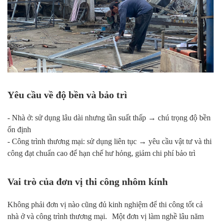
Yêu cầu về độ bền và bảo trì
- Nhà ở: sử dụng lâu dài nhưng tần suất thấp → chú trọng độ bền
ổn định
- Công trình thương mại: sử dụng liên tục → yêu cầu vật tư và thi
công đạt chuẩn cao để hạn chế hư hỏng, giảm chi phí bảo trì
Vai trò của đơn vị thi công nhôm kính
Không phải đơn vị nào cũng đủ kinh nghiệm để thi công tốt cả
nhà ở và công trình thương mại. Một đơn vị làm nghề lâu năm