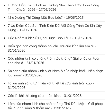
Hướng Dẫn Cách Tính m² Tường Nhà Theo Từng Loại Công
Trình Chuẩn 2026 - 27/06/2026
Nhà Xưởng Thi Công Mất Bao Lâu? - 19/06/2026
7 Ưu Điểm Của Sơn Tĩnh Điện Đối Với Công Trình Cơ Khí Xây
Dựng - 17/06/2026
Cửa Nhôm Kính Sử Dụng Được Bao Lâu? - 13/05/2026
Biến góc ban công thành nơi chill với cửa kính lùa êm ái -
31/01/2026
Cửa nhôm kính có chống trộm tốt không? Giải pháp an toàn
cho nhà ở - 31/01/2026
So sánh cửa nhôm kính Việt Nam & cửa nhập khẩu: Nên chọn
loại nào? - 31/01/2026
Tối ưu ánh sáng tự nhiên với thiết kế cửa kính trần cao -
31/01/2026
Các lỗi khi thi công cửa nhôm kính - 31/01/2026
Làm cửa nhôm kính cho nhà phố tại Thủ Dầu Một – Giải pháp
tối ưu ánh sáng & thẩm mỹ - 31/01/2026