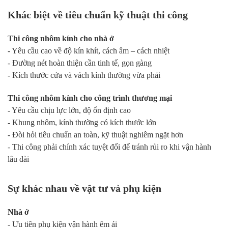
Khác biệt về tiêu chuẩn kỹ thuật thi công
Thi công nhôm kính cho nhà ở
- Yêu cầu cao về độ kín khít, cách âm – cách nhiệt
- Đường nét hoàn thiện cần tinh tế, gọn gàng
- Kích thước cửa và vách kính thường vừa phải
Thi công nhôm kính cho công trình thương mại
- Yêu cầu chịu lực lớn, độ ổn định cao
- Khung nhôm, kính thường có kích thước lớn
- Đòi hỏi tiêu chuẩn an toàn, kỹ thuật nghiêm ngặt hơn
- Thi công phải chính xác tuyệt đối để tránh rủi ro khi vận hành
lâu dài
Sự khác nhau về vật tư và phụ kiện
Nhà ở
- Ưu tiên phụ kiện vận hành êm ái