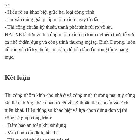
sẽ:
- Hiểu rõ sự khác biệt giữa hai loại công trình
- Tư vấn đúng giải pháp nhôm kính ngay từ đầu
- Thi công chuẩn kỹ thuật, tránh phát sinh rủi ro về sau
HAI XE là đơn vị thi công nhôm kính có kinh nghiệm thực tế với
cả nhà ở dân dụng và công trình thương mại tại Bình Dương, luôn
đề cao yếu tố kỹ thuật, an toàn, độ bền lâu dài trong từng hạng
mục.
Kết luận
Thi công nhôm kính cho nhà ở và công trình thương mại tuy cùng
vật liệu nhưng khác nhau rõ rệt về kỹ thuật, tiêu chuẩn và cách
triển khai. Hiểu đúng sự khác biệt và lựa chọn đúng đơn vị thi
công sẽ giúp công trình:
- Đảm bảo an toàn khi sử dụng
- Vận hành ổn định, bền bỉ