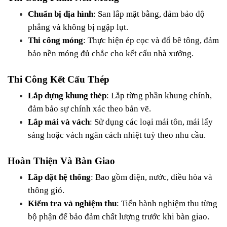
Chuẩn bị địa hình
: San lắp mặt bằng, đảm bảo độ 
phẳng và không bị ngập lụt.
Thi công móng
: Thực hiện ép cọc và đổ bê tông, đảm 
bảo nền móng đủ chắc cho kết cấu nhà xưởng.
Thi Công Kết Cấu Thép
Lắp dựng khung thép
: Lắp từng phần khung chính, 
đảm bảo sự chính xác theo bản vẽ.
Lắp mái và vách
: Sử dụng các loại mái tôn, mái lấy 
sáng hoặc vách ngăn cách nhiệt tuỳ theo nhu cầu.
Hoàn Thiện Và Bàn Giao
Lắp đặt hệ thống
: Bao gồm điện, nước, điều hòa và 
thông gió.
Kiểm tra và nghiệm thu
: Tiến hành nghiệm thu từng 
bộ phận để bảo đảm chất lượng trước khi bàn giao.