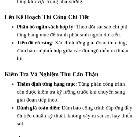
từng khu vực trong nhà xưởng.
Lên Kế Hoạch Thi Công Chi Tiết
Phân bổ ngân sách hợp lý
: Theo dõi sát sao chi phí 
từng hạng mục để tránh phát sinh ngoài dự kiến.
Tiến độ rõ ràng
: Xác định từng giai đoạn thi công, 
đảm bảo sự phối hợp giữa các đội ngũ diễn ra thuận 
lợi.
Kiểm Tra Và Nghiệm Thu Cẩn Thận
Thẩm định từng hạng mục
: Từng phần công trình 
cần được kiểm tra kỹ lưỡng trước khi chuyển sang 
giai đoạn tiếp theo.
Đánh giá toàn diện
: Đảm bảo công trình đáp ứng đầy 
đủ tiêu chuẩn kỹ thuật, không xảy ra sai sót hay thiếu 
sót.