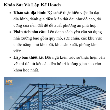
Khảo Sát Và Lập Kế Hoạch
Khảo sát địa hình
: Kỹ sư sẽ thực hiện việc đo đạc 
địa hình, đánh giá điều kiện đất đai như độ cao, độ 
cứng của nền đất để đề xuất phương án phù hợp.
Phân tích nhu cầu
: Lên danh sách yêu cầu sử dụng 
nhà xưởng bao gồm quy mô, sức chứa, các khu vực 
chức năng như kho bãi, khu sản xuất, phòng làm 
việc.
Lập bản thiết kế
: Đội ngũ kiến trúc sư thực hiện bản 
vẽ chi tiết từ kết cấu đến bố trí không gian sao cho 
khoa học nhất.