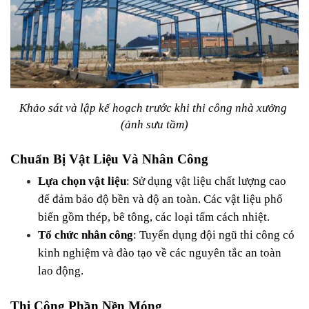
Khảo sát và lập kế hoạch trước khi thi công nhà xưởng 
(ảnh sưu tầm)
Chuẩn Bị Vật Liệu Và Nhân Công
Lựa chọn vật liệu
: Sử dụng vật liệu chất lượng cao 
để đảm bảo độ bền và độ an toàn. Các vật liệu phổ 
biến gồm thép, bê tông, các loại tấm cách nhiệt.
Tổ chức nhân công
: Tuyển dụng đội ngũ thi công có 
kinh nghiệm và đào tạo về các nguyên tắc an toàn 
lao động.
Thi Công Phần Nền Móng