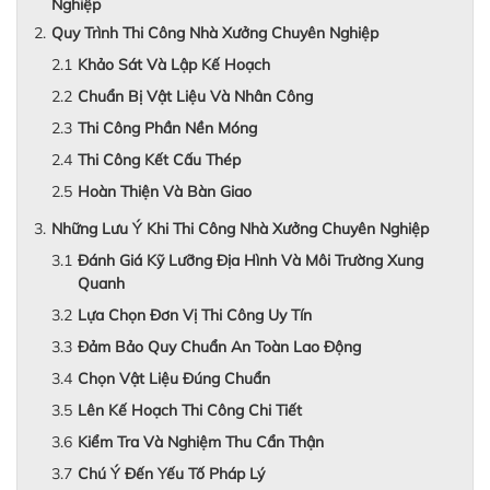
Nghiệp
Quy Trình Thi Công Nhà Xưởng Chuyên Nghiệp
Khảo Sát Và Lập Kế Hoạch
Chuẩn Bị Vật Liệu Và Nhân Công
Thi Công Phần Nền Móng
Thi Công Kết Cấu Thép
Hoàn Thiện Và Bàn Giao
Những Lưu Ý Khi Thi Công Nhà Xưởng Chuyên Nghiệp
Đánh Giá Kỹ Lưỡng Địa Hình Và Môi Trường Xung
Quanh
Lựa Chọn Đơn Vị Thi Công Uy Tín
Đảm Bảo Quy Chuẩn An Toàn Lao Động
Chọn Vật Liệu Đúng Chuẩn
Lên Kế Hoạch Thi Công Chi Tiết
Kiểm Tra Và Nghiệm Thu Cẩn Thận
Chú Ý Đến Yếu Tố Pháp Lý