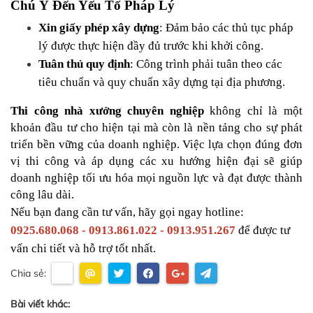
Chú Ý Đến Yếu Tố Pháp Lý
Xin giấy phép xây dựng
: Đảm bảo các thủ tục pháp 
lý được thực hiện đầy đủ trước khi khởi công.
Tuân thủ quy định
: Công trình phải tuân theo các 
tiêu chuẩn và quy chuẩn xây dựng tại địa phương.
Thi công nhà xưởng chuyên nghiệp
 không chỉ là một 
khoản đầu tư cho hiện tại mà còn là nền tảng cho sự phát 
triển bền vững của doanh nghiệp. Việc lựa chọn đúng đơn 
vị thi công và áp dụng các xu hướng hiện đại sẽ giúp 
doanh nghiệp tối ưu hóa mọi nguồn lực và đạt được thành 
công lâu dài.
Nếu bạn đang cần tư vấn, hãy gọi ngay hotline: 
0925.680.068 - 0913.861.022 - 0913.951.267
 để được tư 
vấn chi tiết và hỗ trợ tốt nhất.
Chia sẻ:
Bài viết khác: