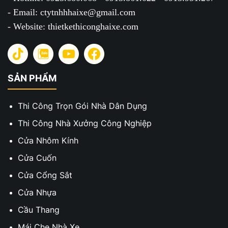
- Email: ctytnhhhaixe@gmail.com
- Website: thietkethiconghaixe.com
SẢN PHẨM
Thi Công Trọn Gói Nhà Dân Dụng
Thi Công Nhà Xưởng Công Nghiệp
Cửa Nhôm Kính
Cửa Cuốn
Cửa Cổng Sắt
Cửa Nhựa
Cầu Thang
Mái Che Nhà Xe