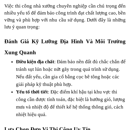
Việc thi công nhà xưởng chuyên nghiệp cần chú trọng đến 
nhiều yếu tố để đảm bảo công trình đạt chất lượng cao, bền 
vững và phù hợp với nhu cầu sử dụng. Dưới đây là những 
lưu ý quan trọng:
Đánh Giá Kỹ Lưỡng Địa Hình Và Môi Trường 
Xung Quanh
Điều kiện địa chất
: Đảm bảo nền đất đủ chắc chắn để 
tránh sụt lún hoặc nứt gãy trong quá trình sử dụng. 
Nếu đất yếu, cần gia cố bằng cọc bê tông hoặc các 
giải pháp kỹ thuật phù hợp.
Yếu tố thời tiết
: Đặc điểm khí hậu tại khu vực thi 
công cần được tính toán, đặc biệt là hướng gió, lượng 
mưa và nhiệt độ để thiết kế hệ thống thông gió, cách 
nhiệt hiệu quả.
Lựa Chọn Đơn Vị Thi Công Uy Tín