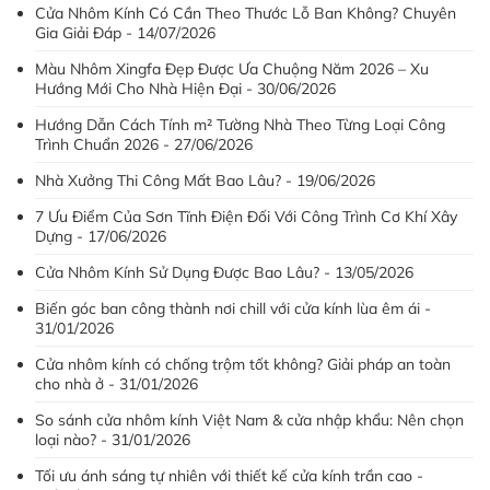
Cửa Nhôm Kính Có Cần Theo Thước Lỗ Ban Không? Chuyên
Gia Giải Đáp - 14/07/2026
Màu Nhôm Xingfa Đẹp Được Ưa Chuộng Năm 2026 – Xu
Hướng Mới Cho Nhà Hiện Đại - 30/06/2026
Hướng Dẫn Cách Tính m² Tường Nhà Theo Từng Loại Công
Trình Chuẩn 2026 - 27/06/2026
Nhà Xưởng Thi Công Mất Bao Lâu? - 19/06/2026
7 Ưu Điểm Của Sơn Tĩnh Điện Đối Với Công Trình Cơ Khí Xây
Dựng - 17/06/2026
Cửa Nhôm Kính Sử Dụng Được Bao Lâu? - 13/05/2026
Biến góc ban công thành nơi chill với cửa kính lùa êm ái -
31/01/2026
Cửa nhôm kính có chống trộm tốt không? Giải pháp an toàn
cho nhà ở - 31/01/2026
So sánh cửa nhôm kính Việt Nam & cửa nhập khẩu: Nên chọn
loại nào? - 31/01/2026
Tối ưu ánh sáng tự nhiên với thiết kế cửa kính trần cao -