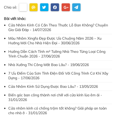
Chia sẻ:
Bài viết khác:
Cửa Nhôm Kính Có Cần Theo Thước Lỗ Ban Không? Chuyên
Gia Giải Đáp - 14/07/2026
Màu Nhôm Xingfa Đẹp Được Ưa Chuộng Năm 2026 – Xu
Hướng Mới Cho Nhà Hiện Đại - 30/06/2026
Hướng Dẫn Cách Tính m² Tường Nhà Theo Từng Loại Công
Trình Chuẩn 2026 - 27/06/2026
Nhà Xưởng Thi Công Mất Bao Lâu? - 19/06/2026
7 Ưu Điểm Của Sơn Tĩnh Điện Đối Với Công Trình Cơ Khí Xây
Dựng - 17/06/2026
Cửa Nhôm Kính Sử Dụng Được Bao Lâu? - 13/05/2026
Biến góc ban công thành nơi chill với cửa kính lùa êm ái -
31/01/2026
Cửa nhôm kính có chống trộm tốt không? Giải pháp an toàn
cho nhà ở - 31/01/2026