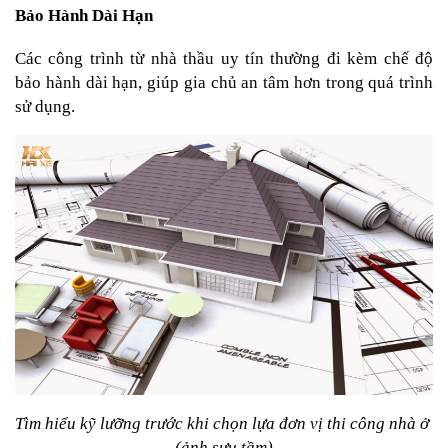
Bảo Hành Dài Hạn
Các công trình từ nhà thầu uy tín thường đi kèm chế độ 
bảo hành dài hạn, giúp gia chủ an tâm hơn trong quá trình 
sử dụng.
Tìm hiểu kỹ lưỡng trước khi chọn lựa đơn vị thi công nhà ở 
(ảnh sưu tầm)