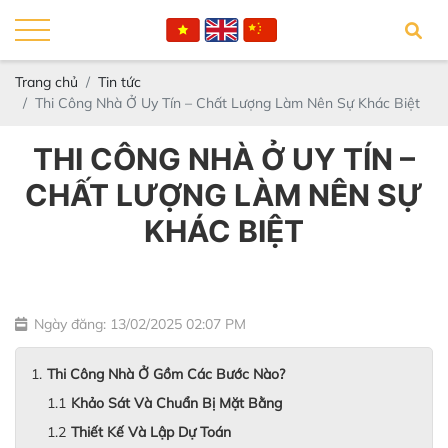
Trang chủ
Tin tức
Thi Công Nhà Ở Uy Tín – Chất Lượng Làm Nên Sự Khác Biệt
THI CÔNG NHÀ Ở UY TÍN –
CHẤT LƯỢNG LÀM NÊN SỰ
KHÁC BIỆT
Ngày đăng: 13/02/2025 02:07 PM
Thi Công Nhà Ở Gồm Các Bước Nào?
Khảo Sát Và Chuẩn Bị Mặt Bằng
Thiết Kế Và Lập Dự Toán