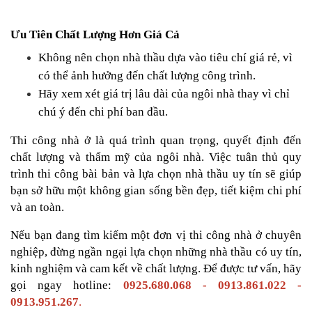
Ưu Tiên Chất Lượng Hơn Giá Cả
Không nên chọn nhà thầu dựa vào tiêu chí giá rẻ, vì 
có thể ảnh hưởng đến chất lượng công trình.
Hãy xem xét giá trị lâu dài của ngôi nhà thay vì chỉ 
chú ý đến chi phí ban đầu.
Thi công nhà ở là quá trình quan trọng, quyết định đến 
chất lượng và thẩm mỹ của ngôi nhà. Việc tuân thủ quy 
trình thi công bài bản và lựa chọn nhà thầu uy tín sẽ giúp 
bạn sở hữu một không gian sống bền đẹp, tiết kiệm chi phí 
và an toàn.
Nếu bạn đang tìm kiếm một đơn vị thi công nhà ở chuyên 
nghiệp, đừng ngần ngại lựa chọn những nhà thầu có uy tín, 
kinh nghiệm và cam kết về chất lượng. Để được tư vấn, hãy 
gọi ngay hotline: 
0925.680.068 - 0913.861.022 - 
0913.951.267
.