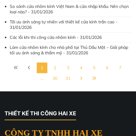
So sánh cửa nhôm kính Việt Nam & cửa nhập khẩu: Nên chọn
loại nào? - 31/01/2026
Tối ưu ánh sáng tự nhiên với thiết kế cửa kính trần cao -
31/01/2026
Các lỗi khi thi công cửa nhôm kính - 31/01/2026
Làm cửa nhôm kính cho nhà phố tại Thủ Dầu Một – Giải pháp
tối ưu ánh sáng & thẩm mỹ - 31/01/2026
1
2
3
4
5
6
7
...
30
31
THIẾT KẾ THI CÔNG HAI XE
CÔNG TY TNHH HAI XE