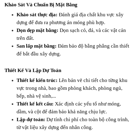
Khảo Sát Và Chuẩn Bị Mặt Bằng
Khảo sát thực địa:
 Đánh giá địa chất khu vực xây 
dựng để đưa ra phương án móng phù hợp.
Dọn dẹp mặt bằng:
 Dọn sạch cỏ, đá, và các vật cản 
trên đất.
San lấp mặt bằng:
 Đảm bảo độ bằng phẳng cần thiết 
để bắt đầu xây dựng.
Thiết Kế Và Lập Dự Toán
Thiết kế kiến trúc:
 Lên bản vẽ chi tiết cho từng khu 
vực trong nhà, bao gồm phòng khách, phòng ngủ, 
bếp, nhà vệ sinh,...
Thiết kế kết cấu:
 Xác định các yếu tố như móng, 
dầm, và cột để đảm bảo khả năng chịu lực.
Lập dự toán:
 Dự tính chi phí cho toàn bộ công trình, 
từ vật liệu xây dựng đến nhân công.