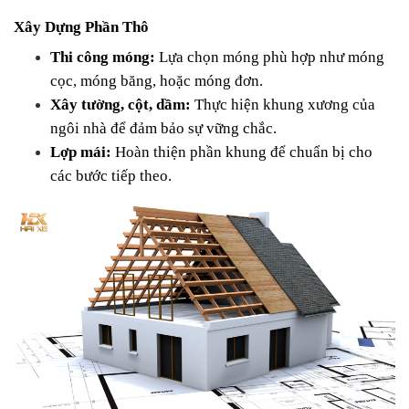
Xây Dựng Phần Thô
Thi công móng:
 Lựa chọn móng phù hợp như móng 
cọc, móng băng, hoặc móng đơn.
Xây tường, cột, dầm:
 Thực hiện khung xương của 
ngôi nhà để đảm bảo sự vững chắc.
Lợp mái:
 Hoàn thiện phần khung để chuẩn bị cho 
các bước tiếp theo.