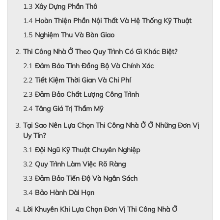
Xây Dựng Phần Thô
Hoàn Thiện Phần Nội Thất Và Hệ Thống Kỹ Thuật
Nghiệm Thu Và Bàn Giao
Thi Công Nhà Ở Theo Quy Trình Có Gì Khác Biệt?
Đảm Bảo Tính Đồng Bộ Và Chính Xác
Tiết Kiệm Thời Gian Và Chi Phí
Đảm Bảo Chất Lượng Công Trình
Tăng Giá Trị Thẩm Mỹ
Tại Sao Nên Lựa Chọn Thi Công Nhà Ở Ở Những Đơn Vị
Uy Tín?
Đội Ngũ Kỹ Thuật Chuyên Nghiệp
Quy Trình Làm Việc Rõ Ràng
Đảm Bảo Tiến Độ Và Ngân Sách
Bảo Hành Dài Hạn
Lời Khuyên Khi Lựa Chọn Đơn Vị Thi Công Nhà Ở