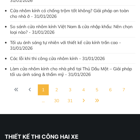
31/01/2026
Cửa nhôm kính có chống trộm tốt không? Giải pháp an toàn
cho nhà ở - 31/01/2026
So sánh cửa nhôm kính Việt Nam & cửa nhập khẩu: Nên chọn
loại nào? - 31/01/2026
Tối ưu ánh sáng tự nhiên với thiết kế cửa kính trần cao -
31/01/2026
Các lỗi khi thi công cửa nhôm kính - 31/01/2026
Làm cửa nhôm kính cho nhà phố tại Thủ Dầu Một – Giải pháp
tối ưu ánh sáng & thẩm mỹ - 31/01/2026
1
2
3
4
5
6
7
...
30
31
THIẾT KẾ THI CÔNG HAI XE