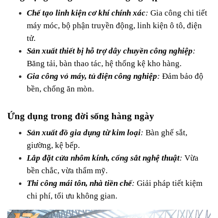
Chế tạo linh kiện cơ khí chính xác
: 
Gia công chi tiết 
máy móc, bộ phận truyền động, linh kiện ô tô, điện 
tử.
Sản xuất thiết bị hỗ trợ dây chuyền công nghiệp
:
Băng tải, bàn thao tác, hệ thống kệ kho hàng.
Gia công vỏ máy, tủ điện công nghiệp
:
 Đảm bảo độ 
bền, chống ăn mòn.
Ứng dụng trong đời sống hàng ngày
Sản xuất đồ gia dụng từ kim loại
:
 Bàn ghế sắt, 
giường, kệ bếp.
Lắp đặt cửa nhôm kính, cổng sắt nghệ thuật
:
 Vừa 
bền chắc, vừa thẩm mỹ.
Thi công mái tôn, nhà tiền chế
: 
Giải pháp tiết kiệm 
chi phí, tối ưu không gian.