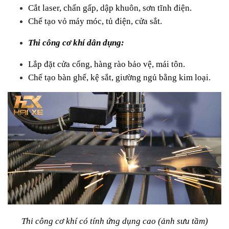
Cắt laser, chấn gấp, dập khuôn, sơn tĩnh điện.
Chế tạo vỏ máy móc, tủ điện, cửa sắt.
Thi công cơ khí dân dụng:
Lắp đặt cửa cổng, hàng rào bảo vệ, mái tôn.
Chế tạo bàn ghế, kệ sắt, giường ngủ bằng kim loại.
Thi công cơ khí có tính ứng dụng cao (ảnh sưu tầm)