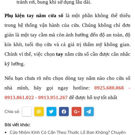
tránh rơi, bung khi sử dụng lâu dài.
Phụ kiện tay nắm cửa sổ
 là một phần không thể thiếu 
trong hệ thống vận hành của cửa. Chúng không chỉ đơn 
giản là một tay cầm mà còn ảnh hưởng đến độ an toàn, độ 
kín khít, tuổi thọ cửa và cả giá trị thẩm mỹ không gian. 
Chính vì thế, việc chọn 
tay 
nắm cửa sổ cần được cân nhắc 
kỹ lưỡng.
Nếu bạn chưa rõ nên chọn dòng tay nắm nào cho cửa sổ 
nhà mình, hãy gọi ngay hotline: 
0925.680.068 - 
0913.861.022 - 0913.951.267
 để được hỗ trợ tốt nhất
Chia sẻ:
Bài viết khác:
Cửa Nhôm Kính Có Cần Theo Thước Lỗ Ban Không? Chuyên