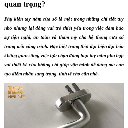
quan trọng?
Phụ kiện tay nắm cửa sổ là một trong những chi tiết tuy 
nhỏ nhưng lại đóng vai trò thiết yếu trong việc đảm bảo 
sự tiện nghi, an toàn và thẩm mỹ cho hệ thống cửa sổ 
trong mỗi công trình. Đặc biệt trong thời đại hiện đại hóa 
không gian sống, việc lựa chọn đúng loại tay nắm phù hợp 
với thiết kế cửa không chỉ giúp vận hành dễ dàng mà còn 
tạo điểm nhấn sang trọng, tinh tế cho căn nhà.