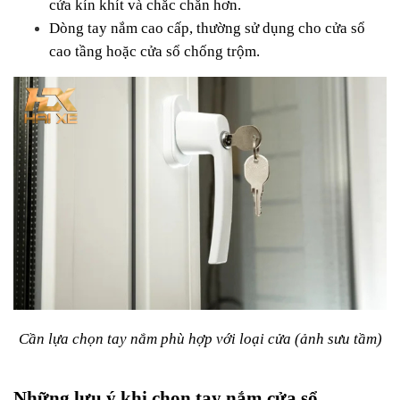
cửa kín khít và chắc chắn hơn.
Dòng tay nắm cao cấp, thường sử dụng cho cửa sổ 
cao tầng hoặc cửa sổ chống trộm.
Cần lựa chọn tay nắm phù hợp với loại cửa (ảnh sưu tầm)
Những lưu ý khi chọn tay nắm cửa sổ