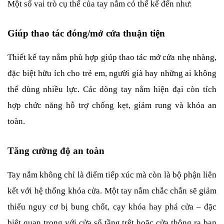
Một số vai trò cụ thể của tay nắm có thể kể đến như:
Giúp thao tác đóng/mở cửa thuận tiện
Thiết kế tay nắm phù hợp giúp thao tác mở cửa nhẹ nhàng, 
đặc biệt hữu ích cho trẻ em, người già hay những ai không 
thể dùng nhiều lực. Các dòng tay nắm hiện đại còn tích 
hợp chức năng hỗ trợ chống kẹt, giảm rung và khóa an 
toàn.
Tăng cường độ an toàn
Tay nắm không chỉ là điểm tiếp xúc mà còn là bộ phận liên 
kết với hệ thống khóa cửa. Một tay nắm chắc chắn sẽ giảm 
thiểu nguy cơ bị bung chốt, cạy khóa hay phá cửa – đặc 
biệt quan trọng với cửa sổ tầng trệt hoặc cửa thông ra ban 