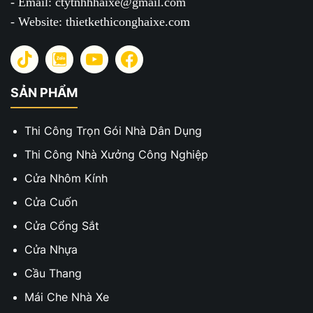
- Email: ctytnhhhaixe@gmail.com
- Website: thietkethiconghaixe.com
SẢN PHẨM
Thi Công Trọn Gói Nhà Dân Dụng
Thi Công Nhà Xưởng Công Nghiệp
Cửa Nhôm Kính
Cửa Cuốn
Cửa Cổng Sắt
Cửa Nhựa
Cầu Thang
Mái Che Nhà Xe