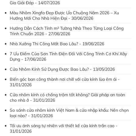
Gia Giải Đáp - 14/07/2026
Màu Nhôm Xingfa Đẹp Được Ưa Chuộng Năm 2026 – Xu
Hướng Mới Cho Nhà Hiện Đại - 30/06/2026
Hướng Dẫn Cách Tính m² Tường Nhà Theo Từng Loại Công
Trình Chuẩn 2026 - 27/06/2026
Nhà Xưởng Thi Công Mất Bao Lâu? - 19/06/2026
7 Ưu Điểm Của Sơn Tĩnh Điện Đối Với Công Trình Cơ Khí Xây
Dựng - 17/06/2026
Cửa Nhôm Kính Sử Dụng Được Bao Lâu? - 13/05/2026
Biến góc ban công thành nơi chill với cửa kính lùa êm ái -
31/01/2026
Cửa nhôm kính có chống trộm tốt không? Giải pháp an toàn
cho nhà ở - 31/01/2026
So sánh cửa nhôm kính Việt Nam & cửa nhập khẩu: Nên chọn
loại nào? - 31/01/2026
Tối ưu ánh sáng tự nhiên với thiết kế cửa kính trần cao -
31/01/2026