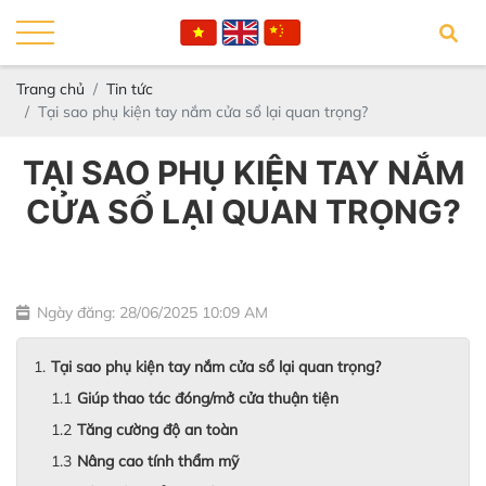
Trang chủ
Tin tức
Tại sao phụ kiện tay nắm cửa sổ lại quan trọng?
TẠI SAO PHỤ KIỆN TAY NẮM
CỬA SỔ LẠI QUAN TRỌNG?
Ngày đăng: 28/06/2025 10:09 AM
Tại sao phụ kiện tay nắm cửa sổ lại quan trọng?
Giúp thao tác đóng/mở cửa thuận tiện
Tăng cường độ an toàn
Nâng cao tính thẩm mỹ