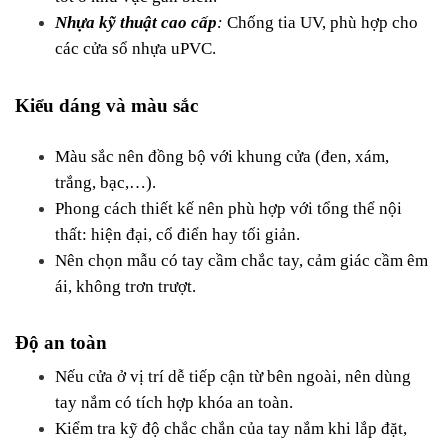
Nhựa kỹ thuật cao cấp
: 
Chống tia UV, phù hợp cho 
các cửa sổ nhựa uPVC.
Kiểu dáng và màu sắc
Màu sắc nên đồng bộ với khung cửa (đen, xám, 
trắng, bạc,…).
Phong cách thiết kế nên phù hợp với tổng thể nội 
thất: hiện đại, cổ điển hay tối giản.
Nên chọn mẫu có tay cầm chắc tay, cảm giác cầm êm 
ái, không trơn trượt.
Độ an toàn
Nếu cửa ở vị trí dễ tiếp cận từ bên ngoài, nên dùng 
tay nắm có tích hợp khóa an toàn.
Kiểm tra kỹ độ chắc chắn của tay nắm khi lắp đặt, 