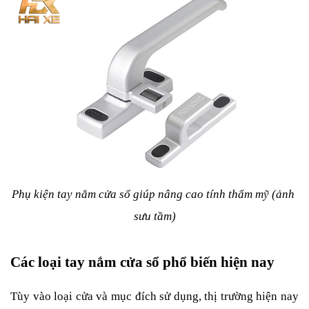
Phụ kiện tay nắm cửa sổ giúp nâng cao tính thẩm mỹ (ảnh 
sưu tầm)
Các loại tay nắm cửa sổ phổ biến hiện nay
Tùy vào loại cửa và mục đích sử dụng, thị trường hiện nay 