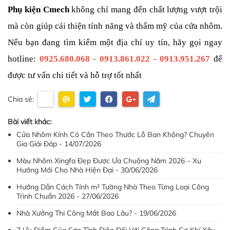
Phụ kiện Cmech
 không chỉ mang đến chất lượng vượt trội 
mà còn giúp cải thiện tính năng và thẩm mỹ của cửa nhôm. 
Nếu bạn đang tìm kiếm một địa chỉ uy tín, hãy gọi ngay 
hotline: 
0925.680.068 - 0913.861.022 - 0913.951.267
 để 
được tư vấn chi tiết và hỗ trợ tốt nhất
Chia sẻ:
Bài viết khác:
Cửa Nhôm Kính Có Cần Theo Thước Lỗ Ban Không? Chuyên
Gia Giải Đáp - 14/07/2026
Màu Nhôm Xingfa Đẹp Được Ưa Chuộng Năm 2026 – Xu
Hướng Mới Cho Nhà Hiện Đại - 30/06/2026
Hướng Dẫn Cách Tính m² Tường Nhà Theo Từng Loại Công
Trình Chuẩn 2026 - 27/06/2026
Nhà Xưởng Thi Công Mất Bao Lâu? - 19/06/2026