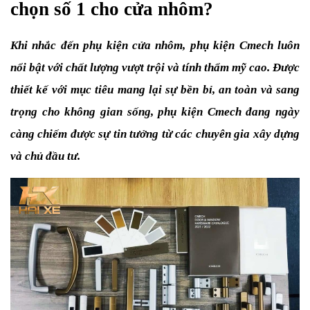
chọn số 1 cho cửa nhôm?
Khi nhắc đến phụ kiện cửa nhôm, phụ kiện Cmech luôn 
nổi bật với chất lượng vượt trội và tính thẩm mỹ cao. Được 
thiết kế với mục tiêu mang lại sự bền bỉ, an toàn và sang 
trọng cho không gian sống, phụ kiện Cmech đang ngày 
càng chiếm được sự tin tưởng từ các chuyên gia xây dựng 
và chủ đầu tư. 