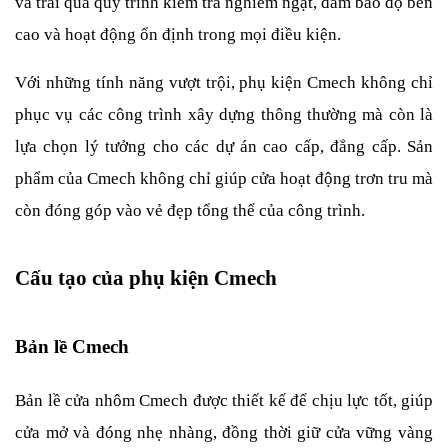
và trải qua quy trình kiểm tra nghiêm ngặt, đảm bảo độ bền 
cao và hoạt động ổn định trong mọi điều kiện.
Với những tính năng vượt trội, phụ kiện Cmech không chỉ 
phục vụ các công trình xây dựng thông thường mà còn là 
lựa chọn lý tưởng cho các dự án cao cấp, đẳng cấp. Sản 
phẩm của Cmech không chỉ giúp cửa hoạt động trơn tru mà 
còn đóng góp vào vẻ đẹp tổng thể của công trình.
Cấu tạo của phụ kiện Cmech
Bản lề Cmech
Bản lề cửa nhôm Cmech được thiết kế để chịu lực tốt, giúp 
cửa mở và đóng nhẹ nhàng, đồng thời giữ cửa vững vàng 