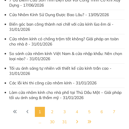
7 Ưu Điểm Của Sơn Tĩnh Điện Đối Với Công Trình Cơ Khí Xây
Dựng - 17/06/2026
Cửa Nhôm Kính Sử Dụng Được Bao Lâu? - 13/05/2026
Biến góc ban công thành nơi chill với cửa kính lùa êm ái -
31/01/2026
Cửa nhôm kính có chống trộm tốt không? Giải pháp an toàn
cho nhà ở - 31/01/2026
So sánh cửa nhôm kính Việt Nam & cửa nhập khẩu: Nên chọn
loại nào? - 31/01/2026
Tối ưu ánh sáng tự nhiên với thiết kế cửa kính trần cao -
31/01/2026
Các lỗi khi thi công cửa nhôm kính - 31/01/2026
Làm cửa nhôm kính cho nhà phố tại Thủ Dầu Một – Giải pháp
tối ưu ánh sáng & thẩm mỹ - 31/01/2026
1
2
3
4
5
6
7
...
30
31