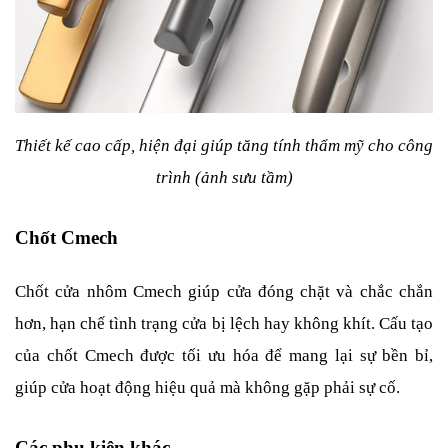
Thiết kế cao cấp, hiện đại giúp tăng tính thẩm mỹ cho công 
trình (ảnh sưu tầm)
Chốt Cmech
Chốt cửa nhôm Cmech giúp cửa đóng chặt và chắc chắn 
hơn, hạn chế tình trạng cửa bị lệch hay không khít. Cấu tạo 
của chốt Cmech được tối ưu hóa để mang lại sự bền bỉ, 
giúp cửa hoạt động hiệu quả mà không gặp phải sự cố.
Các phụ kiện khác