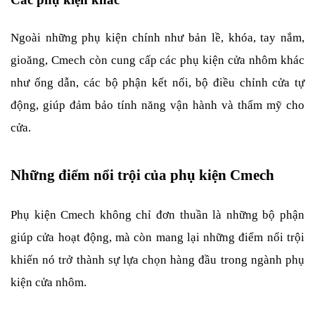
Ngoài những phụ kiện chính như bản lề, khóa, tay nắm, 
gioăng, Cmech còn cung cấp các phụ kiện cửa nhôm khác 
như ống dẫn, các bộ phận kết nối, bộ điều chỉnh cửa tự 
động, giúp đảm bảo tính năng vận hành và thẩm mỹ cho 
cửa.
Những điểm nổi trội của phụ kiện Cmech
Phụ kiện Cmech không chỉ đơn thuần là những bộ phận 
giúp cửa hoạt động, mà còn mang lại những điểm nổi trội 
khiến nó trở thành sự lựa chọn hàng đầu trong ngành phụ 
kiện cửa nhôm.