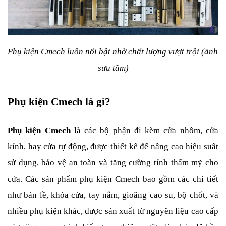
Phụ kiện Cmech luôn nổi bật nhờ chất lượng vượt trội (ảnh 
sưu tầm)
Phụ kiện Cmech là gì?
Phụ kiện Cmech
 là các bộ phận đi kèm cửa nhôm, cửa 
kính, hay cửa tự động, được thiết kế để nâng cao hiệu suất 
sử dụng, bảo vệ an toàn và tăng cường tính thẩm mỹ cho 
cửa. Các sản phẩm phụ kiện Cmech bao gồm các chi tiết 
như bản lề, khóa cửa, tay nắm, gioăng cao su, bộ chốt, và 
nhiều phụ kiện khác, được sản xuất từ nguyên liệu cao cấp 