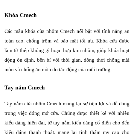
Khóa Cmech
Các mẫu khóa cửa nhôm Cmech nổi bật với tính năng an 
toàn cao, chống trộm và bảo mật tối ưu. Khóa cửa được 
làm từ thép không gỉ hoặc hợp kim nhôm, giúp khóa hoạt 
động ổn định, bền bỉ với thời gian, đồng thời chống mài 
mòn và chống ăn mòn do tác động của môi trường.
Tay nắm Cmech
Tay nắm cửa nhôm Cmech mang lại sự tiện lợi và dễ dàng 
trong việc đóng mở cửa. Chúng được thiết kế với nhiều 
kiểu dáng hiện đại, từ tay nắm kiểu dáng cổ điển cho đến 
kiểu dáng thanh thoát, mang lại tính thẩm mỹ cao cho 