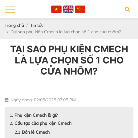
Trang chủ
Tin tức
Tại sao phụ kiện Cmech là lựa chọn số 1 cho cửa nhôm?
TẠI SAO PHỤ KIỆN CMECH
LÀ LỰA CHỌN SỐ 1 CHO
CỬA NHÔM?
Ngày đăng: 02/05/2025 07:05 PM
Phụ kiện Cmech là gì?
Cấu tạo của phụ kiện Cmech
Bản lề Cmech