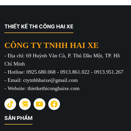
THIẾT KẾ THI CÔNG HAI XE
CÔNG TY TNHH HAI XE
- Địa chỉ: 69 Huỳnh Văn Cù, P. Thủ Dầu Một, TP. Hồ
Chí Minh
- Hotline: 0925.680.068 - 0913.861.022 - 0913.951.267
- Email: ctytnhhhaixe@gmail.com
- Website: thietkethiconghaixe.com
SẢN PHẨM