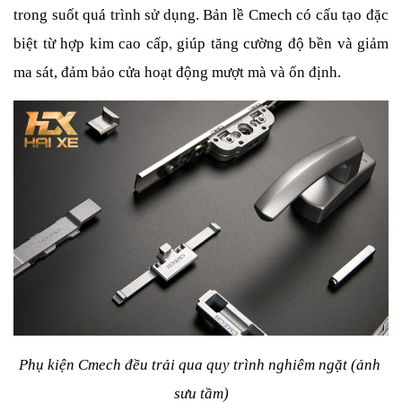
trong suốt quá trình sử dụng. Bản lề Cmech có cấu tạo đặc 
biệt từ hợp kim cao cấp, giúp tăng cường độ bền và giảm 
ma sát, đảm bảo cửa hoạt động mượt mà và ổn định.
Phụ kiện Cmech đều trải qua quy trình nghiêm ngặt (ảnh 
sưu tầm)