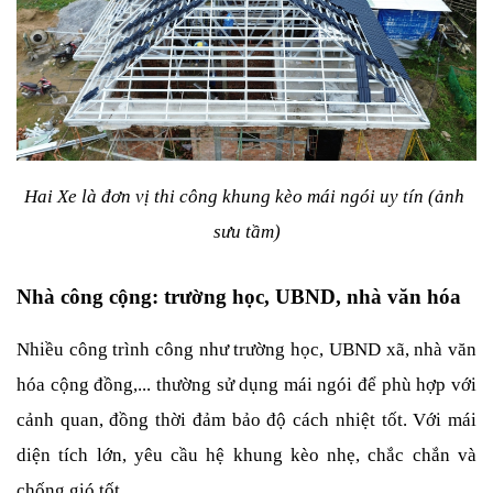
Hai Xe là đơn vị thi công khung kèo mái ngói uy tín (ảnh 
sưu tầm)
Nhà công cộng: trường học, UBND, nhà văn hóa
Nhiều công trình công như trường học, UBND xã, nhà văn 
hóa cộng đồng,... thường sử dụng mái ngói để phù hợp với 
cảnh quan, đồng thời đảm bảo độ cách nhiệt tốt. Với mái 
diện tích lớn, yêu cầu hệ khung kèo nhẹ, chắc chắn và 
chống gió tốt.