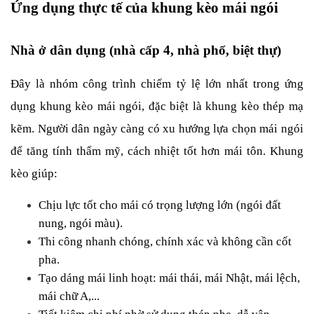
Ứng dụng thực tế của khung kèo mái ngói
Nhà ở dân dụng (nhà cấp 4, nhà phố, biệt thự)
Đây là nhóm công trình chiếm tỷ lệ lớn nhất trong ứng 
dụng khung kèo mái ngói, đặc biệt là khung kèo thép mạ 
kẽm. Người dân ngày càng có xu hướng lựa chọn mái ngói 
để tăng tính thẩm mỹ, cách nhiệt tốt hơn mái tôn. Khung 
kèo giúp:
Chịu lực tốt cho mái có trọng lượng lớn (ngói đất 
nung, ngói màu).
Thi công nhanh chóng, chính xác và không cần cốt 
pha.
Tạo dáng mái linh hoạt: mái thái, mái Nhật, mái lệch, 
mái chữ A,...