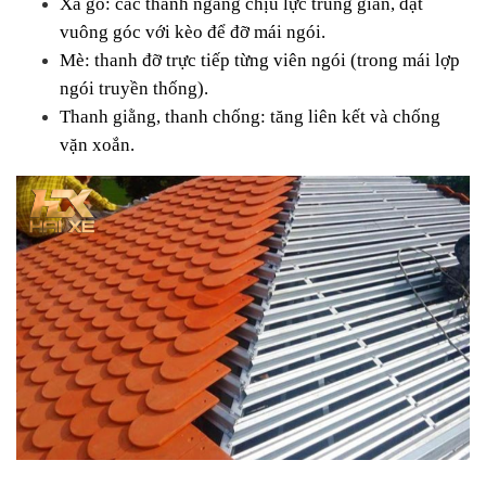
Xà gồ: các thanh ngang chịu lực trung gian, đặt 
vuông góc với kèo để đỡ mái ngói.
Mè: thanh đỡ trực tiếp từng viên ngói (trong mái lợp 
ngói truyền thống).
Thanh giằng, thanh chống: tăng liên kết và chống 
vặn xoắn.