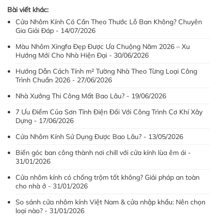
Bài viết khác:
Cửa Nhôm Kính Có Cần Theo Thước Lỗ Ban Không? Chuyên
Gia Giải Đáp - 14/07/2026
Màu Nhôm Xingfa Đẹp Được Ưa Chuộng Năm 2026 – Xu
Hướng Mới Cho Nhà Hiện Đại - 30/06/2026
Hướng Dẫn Cách Tính m² Tường Nhà Theo Từng Loại Công
Trình Chuẩn 2026 - 27/06/2026
Nhà Xưởng Thi Công Mất Bao Lâu? - 19/06/2026
7 Ưu Điểm Của Sơn Tĩnh Điện Đối Với Công Trình Cơ Khí Xây
Dựng - 17/06/2026
Cửa Nhôm Kính Sử Dụng Được Bao Lâu? - 13/05/2026
Biến góc ban công thành nơi chill với cửa kính lùa êm ái -
31/01/2026
Cửa nhôm kính có chống trộm tốt không? Giải pháp an toàn
cho nhà ở - 31/01/2026
So sánh cửa nhôm kính Việt Nam & cửa nhập khẩu: Nên chọn
loại nào? - 31/01/2026