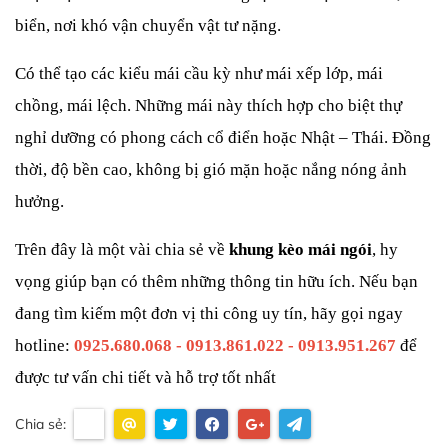
biển, nơi khó vận chuyển vật tư nặng.
Có thể tạo các kiểu mái cầu kỳ như mái xếp lớp, mái 
chồng, mái lệch. Những mái này thích hợp cho biệt thự 
nghỉ dưỡng có phong cách cổ điển hoặc Nhật – Thái. Đồng 
thời, độ bền cao, không bị gió mặn hoặc nắng nóng ảnh 
hưởng.
Trên đây là một vài chia sẻ về 
khung kèo mái ngói
, hy 
vọng giúp bạn có thêm những thông tin hữu ích. Nếu bạn 
đang tìm kiếm một đơn vị thi công uy tín, hãy gọi ngay 
hotline: 
0925.680.068 - 0913.861.022 - 0913.951.267
 để 
được tư vấn chi tiết và hỗ trợ tốt nhất
Chia sẻ: