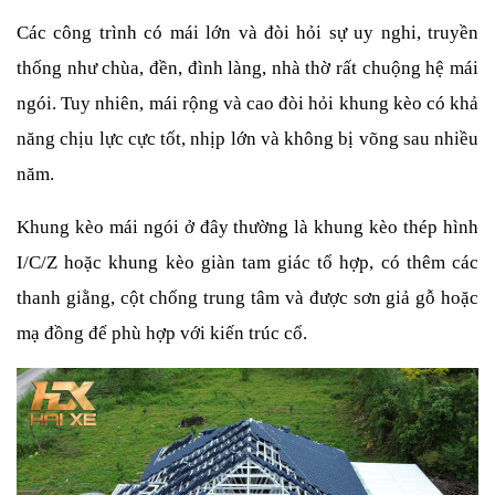
Các công trình có mái lớn và đòi hỏi sự uy nghi, truyền 
thống như chùa, đền, đình làng, nhà thờ rất chuộng hệ mái 
ngói. Tuy nhiên, mái rộng và cao đòi hỏi khung kèo có khả 
năng chịu lực cực tốt, nhịp lớn và không bị võng sau nhiều 
năm.
Khung kèo mái ngói ở đây thường là khung kèo thép hình 
I/C/Z hoặc khung kèo giàn tam giác tổ hợp, có thêm các 
thanh giằng, cột chống trung tâm và được sơn giả gỗ hoặc 
mạ đồng để phù hợp với kiến trúc cổ.