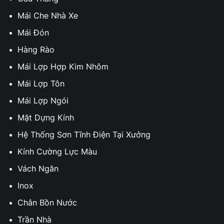
Mái Che Nhà Xe
Mái Đón
Hàng Rào
Mái Lợp Hợp Kim Nhôm
Mái Lợp Tôn
Mái Lợp Ngói
Mặt Dựng Kính
Hệ Thống Sơn Tĩnh Điện Tại Xưởng
Kính Cường Lực Màu
Vách Ngăn
Inox
Chân Bồn Nước
Trần Nhà