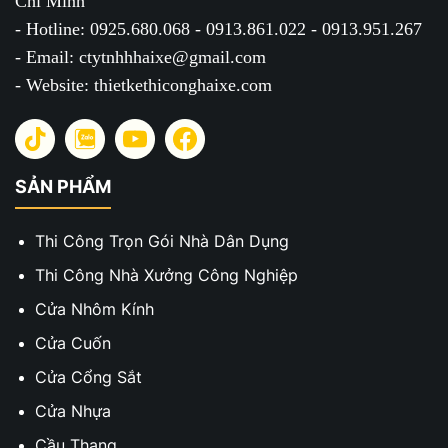
Chí Minh
- Hotline: 0925.680.068 - 0913.861.022 - 0913.951.267
- Email: ctytnhhhaixe@gmail.com
- Website: thietkethiconghaixe.com
SẢN PHẨM
Thi Công Trọn Gói Nhà Dân Dụng
Thi Công Nhà Xưởng Công Nghiệp
Cửa Nhôm Kính
Cửa Cuốn
Cửa Cổng Sắt
Cửa Nhựa
Cầu Thang