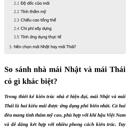
Độ dốc của mái
Tính thẩm mỹ
Chiều cao tổng thể
Chi phí xây dựng
Tính ứng dụng thực tế
Nên chọn mái Nhật hay mái Thái?
So sánh nhà mái Nhật và mái Thái 
có gì khác biệt?
Trong thiết kế kiến trúc nhà ở hiện đại, mái Nhật và mái 
Thái là hai kiểu mái được ứng dụng phổ biến nhất. Cả hai 
đều mang tính thẩm mỹ cao, phù hợp với khí hậu Việt Nam 
và dễ dàng kết hợp với nhiều phong cách kiến trúc. Tuy 