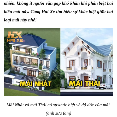
nhiên, không ít người vẫn gặp khó khăn khi phân biệt hai 
kiểu mái này. Cùng Hai Xe tìm hiểu sự khác biệt giữa hai 
loại mái này nhé!
Mái Nhật và mái Thái có sự khác biệt về độ dốc của mái 
(ảnh sưu tầm)