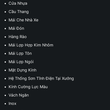
Cửa Nhựa
Cầu Thang
Mái Che Nhà Xe
Mái Đón
Hàng Rào
Mái Lợp Hợp Kim Nhôm
Mái Lợp Tôn
Mái Lợp Ngói
Mặt Dựng Kính
Hệ Thống Sơn Tĩnh Điện Tại Xưởng
Kính Cường Lực Màu
Vách Ngăn
Inox