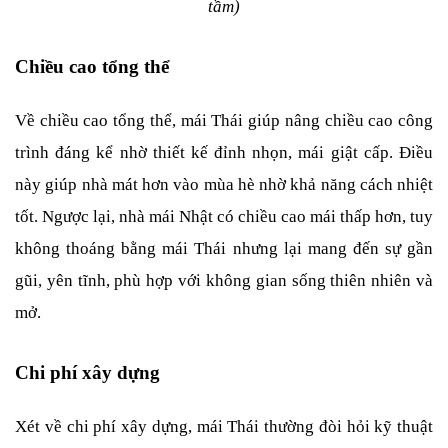
tầm)
Chiều cao tổng thể
Về chiều cao tổng thể, mái Thái giúp nâng chiều cao công 
trình đáng kể nhờ thiết kế đỉnh nhọn, mái giật cấp. Điều 
này giúp nhà mát hơn vào mùa hè nhờ khả năng cách nhiệt 
tốt. Ngược lại, nhà mái Nhật có chiều cao mái thấp hơn, tuy 
không thoáng bằng mái Thái nhưng lại mang đến sự gần 
gũi, yên tĩnh, phù hợp với không gian sống thiên nhiên và 
mở.
Chi phí xây dựng
Xét về chi phí xây dựng, mái Thái thường đòi hỏi kỹ thuật 