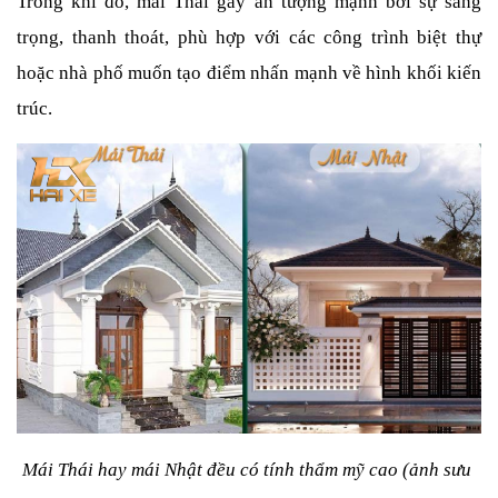
Trong khi đó, mái Thái gây ấn tượng mạnh bởi sự sang 
trọng, thanh thoát, phù hợp với các công trình biệt thự 
hoặc nhà phố muốn tạo điểm nhấn mạnh về hình khối kiến 
trúc.
Mái Thái hay mái Nhật đều có tính thẩm mỹ cao (ảnh sưu 