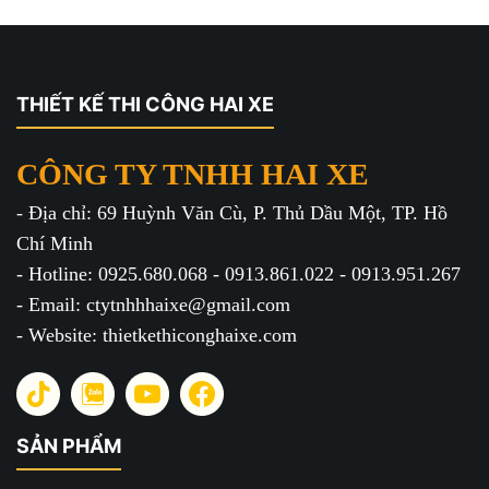
THIẾT KẾ THI CÔNG HAI XE
CÔNG TY TNHH HAI XE
- Địa chỉ: 69 Huỳnh Văn Cù, P. Thủ Dầu Một, TP. Hồ
Chí Minh
- Hotline: 0925.680.068 - 0913.861.022 - 0913.951.267
- Email: ctytnhhhaixe@gmail.com
- Website: thietkethiconghaixe.com
SẢN PHẨM