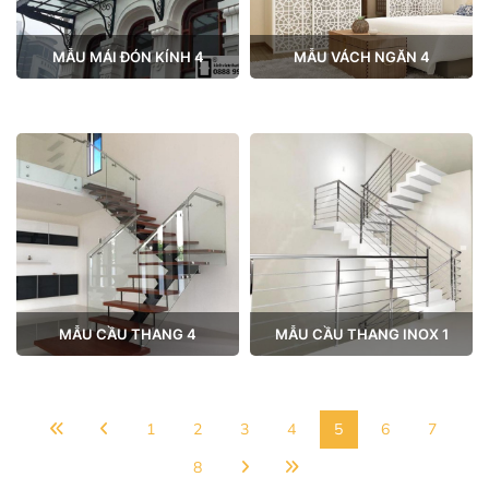
MẪU MÁI ĐÓN KÍNH 4
MẪU VÁCH NGĂN 4
MẪU CẦU THANG 4
MẪU CẦU THANG INOX 1
1
2
3
4
5
6
7
8