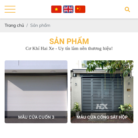
Trang chủ
Sản phẩm
SẢN PHẨM
Cơ Khí Hai Xe - Uy tín làm nên thương hiệu!
MẪU CỬA CUỐN 3
MẪU CỬA CỔNG SẮT HỘP