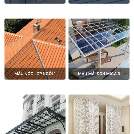
MẪU NÓC LỢP NGÓI 1
MẪU MÁI ĐÓN MICA 3