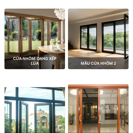
CỬA NHÔM: DẠNG XẾP
LÙA
MẪU CỬA NHÔM 2