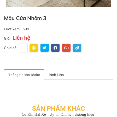
Mẫu Cửa Nhôm 3
Lượt xem:
598
Liên hệ
Giá:
Chia sẻ:
Thông tin sản phẩm
Bình luận
SẢN PHẨM KHÁC
Cơ Khí Hai Xe - Uy tín làm nên thương hiệu!