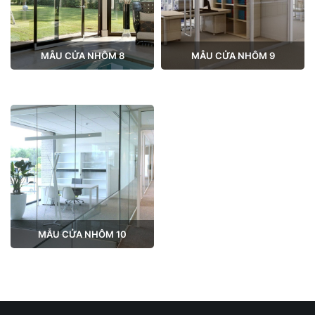
MẪU CỬA NHÔM 8
MẪU CỬA NHÔM 9
MẪU CỬA NHÔM 10