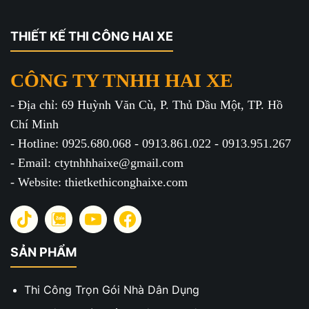
THIẾT KẾ THI CÔNG HAI XE
CÔNG TY TNHH HAI XE
- Địa chỉ: 69 Huỳnh Văn Cù, P. Thủ Dầu Một, TP. Hồ
Chí Minh
- Hotline: 0925.680.068 - 0913.861.022 - 0913.951.267
- Email: ctytnhhhaixe@gmail.com
- Website: thietkethiconghaixe.com
SẢN PHẨM
Thi Công Trọn Gói Nhà Dân Dụng