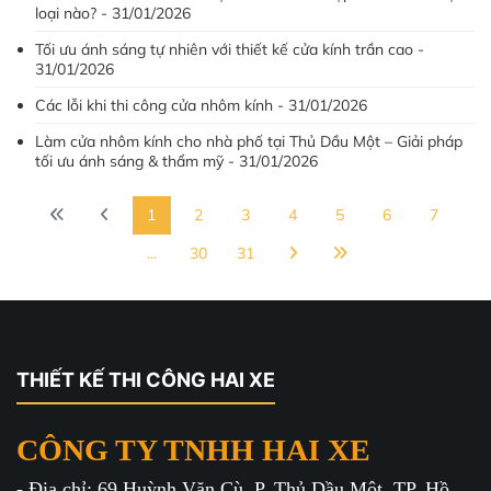
loại nào? - 31/01/2026
Tối ưu ánh sáng tự nhiên với thiết kế cửa kính trần cao -
31/01/2026
Các lỗi khi thi công cửa nhôm kính - 31/01/2026
Làm cửa nhôm kính cho nhà phố tại Thủ Dầu Một – Giải pháp
tối ưu ánh sáng & thẩm mỹ - 31/01/2026
1
2
3
4
5
6
7
...
30
31
THIẾT KẾ THI CÔNG HAI XE
CÔNG TY TNHH HAI XE
- Địa chỉ: 69 Huỳnh Văn Cù, P. Thủ Dầu Một, TP. Hồ