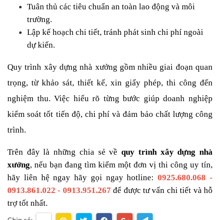
Tuân thủ các tiêu chuẩn an toàn lao động và môi 
trường.
Lập kế hoạch chi tiết, tránh phát sinh chi phí ngoài 
dự kiến.
Quy trình xây dựng nhà xưởng gồm nhiều giai đoạn quan 
trọng, từ khảo sát, thiết kế, xin giấy phép, thi công đến 
nghiệm thu. Việc hiểu rõ từng bước giúp doanh nghiệp 
kiểm soát tốt tiến độ, chi phí và đảm bảo chất lượng công 
trình. 
Trên đây là những chia sẻ về 
quy trình xây dựng nhà 
xưởng
, nếu bạn đang tìm kiếm một đơn vị thi công uy tín, 
hãy liên hệ ngay hãy gọi ngay hotline: 
0925.680.068 - 
0913.861.022 - 0913.951.267
để được tư vấn chi tiết và hỗ 
trợ tốt nhất.