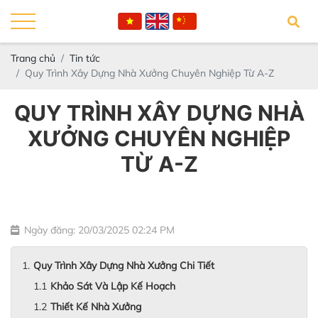
Trang chủ
Tin tức
Quy Trình Xây Dựng Nhà Xưởng Chuyên Nghiệp Từ A-Z
QUY TRÌNH XÂY DỰNG NHÀ
XƯỞNG CHUYÊN NGHIỆP
TỪ A-Z
Ngày đăng: 20/03/2025 02:24 PM
Quy Trình Xây Dựng Nhà Xưởng Chi Tiết
Khảo Sát Và Lập Kế Hoạch
Thiết Kế Nhà Xưởng