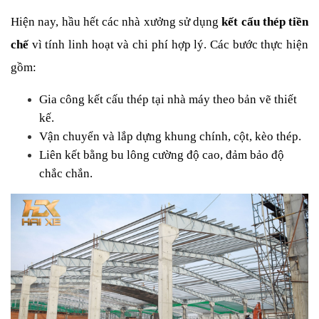
Hiện nay, hầu hết các nhà xưởng sử dụng 
kết cấu thép tiền 
chế
 vì tính linh hoạt và chi phí hợp lý. Các bước thực hiện 
gồm:
Gia công kết cấu thép tại nhà máy theo bản vẽ thiết 
kế.
Vận chuyển và lắp dựng khung chính, cột, kèo thép.
Liên kết bằng bu lông cường độ cao, đảm bảo độ 
chắc chắn.