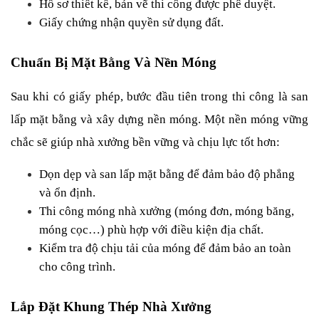
Hồ sơ thiết kế, bản vẽ thi công được phê duyệt.
Giấy chứng nhận quyền sử dụng đất.
Chuẩn Bị Mặt Bằng Và Nền Móng
Sau khi có giấy phép, bước đầu tiên trong thi công là san 
lấp mặt bằng và xây dựng nền móng. Một nền móng vững 
chắc sẽ giúp nhà xưởng bền vững và chịu lực tốt hơn:
Dọn dẹp và san lấp mặt bằng để đảm bảo độ phẳng 
và ổn định.
Thi công móng nhà xưởng (móng đơn, móng băng, 
móng cọc…) phù hợp với điều kiện địa chất.
Kiểm tra độ chịu tải của móng để đảm bảo an toàn 
cho công trình.
Lắp Đặt Khung Thép Nhà Xưởng