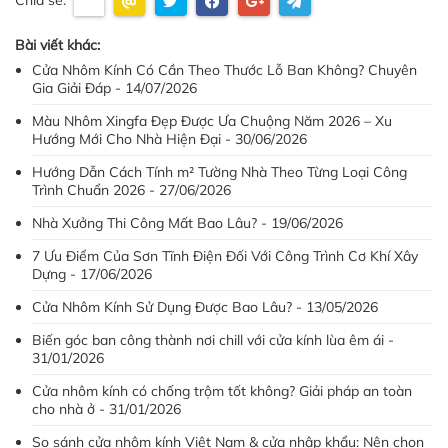
Chia sẻ:
Bài viết khác:
Cửa Nhôm Kính Có Cần Theo Thước Lỗ Ban Không? Chuyên
Gia Giải Đáp - 14/07/2026
Màu Nhôm Xingfa Đẹp Được Ưa Chuộng Năm 2026 – Xu
Hướng Mới Cho Nhà Hiện Đại - 30/06/2026
Hướng Dẫn Cách Tính m² Tường Nhà Theo Từng Loại Công
Trình Chuẩn 2026 - 27/06/2026
Nhà Xưởng Thi Công Mất Bao Lâu? - 19/06/2026
7 Ưu Điểm Của Sơn Tĩnh Điện Đối Với Công Trình Cơ Khí Xây
Dựng - 17/06/2026
Cửa Nhôm Kính Sử Dụng Được Bao Lâu? - 13/05/2026
Biến góc ban công thành nơi chill với cửa kính lùa êm ái -
31/01/2026
Cửa nhôm kính có chống trộm tốt không? Giải pháp an toàn
cho nhà ở - 31/01/2026
So sánh cửa nhôm kính Việt Nam & cửa nhập khẩu: Nên chọn