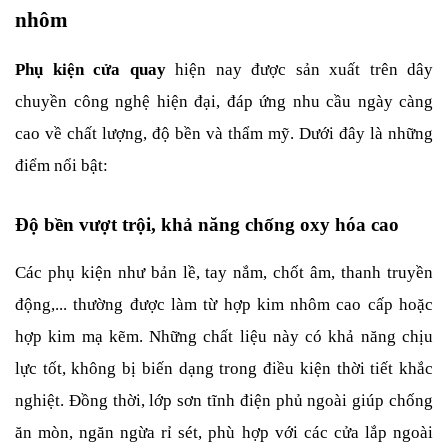
nhôm
Phụ kiện cửa quay
 hiện nay được sản xuất trên dây 
chuyền công nghệ hiện đại, đáp ứng nhu cầu ngày càng 
cao về chất lượng, độ bền và thẩm mỹ. Dưới đây là những 
điểm nổi bật:
Độ bền vượt trội, khả năng chống oxy hóa cao
Các phụ kiện như bản lề, tay nắm, chốt âm, thanh truyền 
động,... thường được làm từ hợp kim nhôm cao cấp hoặc 
hợp kim mạ kẽm. Những chất liệu này có khả năng chịu 
lực tốt, không bị biến dạng trong điều kiện thời tiết khắc 
nghiệt. Đồng thời, lớp sơn tĩnh điện phủ ngoài giúp chống 
ăn mòn, ngăn ngừa rỉ sét, phù hợp với các cửa lắp ngoài 