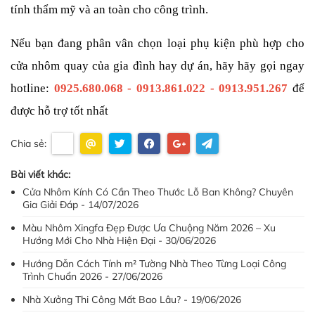
tính thẩm mỹ và an toàn cho công trình.
Nếu bạn đang phân vân chọn loại phụ kiện phù hợp cho 
cửa nhôm quay của gia đình hay dự án, hãy hãy gọi ngay 
hotline: 
0925.680.068 - 0913.861.022 - 0913.951.267
 để 
được hỗ trợ tốt nhất
Chia sẻ:
Bài viết khác:
Cửa Nhôm Kính Có Cần Theo Thước Lỗ Ban Không? Chuyên
Gia Giải Đáp - 14/07/2026
Màu Nhôm Xingfa Đẹp Được Ưa Chuộng Năm 2026 – Xu
Hướng Mới Cho Nhà Hiện Đại - 30/06/2026
Hướng Dẫn Cách Tính m² Tường Nhà Theo Từng Loại Công
Trình Chuẩn 2026 - 27/06/2026
Nhà Xưởng Thi Công Mất Bao Lâu? - 19/06/2026