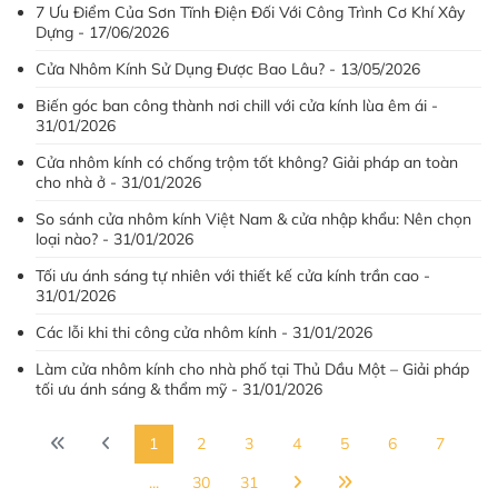
7 Ưu Điểm Của Sơn Tĩnh Điện Đối Với Công Trình Cơ Khí Xây
Dựng - 17/06/2026
Cửa Nhôm Kính Sử Dụng Được Bao Lâu? - 13/05/2026
Biến góc ban công thành nơi chill với cửa kính lùa êm ái -
31/01/2026
Cửa nhôm kính có chống trộm tốt không? Giải pháp an toàn
cho nhà ở - 31/01/2026
So sánh cửa nhôm kính Việt Nam & cửa nhập khẩu: Nên chọn
loại nào? - 31/01/2026
Tối ưu ánh sáng tự nhiên với thiết kế cửa kính trần cao -
31/01/2026
Các lỗi khi thi công cửa nhôm kính - 31/01/2026
Làm cửa nhôm kính cho nhà phố tại Thủ Dầu Một – Giải pháp
tối ưu ánh sáng & thẩm mỹ - 31/01/2026
1
2
3
4
5
6
7
...
30
31