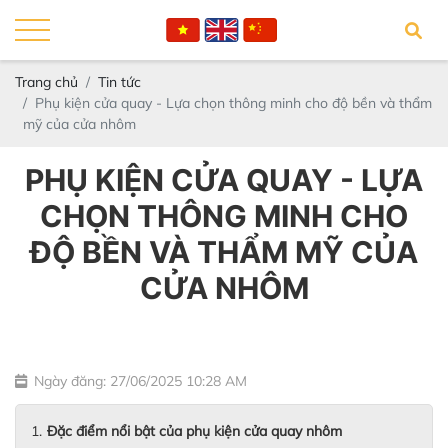
Trang chủ
Tin tức
Phụ kiện cửa quay - Lựa chọn thông minh cho độ bền và thẩm
mỹ của cửa nhôm
PHỤ KIỆN CỬA QUAY - LỰA
CHỌN THÔNG MINH CHO
ĐỘ BỀN VÀ THẨM MỸ CỦA
CỬA NHÔM
Ngày đăng: 27/06/2025 10:28 AM
Đặc điểm nổi bật của phụ kiện cửa quay nhôm