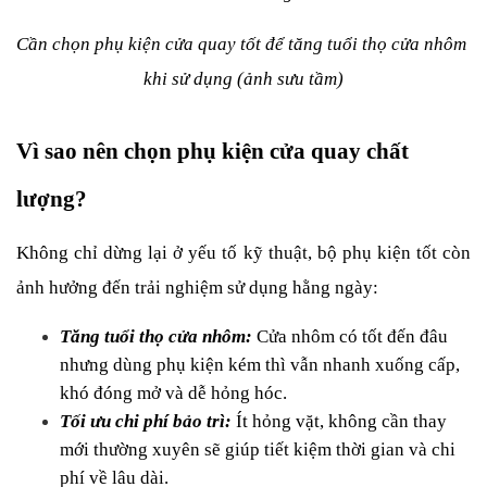
Cần chọn phụ kiện cửa quay tốt để tăng tuổi thọ cửa nhôm 
khi sử dụng (ảnh sưu tầm)
Vì sao nên chọn phụ kiện cửa quay chất 
lượng?
Không chỉ dừng lại ở yếu tố kỹ thuật, bộ phụ kiện tốt còn 
ảnh hưởng đến trải nghiệm sử dụng hằng ngày:
Tăng tuổi thọ cửa nhôm:
 Cửa nhôm có tốt đến đâu 
nhưng dùng phụ kiện kém thì vẫn nhanh xuống cấp, 
khó đóng mở và dễ hỏng hóc.
Tối ưu chi phí bảo trì:
 Ít hỏng vặt, không cần thay 
mới thường xuyên sẽ giúp tiết kiệm thời gian và chi 
phí về lâu dài.