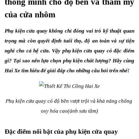
thông minh cho độ bền và thẩm mỹ 
của cửa nhôm
Phụ kiện cửa quay không chỉ đóng vai trò kỹ thuật quan 
trọng mà còn quyết định tuổi thọ, độ an toàn và sự tiện 
nghi cho cả hệ cửa. Vậy phụ kiện cửa quay có đặc điểm 
gì? Tại sao nên lựa chọn phụ kiện chất lượng? Hãy cùng 
Hai Xe tìm hiểu để giải đáp cho những câu hỏi trên nhé!
Phụ kiện cửa quay có độ bền vượt trội và khả năng chống 
oxy hóa cao(ảnh sưu tầm)
Đặc điểm nổi bật của phụ kiện cửa quay 