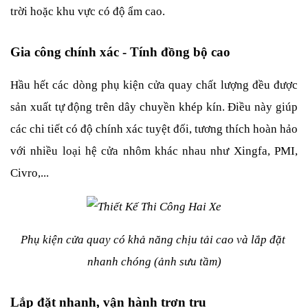
trời hoặc khu vực có độ ẩm cao.
Gia công chính xác - Tính đồng bộ cao
Hầu hết các dòng phụ kiện cửa quay chất lượng đều được 
sản xuất tự động trên dây chuyền khép kín. Điều này giúp 
các chi tiết có độ chính xác tuyệt đối, tương thích hoàn hảo 
với nhiều loại hệ cửa nhôm khác nhau như Xingfa, PMI, 
Civro,...
Phụ kiện cửa quay có khả năng chịu tải cao và lắp đặt 
nhanh chóng (ảnh sưu tầm)
Lắp đặt nhanh, vận hành trơn tru