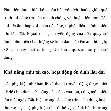
Phụ kiện được thiết kế chuẩn hóa về kích thước, giúp quá 
trình thi công trở nên nhanh chóng và thuận tiện hơn. Các 
chi tiết ăn khớp với nhau dễ dàng, ít phải điều chỉnh nhiều 
khi lắp đặt. Ngoài ra, hệ chuyển động của cửa quay sử 
dụng phụ kiện chất lượng sẽ luôn đảm bảo êm ái, không bị 
xệ cánh hay phát ra tiếng kêu khó chịu sau thời gian sử 
dụng.
Khả năng chịu tải cao, hoạt động ổn định lâu dài
Các phụ kiện như bản lề và thanh truyền động được thiết 
kế để chịu được sức nặng của cánh cửa lớn, đóng mở nhiều 
lần mỗi ngày. Đặc biệt, trong các công trình dân dụng hoặc 
thương mại, bộ phụ kiện tốt có thể vận hành bền bỉ trong 