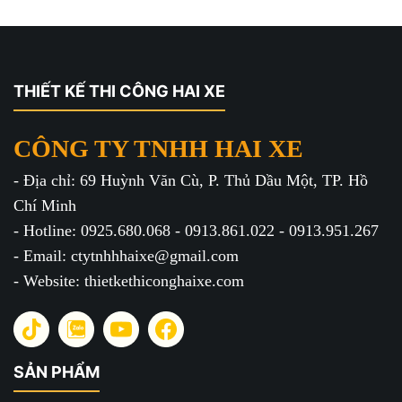
THIẾT KẾ THI CÔNG HAI XE
CÔNG TY TNHH HAI XE
- Địa chỉ: 69 Huỳnh Văn Cù, P. Thủ Dầu Một, TP. Hồ
Chí Minh
- Hotline: 0925.680.068 - 0913.861.022 - 0913.951.267
- Email: ctytnhhhaixe@gmail.com
- Website: thietkethiconghaixe.com
SẢN PHẨM