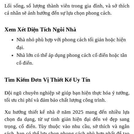
Lối sống, số lượng thành viên trong gia đình, và sở thích 
cá nhân sẽ ảnh hưởng đến sự lựa chọn phong cách.
Xem Xét Diện Tích Ngôi Nhà
Nhà nhỏ phù hợp với phong cách tối giản hoặc hiện 
đại.
Nhà lớn có thể áp dụng phong cách cổ điển hoặc tân 
cổ điển.
Tìm Kiếm Đơn Vị Thiết Kế Uy Tín
Đội ngũ chuyên nghiệp sẽ giúp bạn hiện thực hóa ý tưởng, 
tối ưu chi phí và đảm bảo chất lượng công trình.
Xu hướng thiết kế nhà ở năm 2025 mang đến nhiều lựa 
chọn đa dạng, từ sự tinh giản hiện đại đến vẻ đẹp sang 
trọng, cổ điển. Tùy thuộc vào nhu cầu, sở thích và ngân 
sách, bạn có thể lựa chọn phong cách phù hợp nhất để tạo 