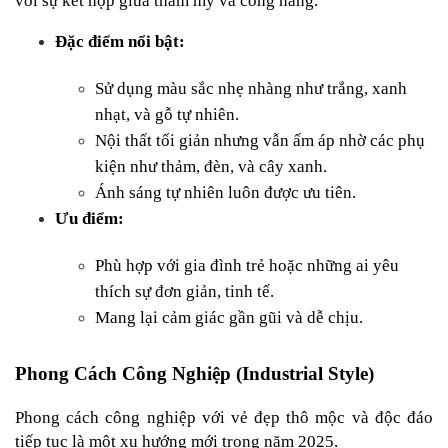
với sự kết hợp giữa thẩm mỹ và công năng.
Đặc điểm nổi bật:
Sử dụng màu sắc nhẹ nhàng như trắng, xanh 
nhạt, và gỗ tự nhiên.
Nội thất tối giản nhưng vẫn ấm áp nhờ các phụ 
kiện như thảm, đèn, và cây xanh.
Ánh sáng tự nhiên luôn được ưu tiên.
Ưu điểm:
Phù hợp với gia đình trẻ hoặc những ai yêu 
thích sự đơn giản, tinh tế.
Mang lại cảm giác gần gũi và dễ chịu.
Phong Cách Công Nghiệp (Industrial Style)
Phong cách công nghiệp với vẻ đẹp thô mộc và độc đáo 
tiếp tục là một xu hướng mới trong năm 2025.