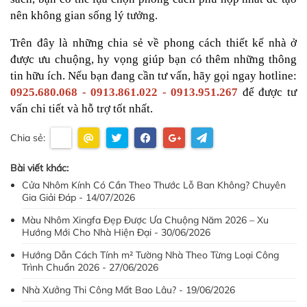
nên không gian sống lý tưởng.
Trên đây là những chia sẻ về phong cách thiết kế nhà ở 
được ưu chuộng, hy vọng giúp bạn có thêm những thông 
tin hữu ích. Nếu bạn đang cần tư vấn, hãy gọi ngay hotline: 
0925.680.068 - 0913.861.022 - 0913.951.267
 để được tư 
vấn chi tiết và hỗ trợ tốt nhất.
Chia sẻ:
Bài viết khác:
Cửa Nhôm Kính Có Cần Theo Thước Lỗ Ban Không? Chuyên
Gia Giải Đáp - 14/07/2026
Màu Nhôm Xingfa Đẹp Được Ưa Chuộng Năm 2026 – Xu
Hướng Mới Cho Nhà Hiện Đại - 30/06/2026
Hướng Dẫn Cách Tính m² Tường Nhà Theo Từng Loại Công
Trình Chuẩn 2026 - 27/06/2026
Nhà Xưởng Thi Công Mất Bao Lâu? - 19/06/2026