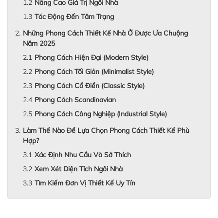
Nâng Cao Giá Trị Ngôi Nhà
Tác Động Đến Tâm Trạng
Những Phong Cách Thiết Kế Nhà Ở Được Ưa Chuộng
Năm 2025
Phong Cách Hiện Đại (Modern Style)
Phong Cách Tối Giản (Minimalist Style)
Phong Cách Cổ Điển (Classic Style)
Phong Cách Scandinavian
Phong Cách Công Nghiệp (Industrial Style)
Làm Thế Nào Để Lựa Chọn Phong Cách Thiết Kế Phù
Hợp?
Xác Định Nhu Cầu Và Sở Thích
Xem Xét Diện Tích Ngôi Nhà
Tìm Kiếm Đơn Vị Thiết Kế Uy Tín