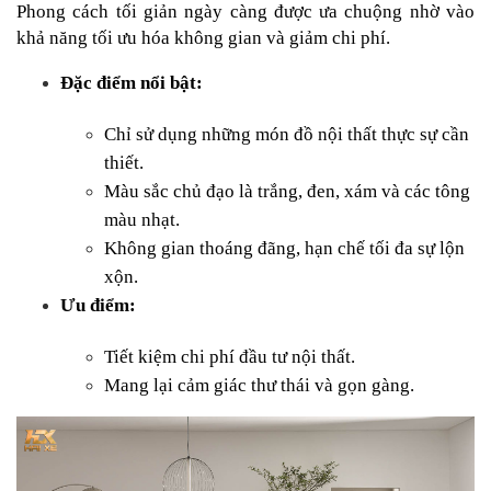
Phong cách tối giản ngày càng được ưa chuộng nhờ vào 
khả năng tối ưu hóa không gian và giảm chi phí.
Đặc điểm nổi bật:
Chỉ sử dụng những món đồ nội thất thực sự cần 
thiết.
Màu sắc chủ đạo là trắng, đen, xám và các tông 
màu nhạt.
Không gian thoáng đãng, hạn chế tối đa sự lộn 
xộn.
Ưu điểm:
Tiết kiệm chi phí đầu tư nội thất.
Mang lại cảm giác thư thái và gọn gàng.