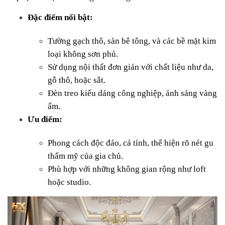
Đặc điểm nổi bật:
Tường gạch thô, sàn bê tông, và các bề mặt kim 
loại không sơn phủ.
Sử dụng nội thất đơn giản với chất liệu như da, 
gỗ thô, hoặc sắt.
Đèn treo kiểu dáng công nghiệp, ánh sáng vàng 
ấm.
Ưu điểm:
Phong cách độc đáo, cá tính, thể hiện rõ nét gu 
thẩm mỹ của gia chủ.
Phù hợp với những không gian rộng như loft 
hoặc studio.