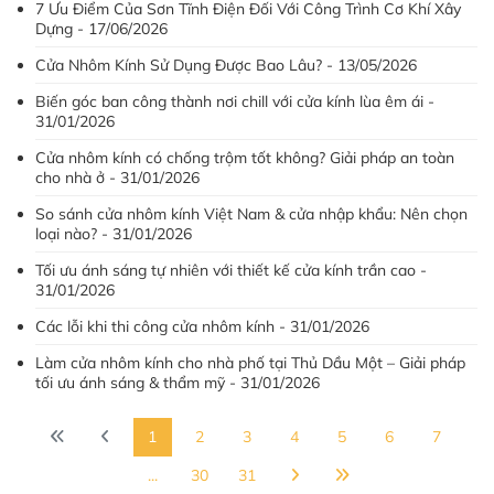
7 Ưu Điểm Của Sơn Tĩnh Điện Đối Với Công Trình Cơ Khí Xây
Dựng - 17/06/2026
Cửa Nhôm Kính Sử Dụng Được Bao Lâu? - 13/05/2026
Biến góc ban công thành nơi chill với cửa kính lùa êm ái -
31/01/2026
Cửa nhôm kính có chống trộm tốt không? Giải pháp an toàn
cho nhà ở - 31/01/2026
So sánh cửa nhôm kính Việt Nam & cửa nhập khẩu: Nên chọn
loại nào? - 31/01/2026
Tối ưu ánh sáng tự nhiên với thiết kế cửa kính trần cao -
31/01/2026
Các lỗi khi thi công cửa nhôm kính - 31/01/2026
Làm cửa nhôm kính cho nhà phố tại Thủ Dầu Một – Giải pháp
tối ưu ánh sáng & thẩm mỹ - 31/01/2026
1
2
3
4
5
6
7
...
30
31