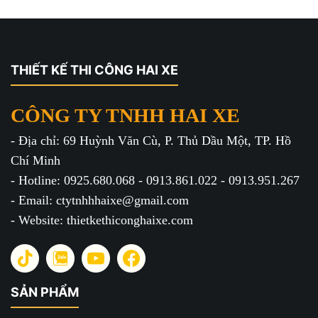
THIẾT KẾ THI CÔNG HAI XE
CÔNG TY TNHH HAI XE
- Địa chỉ: 69 Huỳnh Văn Cù, P. Thủ Dầu Một, TP. Hồ
Chí Minh
- Hotline: 0925.680.068 - 0913.861.022 - 0913.951.267
- Email: ctytnhhhaixe@gmail.com
- Website: thietkethiconghaixe.com
SẢN PHẨM