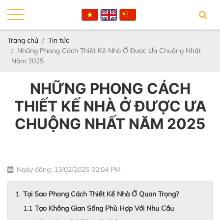
Trang chủ
Tin tức
Những Phong Cách Thiết Kế Nhà Ở Được Ưa Chuộng Nhất
Năm 2025
NHỮNG PHONG CÁCH
THIẾT KẾ NHÀ Ở ĐƯỢC ƯA
CHUỘNG NHẤT NĂM 2025
Ngày đăng: 13/02/2025 02:04 PM
Tại Sao Phong Cách Thiết Kế Nhà Ở Quan Trọng?
Tạo Không Gian Sống Phù Hợp Với Nhu Cầu