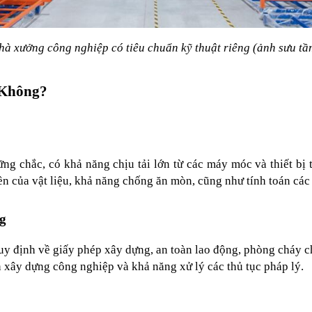
hà xưởng công nghiệp có tiêu chuẩn kỹ thuật riêng (ảnh sưu tầ
 Không?
g chắc, có khả năng chịu tải lớn từ các máy móc và thiết bị t
bền của vật liệu, khả năng chống ăn mòn, cũng như tính toán các
g
uy định về giấy phép xây dựng, an toàn lao động, phòng cháy ch
n xây dựng công nghiệp và khả năng xử lý các thủ tục pháp lý.