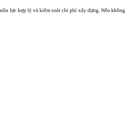
guồn lực hợp lý và kiểm soát chi phí xây dựng. Nếu không 