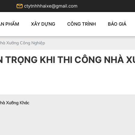
ctytnhhhaixe@gmail.com
ẢN PHẨM
XÂY DỰNG
CÔNG TRÌNH
BÁO GIÁ
Nhà Xưởng Công Nghiệp
 TRỌNG KHI THI CÔNG NHÀ 
Nhà Xưởng Khác