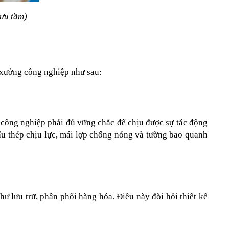
sưu tầm)
à xưởng công nghiệp như sau:
công nghiệp phải đủ vững chắc để chịu được sự tác động 
ấu thép chịu lực, mái lợp chống nóng và tường bao quanh 
 lưu trữ, phân phối hàng hóa. Điều này đòi hỏi thiết kế 