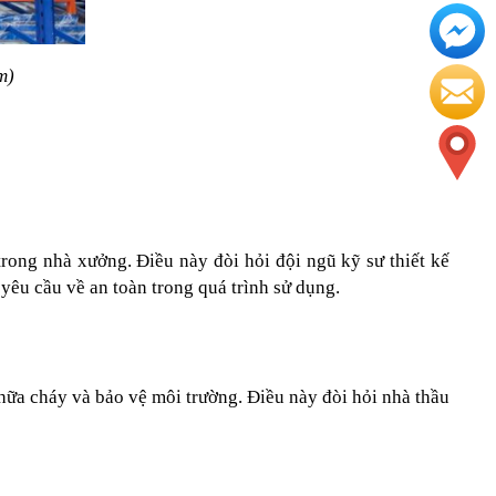
m)
rong nhà xưởng. Điều này đòi hỏi đội ngũ kỹ sư thiết kế 
 yêu cầu về an toàn trong quá trình sử dụng.
ữa cháy và bảo vệ môi trường. Điều này đòi hỏi nhà thầu 