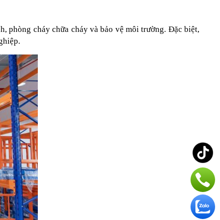
h, phòng cháy chữa cháy và bảo vệ môi trường. Đặc biệt, 
ghiệp.