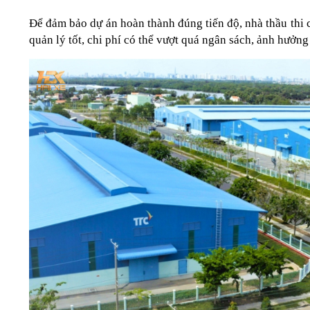
Để đảm bảo dự án hoàn thành đúng tiến độ, nhà thầu thi c
quản lý tốt, chi phí có thể vượt quá ngân sách, ảnh hưởng