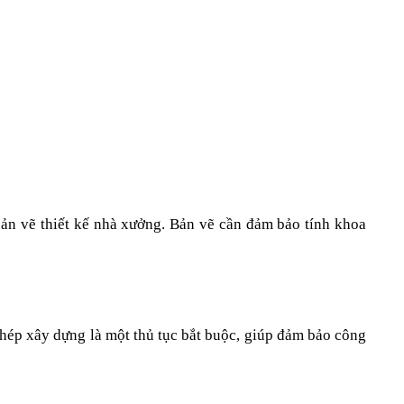
p bản vẽ thiết kế nhà xưởng. Bản vẽ cần đảm bảo tính khoa 
phép xây dựng là một thủ tục bắt buộc, giúp đảm bảo công 