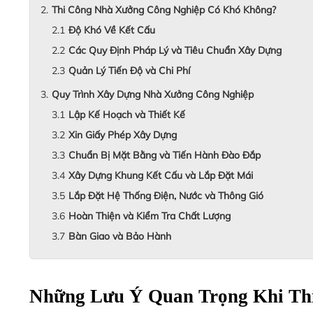
Thi Công Nhà Xưởng Công Nghiệp Có Khó Không?
Độ Khó Về Kết Cấu
Các Quy Định Pháp Lý và Tiêu Chuẩn Xây Dựng
Quản Lý Tiến Độ và Chi Phí
Quy Trình Xây Dựng Nhà Xưởng Công Nghiệp
Lập Kế Hoạch và Thiết Kế
Xin Giấy Phép Xây Dựng
Chuẩn Bị Mặt Bằng và Tiến Hành Đào Đắp
Xây Dựng Khung Kết Cấu và Lắp Đặt Mái
Lắp Đặt Hệ Thống Điện, Nước và Thông Gió
Hoàn Thiện và Kiểm Tra Chất Lượng
Bàn Giao và Bảo Hành
Những Lưu Ý Quan Trọng Khi Th