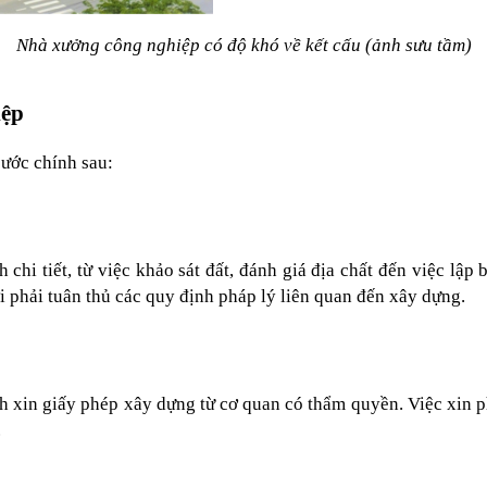
Nhà xưởng công nghiệp có độ khó về kết cấu (ảnh sưu tầm)
iệp
ước chính sau:
 chi tiết, từ việc khảo sát đất, đánh giá địa chất đến việc lậ
i phải tuân thủ các quy định pháp lý liên quan đến xây dựng.
nh xin giấy phép xây dựng từ cơ quan có thẩm quyền. Việc xin 
.