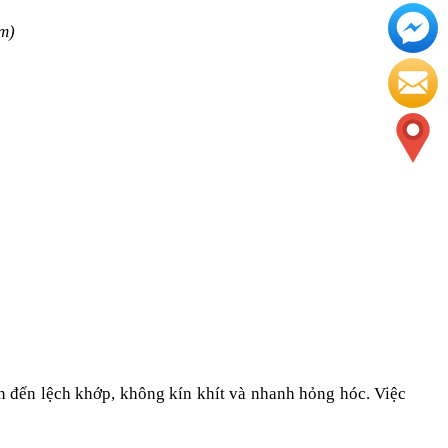
m)
đến lệch khớp, không kín khít và nhanh hỏng hóc. Việc 