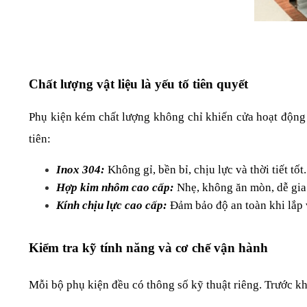
Chất lượng vật liệu là yếu tố tiên quyết
Phụ kiện kém chất lượng không chỉ khiến cửa hoạt động k
tiên:
Inox 304: 
Không gỉ, bền bỉ, chịu lực và thời tiết tốt.
Hợp kim nhôm cao cấp: 
Nhẹ, không ăn mòn, dễ gia
Kính chịu lực cao cấp:
 Đảm bảo độ an toàn khi lắp 
Kiểm tra kỹ tính năng và cơ chế vận hành
Mỗi bộ phụ kiện đều có thông số kỹ thuật riêng. Trước khi