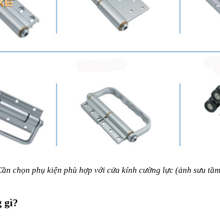
Cần chọn phụ kiện phù hợp với cửa kính cường lực (ảnh sưu tầm
 gì?