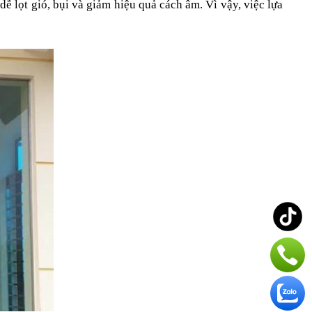
ễ lọt gió, bụi và giảm hiệu quả cách âm. Vì vậy, việc lựa 