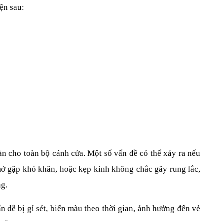
ện sau:
n cho toàn bộ cánh cửa. Một số vấn đề có thể xảy ra nếu 
ở gặp khó khăn, hoặc kẹp kính không chắc gây rung lắc, 
ng.
dễ bị gỉ sét, biến màu theo thời gian, ảnh hưởng đến vẻ 