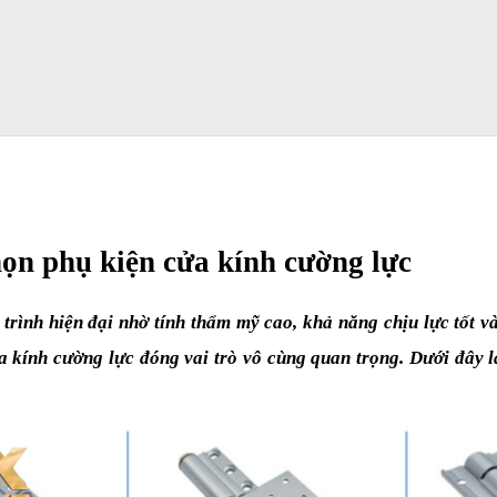
ọn phụ kiện cửa kính cường lực 
rình hiện đại nhờ tính thẩm mỹ cao, khả năng chịu lực tốt v
a kính cường lực đóng vai trò vô cùng quan trọng. Dưới đây 