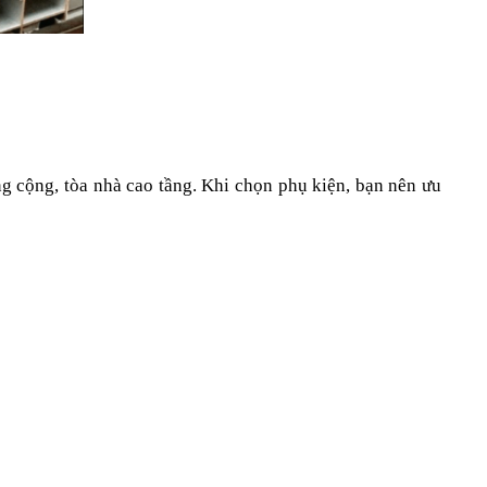
g cộng, tòa nhà cao tầng. Khi chọn phụ kiện, bạn nên ưu 