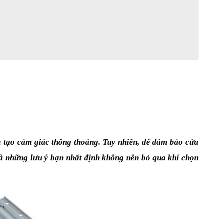
à tạo cảm giác thông thoáng. Tuy nhiên, để đảm bảo cửa 
là những lưu ý bạn nhất định không nên bỏ qua khi chọn 