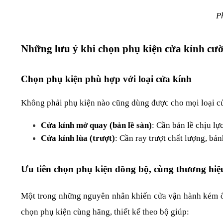
P
Những lưu ý khi chọn phụ kiện cửa kính cườ
Chọn phụ kiện phù hợp với loại cửa kính
Không phải phụ kiện nào cũng dùng được cho mọi loại cử
Cửa kính mở quay (bản lề sàn)
: Cần bản lề chịu lự
Cửa kính lùa (trượt)
: Cần ray trượt chất lượng, bán
Ưu tiên chọn phụ kiện đồng bộ, cùng thương hiệ
Một trong những nguyên nhân khiến cửa vận hành kém ổn
chọn phụ kiện cùng hãng, thiết kế theo bộ giúp: