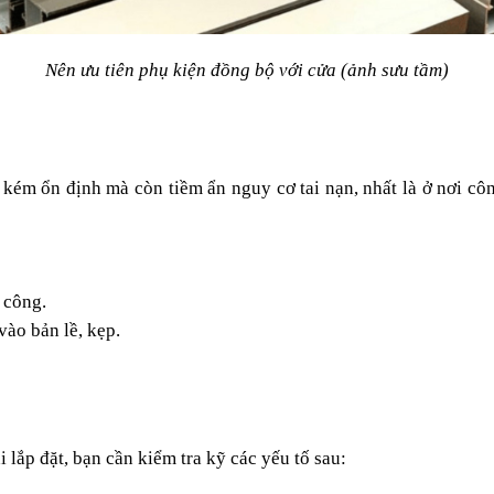
Nên ưu tiên phụ kiện đồng bộ với cửa (ảnh sưu tầm)
ém ổn định mà còn tiềm ẩn nguy cơ tai nạn, nhất là ở nơi côn
 công.
vào bản lề, kẹp.
 lắp đặt, bạn cần kiểm tra kỹ các yếu tố sau: