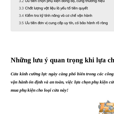
Ưu tiên chọn phụ kiện đồng bộ, cùng thương hiệu
Chất lượng vật liệu là yếu tố tiên quyết
Kiểm tra kỹ tính năng và cơ chế vận hành
Ưu tiên đơn vị cung cấp uy tín, có bảo hành rõ ràng
Những lưu ý quan trọng khi lựa ch
Cửa kính cường lực ngày càng phổ biến trong các công t
vận hành ổn định và an toàn, việc lựa chọn phụ kiện cử
mua phụ kiện cho loại cửa này!