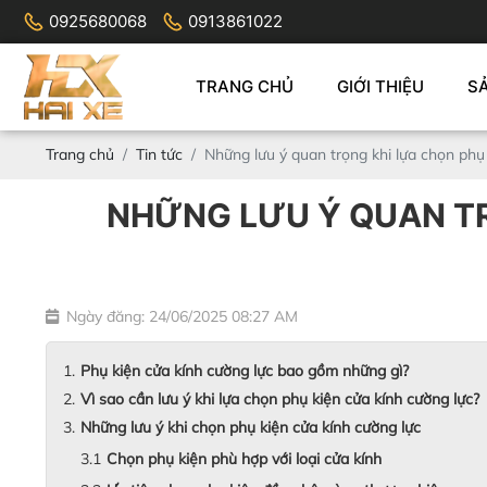
0925680068
0913861022
TRANG CHỦ
GIỚI THIỆU
S
Trang chủ
Tin tức
Những lưu ý quan trọng khi lựa chọn phụ
NHỮNG LƯU Ý QUAN TR
Ngày đăng: 24/06/2025 08:27 AM
Phụ kiện cửa kính cường lực bao gồm những gì?
Vì sao cần lưu ý khi lựa chọn phụ kiện cửa kính cường lực?
Những lưu ý khi chọn phụ kiện cửa kính cường lực
Chọn phụ kiện phù hợp với loại cửa kính