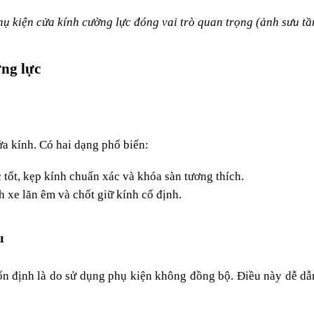
hụ kiện cửa kính cường lực đóng vai trò quan trọng (ảnh sưu tầ
ng lực
a kính. Có hai dạng phổ biến:
c tốt, kẹp kính chuẩn xác và khóa sàn tương thích.
h xe lăn êm và chốt giữ kính cố định.
u
 định là do sử dụng phụ kiện không đồng bộ. Điều này dễ dẫn 