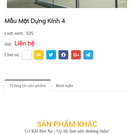
Mẫu Mặt Dựng Kính 4
Lượt xem:
535
Liên hệ
Giá:
Chia sẻ:
Thông tin sản phẩm
Bình luận
SẢN PHẨM KHÁC
Cơ Khí Hai Xe - Uy tín làm nên thương hiệu!