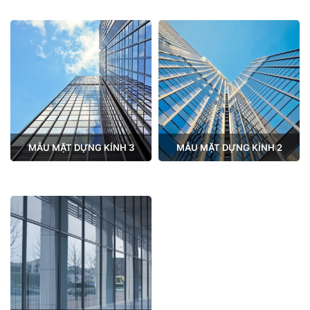
MẪU MẶT DỰNG KÍNH 3
MẪU MẶT DỰNG KÍNH 2