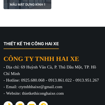
MẪU MẶT DỰNG KÍNH 1
THIẾT KẾ THI CÔNG HAI XE
CÔNG TY TNHH HAI XE
- Địa chỉ: 69 Huỳnh Văn Cù, P. Thủ Dầu Một, TP. Hồ
Chí Minh
- Hotline: 0925.680.068 - 0913.861.022 - 0913.951.267
- Email: ctytnhhhaixe@gmail.com
- Website: thietkethiconghaixe.com