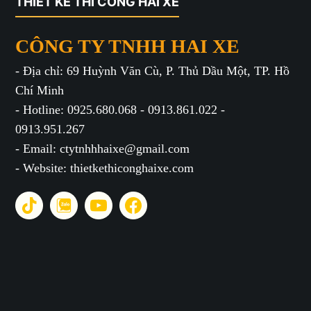
THIẾT KẾ THI CÔNG HAI XE
CÔNG TY TNHH HAI XE
- Địa chỉ: 69 Huỳnh Văn Cù, P. Thủ Dầu Một, TP. Hồ
Chí Minh
- Hotline: 0925.680.068 - 0913.861.022 -
0913.951.267
- Email: ctytnhhhaixe@gmail.com
- Website: thietkethiconghaixe.com