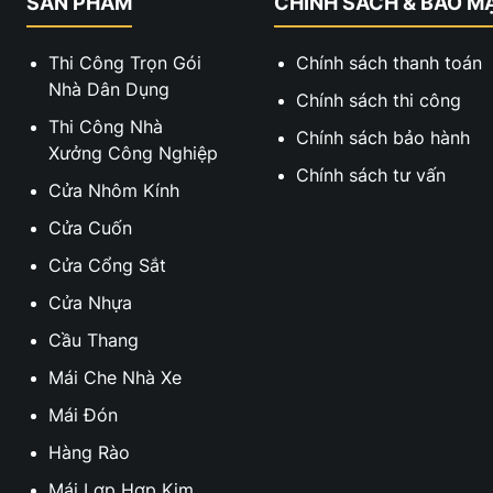
SẢN PHẨM
CHÍNH SÁCH & BẢO M
Thi Công Trọn Gói
Chính sách thanh toán
Nhà Dân Dụng
Chính sách thi công
Thi Công Nhà
Chính sách bảo hành
Xưởng Công Nghiệp
Chính sách tư vấn
Cửa Nhôm Kính
Cửa Cuốn
Cửa Cổng Sắt
Cửa Nhựa
Cầu Thang
Mái Che Nhà Xe
Mái Đón
Hàng Rào
Mái Lợp Hợp Kim