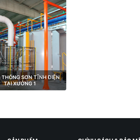
 THỐNG SƠN TĨNH ĐIỆN
TẠI XƯỞNG 1