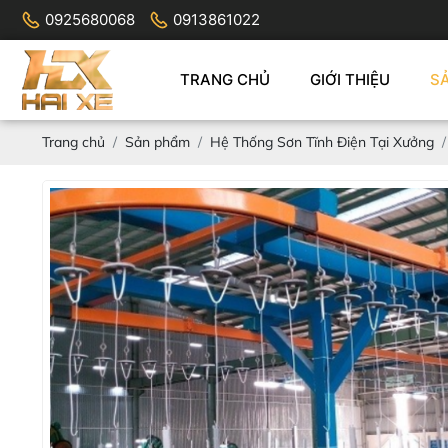
0925680068
0913861022
TRANG CHỦ
GIỚI THIỆU
S
Trang chủ
Sản phẩm
Hệ Thống Sơn Tĩnh Điện Tại Xưởng