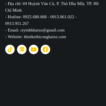
- Địa chỉ: 69 Huỳnh Văn Cù, P. Thủ Dầu Một, TP. Hồ
Chí Minh
- Hotline: 0925.680.068 - 0913.861.022 -
0913.951.267
- Email: ctytnhhhaixe@gmail.com
- Website: thietkethiconghaixe.com