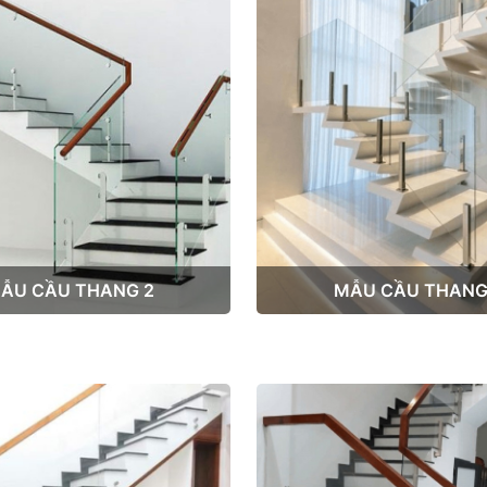
ẪU CẦU THANG 2
MẪU CẦU THANG