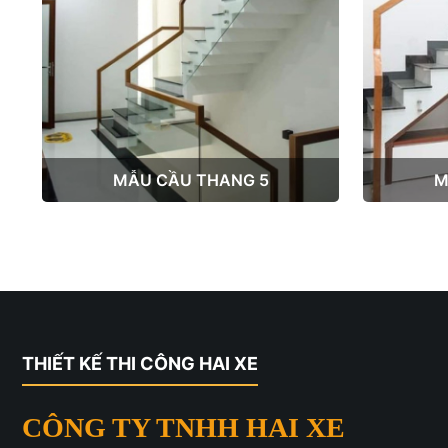
MẪU CẦU THANG 5
M
THIẾT KẾ THI CÔNG HAI XE
CÔNG TY TNHH HAI XE