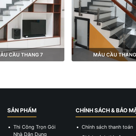
ẪU CẦU THANG 7
MẪU CẦU THANG
SẢN PHẨM
CHÍNH SÁCH & BẢO M
Thi Công Trọn Gói
Chính sách thanh toán
Nhà Dân Dụng