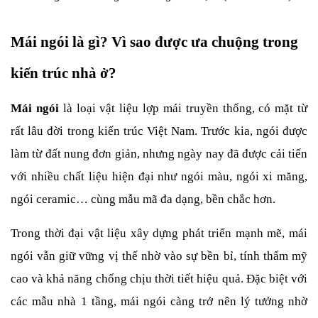
Mái ngói là gì? Vì sao được ưa chuộng trong 
kiến trúc nhà ở?
Mái ngói
 là loại vật liệu lợp mái truyền thống, có mặt từ 
rất lâu đời trong kiến trúc Việt Nam. Trước kia, ngói được 
làm từ đất nung đơn giản, nhưng ngày nay đã được cải tiến 
với nhiều chất liệu hiện đại như ngói màu, ngói xi măng, 
ngói ceramic… cùng mẫu mã đa dạng, bền chắc hơn.
Trong thời đại vật liệu xây dựng phát triển mạnh mẽ, mái 
ngói vẫn giữ vững vị thế nhờ vào sự bền bỉ, tính thẩm mỹ 
cao và khả năng chống chịu thời tiết hiệu quả. Đặc biệt với 
các mẫu nhà 1 tầng, mái ngói càng trở nên lý tưởng nhờ 