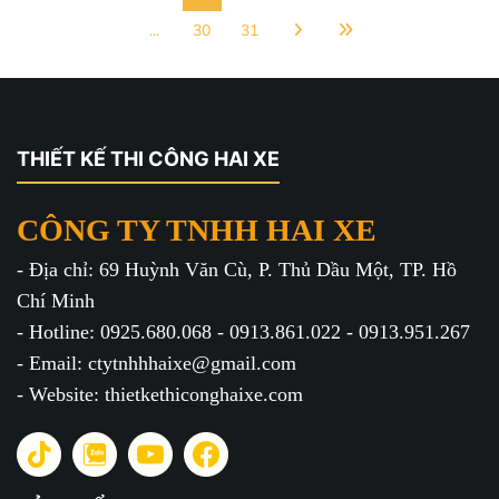
...
30
31
THIẾT KẾ THI CÔNG HAI XE
CÔNG TY TNHH HAI XE
- Địa chỉ: 69 Huỳnh Văn Cù, P. Thủ Dầu Một, TP. Hồ
Chí Minh
- Hotline: 0925.680.068 - 0913.861.022 - 0913.951.267
- Email: ctytnhhhaixe@gmail.com
- Website: thietkethiconghaixe.com