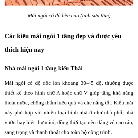
Mái ngói có độ bền cao (ảnh sưu tầm)
Các kiểu mái ngói 1 tầng đẹp và được yêu 
thích hiện nay
Nhà mái ngói 1 tầng kiểu Thái
Mái ngói có độ dốc lớn khoảng 30-45 độ, thường được 
thiết kế theo hình chữ A hoặc chữ V giúp tăng khả năng 
thoát nước, chống thấm hiệu quả và che nắng tốt. Kiểu mái 
này phù hợp với nhiều loại hình nhà ở như nhà phố, nhà 
vườn hay biệt thự mini, đồng thời tạo nên dáng vẻ cao ráo, 
sang trọng và thanh thoát cho toàn bộ công trình.