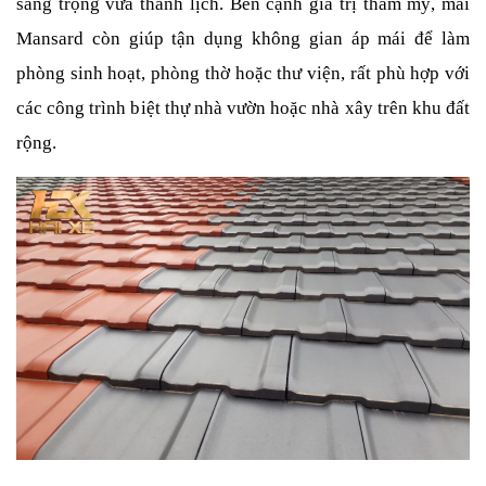
sang trọng vừa thanh lịch. Bên cạnh giá trị thẩm mỹ, mái 
Mansard còn giúp tận dụng không gian áp mái để làm 
phòng sinh hoạt, phòng thờ hoặc thư viện, rất phù hợp với 
các công trình biệt thự nhà vườn hoặc nhà xây trên khu đất 
rộng.