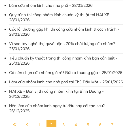
Làm cửa nhôm kính cho nhà phố - 28/01/2026
Quy trình thi công nhôm kính chuẩn kỹ thuật tại HAI XE -
28/01/2026
Các lỗi thường gặp khi thi công cửa nhôm kính & cách tránh -
28/01/2026
Vì sao tay nghề thợ quyết định 70% chất lượng cửa nhôm? -
25/01/2026
Tiêu chuẩn kỹ thuật trong thi công nhôm kính bạn cần biết -
25/01/2026
Có nên chọn cửa nhôm giá rẻ? Rủi ro thường gặp - 25/01/2026
Làm cửa nhôm kính cho nhà phố tại Thủ Dầu Một - 25/01/2026
HAI XE - Đơn vị thi công nhôm kính tại Bình Dương -
26/12/2025
Nên làm cửa nhôm kính ngay từ đầu hay cải tạo sau? -
26/12/2025
1
2
3
4
5
6
7