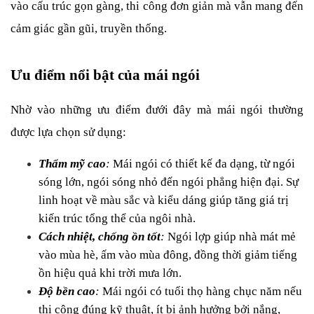
vào cấu trúc gọn gàng, thi công đơn giản mà vẫn mang đến 
cảm giác gần gũi, truyền thống.
Ưu điểm nổi bật của mái ngói
Nhờ vào những ưu điểm đưới đây mà mái ngói thường 
được lựa chọn sử dụng:
Thẩm mỹ cao
: 
Mái ngói có thiết kế đa dạng, từ ngói 
sóng lớn, ngói sóng nhỏ đến ngói phẳng hiện đại. Sự 
linh hoạt về màu sắc và kiểu dáng giúp tăng giá trị 
kiến trúc tổng thể của ngôi nhà.
Cách nhiệt, chống ồn tốt
:
 Ngói lợp giúp nhà mát mẻ 
vào mùa hè, ấm vào mùa đông, đồng thời giảm tiếng 
ồn hiệu quả khi trời mưa lớn.
Độ bền cao
: 
Mái ngói có tuổi thọ hàng chục năm nếu 
thi công đúng kỹ thuật, ít bị ảnh hưởng bởi nắng, 