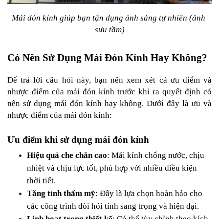
Mái đón kính giúp bạn tận dụng ánh sáng tự nhiên (ảnh 
sưu tầm)
Có Nên Sử Dụng Mái Đón Kính Hay Không?
Để trả lời câu hỏi này, bạn nên xem xét cả ưu điểm và 
nhược điểm của mái đón kính trước khi ra quyết định có 
nên sử dụng mái đón kính hay không. Dưới đây là ưu và 
nhược điểm của mái đón kính:
Ưu điểm khi sử dụng mái đón kính
Hiệu quả che chắn cao
: Mái kính chống nước, chịu 
nhiệt và chịu lực tốt, phù hợp với nhiều điều kiện 
thời tiết.
Tăng tính thẩm mỹ
: Đây là lựa chọn hoàn hảo cho 
các công trình đòi hỏi tính sang trọng và hiện đại.
Linh hoạt trong thiết kế
: Có thể tùy chỉnh theo kích 