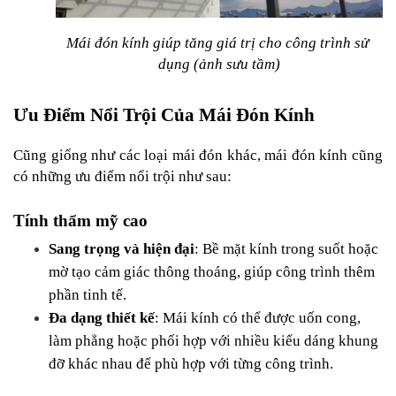
Mái đón kính giúp tăng giá trị cho công trình sử 
dụng (ảnh sưu tầm)
Ưu Điểm Nổi Trội Của Mái Đón Kính
Cũng giống như các loại mái đón khác, mái đón kính cũng 
có những ưu điểm nổi trội như sau:
Tính thẩm mỹ cao
Sang trọng và hiện đại
: Bề mặt kính trong suốt hoặc 
mờ tạo cảm giác thông thoáng, giúp công trình thêm 
phần tinh tế.
Đa dạng thiết kế
: Mái kính có thể được uốn cong, 
làm phẳng hoặc phối hợp với nhiều kiểu dáng khung 
đỡ khác nhau để phù hợp với từng công trình.