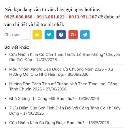
Nếu bạn đang cần tư vấn, hãy gọi ngay hotline: 
0925.680.068 - 0913.861.022 - 0913.951.267
 để được tư 
vấn chi tiết và hỗ trợ tốt nhất.
Chia sẻ:
Bài viết khác:
Cửa Nhôm Kính Có Cần Theo Thước Lỗ Ban Không? Chuyên
Gia Giải Đáp - 14/07/2026
Màu Nhôm Xingfa Đẹp Được Ưa Chuộng Năm 2026 – Xu
Hướng Mới Cho Nhà Hiện Đại - 30/06/2026
Hướng Dẫn Cách Tính m² Tường Nhà Theo Từng Loại Công
Trình Chuẩn 2026 - 27/06/2026
Nhà Xưởng Thi Công Mất Bao Lâu? - 19/06/2026
7 Ưu Điểm Của Sơn Tĩnh Điện Đối Với Công Trình Cơ Khí Xây
Dựng - 17/06/2026
Cửa Nhôm Kính Sử Dụng Được Bao Lâu? - 13/05/2026