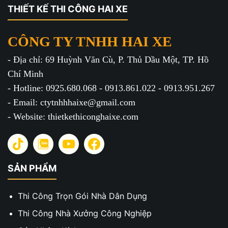
THIẾT KẾ THI CÔNG HAI XE
CÔNG TY TNHH HAI XE
- Địa chỉ: 69 Huỳnh Văn Cù, P. Thủ Dầu Một, TP. Hồ
Chí Minh
- Hotline: 0925.680.068 - 0913.861.022 - 0913.951.267
- Email: ctytnhhhaixe@gmail.com
- Website: thietkethiconghaixe.com
SẢN PHẨM
Thi Công Trọn Gói Nhà Dân Dụng
Thi Công Nhà Xưởng Công Nghiệp