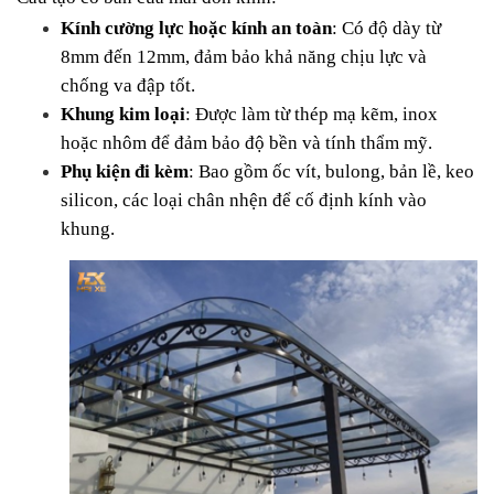
Kính cường lực hoặc kính an toàn
: Có độ dày từ 
8mm đến 12mm, đảm bảo khả năng chịu lực và 
chống va đập tốt.
Khung kim loại
: Được làm từ thép mạ kẽm, inox 
hoặc nhôm để đảm bảo độ bền và tính thẩm mỹ.
Phụ kiện đi kèm
: Bao gồm ốc vít, bulong, bản lề, keo 
silicon, các loại chân nhện để cố định kính vào 
khung.