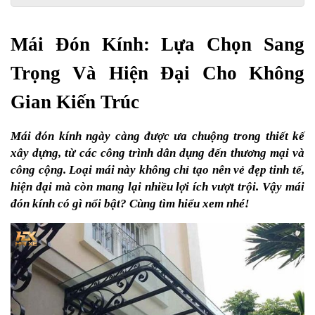
Mái Đón Kính: Lựa Chọn Sang 
Trọng Và Hiện Đại Cho Không 
Gian Kiến Trúc
Mái đón kính ngày càng được ưa chuộng trong thiết kế 
xây dựng, từ các công trình dân dụng đến thương mại và 
công cộng. Loại mái này không chỉ tạo nên vẻ đẹp tinh tế, 
hiện đại mà còn mang lại nhiều lợi ích vượt trội. Vậy mái 
đón kính có gì nổi bật? Cùng tìm hiểu xem nhé!