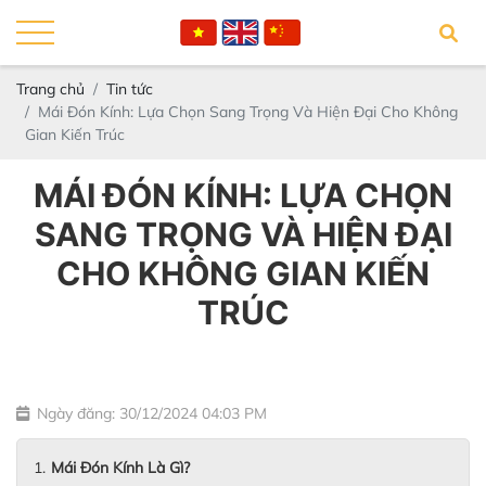
Trang chủ
Tin tức
Mái Đón Kính: Lựa Chọn Sang Trọng Và Hiện Đại Cho Không
Gian Kiến Trúc
MÁI ĐÓN KÍNH: LỰA CHỌN
SANG TRỌNG VÀ HIỆN ĐẠI
CHO KHÔNG GIAN KIẾN
TRÚC
Ngày đăng: 30/12/2024 04:03 PM
Mái Đón Kính Là Gì?