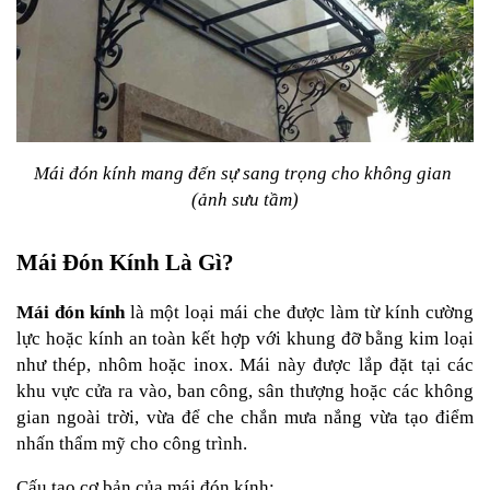
Mái đón kính mang đến sự sang trọng cho không gian 
(ảnh sưu tầm)
Mái Đón Kính Là Gì?
Mái đón kính
 là một loại mái che được làm từ kính cường 
lực hoặc kính an toàn kết hợp với khung đỡ bằng kim loại 
như thép, nhôm hoặc inox. Mái này được lắp đặt tại các 
khu vực cửa ra vào, ban công, sân thượng hoặc các không 
gian ngoài trời, vừa để che chắn mưa nắng vừa tạo điểm 
nhấn thẩm mỹ cho công trình.
Cấu tạo cơ bản của mái đón kính: