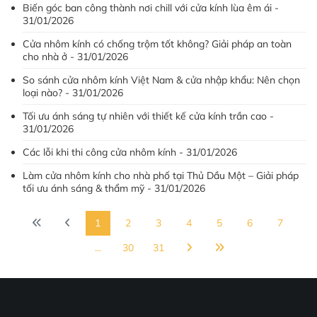
Biến góc ban công thành nơi chill với cửa kính lùa êm ái -
31/01/2026
Cửa nhôm kính có chống trộm tốt không? Giải pháp an toàn
cho nhà ở - 31/01/2026
So sánh cửa nhôm kính Việt Nam & cửa nhập khẩu: Nên chọn
loại nào? - 31/01/2026
Tối ưu ánh sáng tự nhiên với thiết kế cửa kính trần cao -
31/01/2026
Các lỗi khi thi công cửa nhôm kính - 31/01/2026
Làm cửa nhôm kính cho nhà phố tại Thủ Dầu Một – Giải pháp
tối ưu ánh sáng & thẩm mỹ - 31/01/2026
1
2
3
4
5
6
7
...
30
31