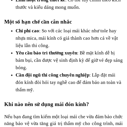
thước và kiểu dáng mong muốn.
Một số hạn chế cần cân nhắc
Chi phí cao
: So với các loại mái khác như tole hay 
nhựa mica, mái kính có giá thành cao hơn cả về vật 
liệu lẫn thi công.
Yêu cầu bảo trì thường xuyên
: Bề mặt kính dễ bị 
bám bụi, cần được vệ sinh định kỳ để giữ vẻ đẹp sáng 
bóng.
Cần đội ngũ thi công chuyên nghiệp
: Lắp đặt mái 
đón kính đòi hỏi tay nghề cao để đảm bảo an toàn và 
thẩm mỹ.
Khi nào nên sử dụng mái đón kính?
Nếu bạn đang tìm kiếm một loại mái che vừa đảm bảo chức 
năng bảo vệ vừa tăng giá trị thẩm mỹ cho công trình, mái 